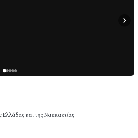
›
ής Ελλάδας και της Ναυπακτίας