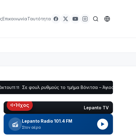
ς
Επικοινωνία
Ταυτότητα
 φουλ ρυθμούς το τμήμα Βόνιτσα – Άγιος Νικόλαος | Αυτοψία Κ
Ήχος
Lepanto TV
LIVE
Lepanto Radio 101.4 FM
▶
Στον αέρα