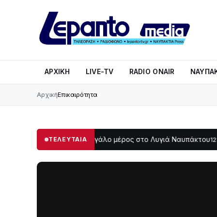
ΑΡΧΙΚΉ
LIVE-TV
RADIO ONAIR
ΝΑΥΠΑΚ
Αρχική
Επικαιρότητα
Στο σκοτάδι μεγάλο μέρος στο Λυγιά Ναυπάκτου
Σε τροχι
ΤΕΛΕΥΤΑΙΑ
12:08