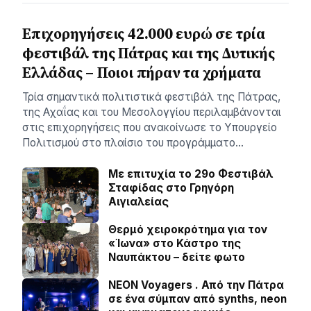
Επιχορηγήσεις 42.000 ευρώ σε τρία
φεστιβάλ της Πάτρας και της Δυτικής
Ελλάδας – Ποιοι πήραν τα χρήματα
Τρία σημαντικά πολιτιστικά φεστιβάλ της Πάτρας,
της Αχαΐας και του Μεσολογγίου περιλαμβάνονται
στις επιχορηγήσεις που ανακοίνωσε το Υπουργείο
Πολιτισμού στο πλαίσιο του προγράμματο…
Με επιτυχία το 29ο Φεστιβάλ
Σταφίδας στο Γρηγόρη
Aιγιαλείας
Θερμό χειροκρότημα για τον
«Ίωνα» στο Κάστρο της
Ναυπάκτου – δείτε φωτο
NEON Voyagers . Από την Πάτρα
σε ένα σύμπαν από synths, neon