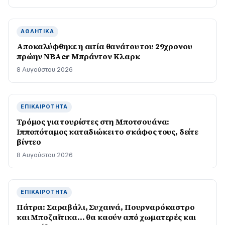
ΑΘΛΗΤΙΚΆ
Αποκαλύφθηκε η αιτία θανάτου του 29χρονου
πρώην NBAer Μπράντον Κλαρκ
8 Αυγούστου 2026
ΕΠΙΚΑΙΡΌΤΗΤΑ
Τρόμος για τουρίστες στη Μποτσουάνα:
Ιπποπόταμος καταδιώκει το σκάφος τους, δείτε
βίντεο
8 Αυγούστου 2026
ΕΠΙΚΑΙΡΌΤΗΤΑ
Πάτρα: Σαραβάλι, Συχαινά, Πουρναρόκαστρο
και Μποζαϊτικα… θα καούν από χωματερές και