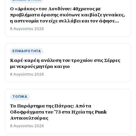
Ο «Δράκος» του Λονδίνου: 40χρονος με
προβλήματα όρασης σκότωνε και βίαζε γυναίκες,
η αστυνομία τον είχε συλλάβει και τον άφησε
ελεύθερο
8 Αυγούστου 2026
ΕΠΙΚΑΙΡΌΤΗΤΑ
Καρέ-καρέ η ανάλυση του τροχαίου στις Σέρρες
με νεκρούς μητέρα και γιο
8 Αυγούστου 2026
ΤΟΠΙΚΆ
Το Παράρτημα της Πάτρας: Από τα
Οδοφράγματα του ’73 στα Ηχεία της Punk
Αντικουλτούρας
8 Αυγούστου 2026