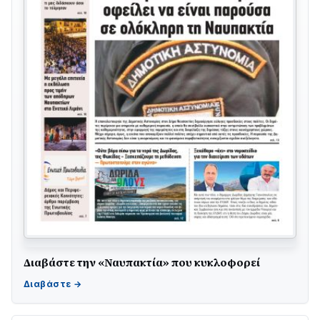
Διαβάστε την «Ναυπακτία» που κυκλοφορεί
ΤΟ ΠΑΡΤΥ ΣΥΝΕΧΙΖΕΤΑΙ…
05/08 • 08:41
Στο σκοτάδι μεγάλο μέρος στο Λυγιά Ναυπάκτου