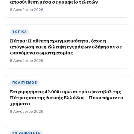
αποσύνθεση μέσα σε γραφείο τελετών
8 Αυγούστου 2026
ΤΟΠΙΚΆ
Πάτρα: Η αθέατη πραγματικότητα, όπου η
απόγνωση και η έλλειψη εγγράφων οδήγησαν σε
φαινόμενα σωματεμπορίας
8 Αυγούστου 2026
ΠΟΛΙΤΙΣΜΌΣ
Επιχορηγήσεις 42.000 ευρώ σε τρία φεστιβάλ της
Πάτρας και της Δυτικής Ελλάδας – Ποιοι πήραν τα
χρήματα
8 Αυγούστου 2026
ΕΠΙΚΑΙΡΌΤΗΤΑ