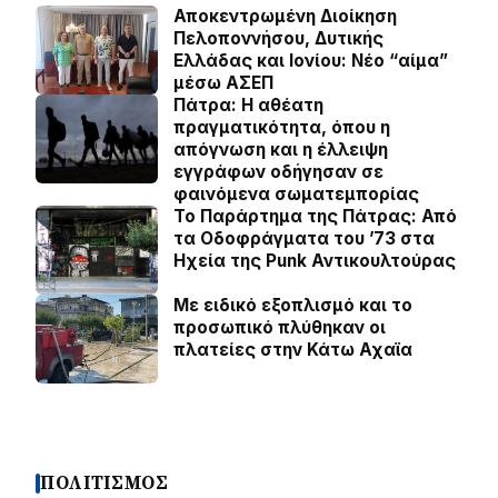
Αποκεντρωμένη Διοίκηση
Πελοποννήσου, Δυτικής
Ελλάδας και Ιονίου: Νέο “αίμα”
μέσω ΑΣΕΠ
Πάτρα: Η αθέατη
πραγματικότητα, όπου η
απόγνωση και η έλλειψη
εγγράφων οδήγησαν σε
φαινόμενα σωματεμπορίας
Το Παράρτημα της Πάτρας: Από
τα Οδοφράγματα του ’73 στα
Ηχεία της Punk Αντικουλτούρας
Με ειδικό εξοπλισμό και το
προσωπικό πλύθηκαν οι
πλατείες στην Κάτω Αχαϊα
ΠΟΛΙΤΙΣΜΟΣ