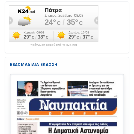
πρόγνωση καιρού από το k24.net