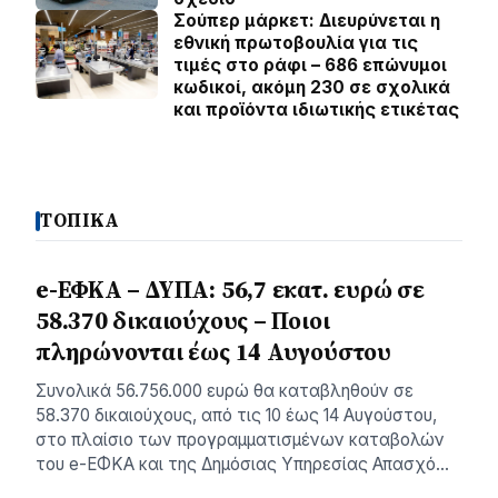
Σούπερ μάρκετ: Διευρύνεται η
εθνική πρωτοβουλία για τις
τιμές στο ράφι – 686 επώνυμοι
κωδικοί, ακόμη 230 σε σχολικά
και προϊόντα ιδιωτικής ετικέτας
ΤΟΠΙΚΑ
e-ΕΦΚΑ – ΔΥΠΑ: 56,7 εκατ. ευρώ σε
58.370 δικαιούχους – Ποιοι
πληρώνονται έως 14 Αυγούστου
Συνολικά 56.756.000 ευρώ θα καταβληθούν σε
58.370 δικαιούχους, από τις 10 έως 14 Αυγούστου,
στο πλαίσιο των προγραμματισμένων καταβολών
του e-ΕΦΚΑ και της Δημόσιας Υπηρεσίας Απασχό…