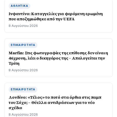
ΑΘΛΗΤΙΚΆ
Ινφαντίνο: Καταγγελίες για φερόμενη ερωμένη
που αποζημιώθηκε από την UEFA
8 Αυγούστου 2026
ΕΠΙΚΑΙΡΌΤΗΤΑ
Marfin: Στις φωτογραφίες της επίθεσης δεν είναι η
46χρονη, λέει ο δικηγόρος της – Απολογείται την
Τρίτη
8 Αυγούστου 2026
ΕΠΙΚΑΙΡΌΤΗΤΑ
Λονδίνο: «Τέλος» το ποτό στα όρθια στις παμπ
του Σόχο; – Θύελλα αντιδράσεων για το νέο
σχέδιο
8 Αυγούστου 2026