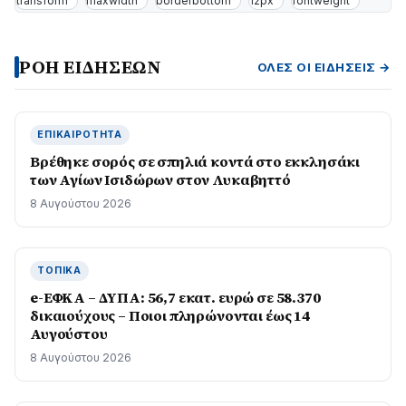
transform
maxwidth
borderbottom
12px
fontweight
ΡΟΗ ΕΙΔΗΣΕΩΝ
ΌΛΕΣ ΟΙ ΕΙΔΉΣΕΙΣ →
ΕΠΙΚΑΙΡΌΤΗΤΑ
Βρέθηκε σορός σε σπηλιά κοντά στο εκκλησάκι
των Αγίων Ισιδώρων στον Λυκαβηττό
8 Αυγούστου 2026
ΤΟΠΙΚΆ
e-ΕΦΚΑ – ΔΥΠΑ: 56,7 εκατ. ευρώ σε 58.370
δικαιούχους – Ποιοι πληρώνονται έως 14
Αυγούστου
8 Αυγούστου 2026