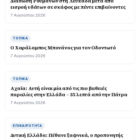
Διάσωση Ρουμάνων στη Λευκάδα μετά από
εισροή υδάτων σε σκάφος με πέντε επιβαίνοντες
7 Αυγούστου 2026
ΤΟΠΙΚΆ
Ο Χαράλαμπος Μπονάνος για τον Οδοντωτό
7 Αυγούστου 2026
ΤΟΠΙΚΆ
Aχαϊα: Αυτή είναι μία από τις πιο βαθειές
παραλίες στην Ελλάδα – 35 λεπτά από την Πάτρα
7 Αυγούστου 2026
ΕΠΙΚΑΙΡΌΤΗΤΑ
Δυτική Ελλάδα: Πέθανε ξαφνικά, ο προπονητής