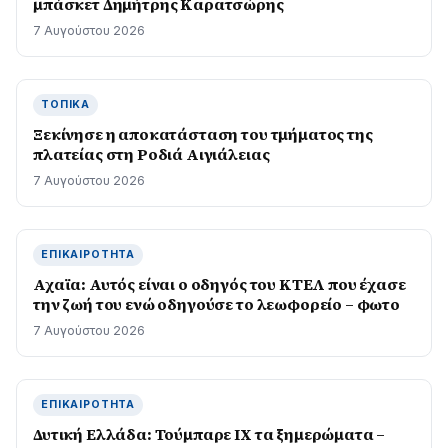
μπάσκετ Δημήτρης Καρατσώρης
7 Αυγούστου 2026
ΤΟΠΙΚΆ
Ξεκίνησε η αποκατάσταση του τμήματος της
πλατείας στη Ροδιά Αιγιάλειας
7 Αυγούστου 2026
ΕΠΙΚΑΙΡΌΤΗΤΑ
Αχαϊα: Αυτός είναι ο οδηγός του ΚΤΕΛ που έχασε
την ζωή του ενώ οδηγούσε το λεωφορείο – φωτο
7 Αυγούστου 2026
ΕΠΙΚΑΙΡΌΤΗΤΑ
Δυτική Ελλάδα: Τούμπαρε ΙΧ τα ξημερώματα –