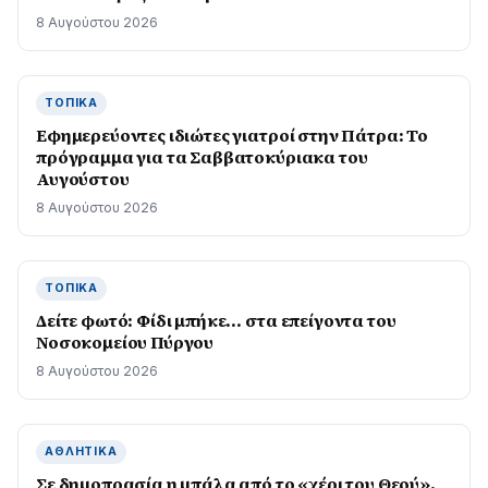
8 Αυγούστου 2026
ΤΟΠΙΚΆ
Εφημερεύοντες ιδιώτες γιατροί στην Πάτρα: Το
πρόγραμμα για τα Σαββατοκύριακα του
Αυγούστου
8 Αυγούστου 2026
ΤΟΠΙΚΆ
Δείτε φωτό: Φίδι μπήκε… στα επείγοντα του
Νοσοκομείου Πύργου
8 Αυγούστου 2026
ΑΘΛΗΤΙΚΆ
Σε δημοπρασία η μπάλα από το «χέρι του Θεού»,