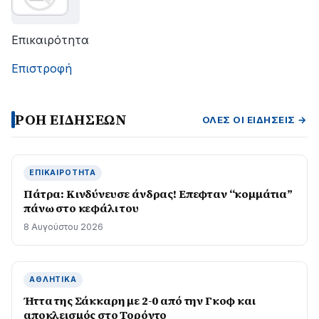
Επικαιρότητα
Επιστροφή
ΡΟΗ ΕΙΔΗΣΕΩΝ
ΌΛΕΣ ΟΙ ΕΙΔΉΣΕΙΣ →
ΕΠΙΚΑΙΡΌΤΗΤΑ
Πάτρα: Κινδύνευσε άνδρας! Επεφταν “κομμάτια”
πάνω στο κεφάλι του
8 Αυγούστου 2026
ΑΘΛΗΤΙΚΆ
Ήττα της Σάκκαρη με 2-0 από την Γκοφ και
αποκλεισμός στο Τορόντο