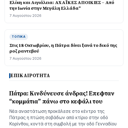
Ελίκη και Αιγιάλεια: ΑΧΑΪΚΕΣ ΑΠΟΙΚΙΕΣ – Από
την Ιωνία στην Μεγάλη Ελλάδα”
7 Αυγούστου 2026
ΤΟΠΙΚΆ
Στις 18 Οκτωβρίου, η Πάτρα δίνει ξανά το δικό της
ροζ ραντεβού
7 Αυγούστου 2026
ΕΠΙΚΑΙΡΟΤΗΤΑ
Πάτρα: Κινδύνευσε άνδρας! Επεφταν
“κομμάτια” πάνω στο κεφάλι του
Νέα αναστάτωση προκάλεσε στο κέντρο της
Πάτρας η πτώση σοβάδων από κτίριο στην οδό
Κορίνθου, κοντά στη συμβολή με την οδό Γενναδίου