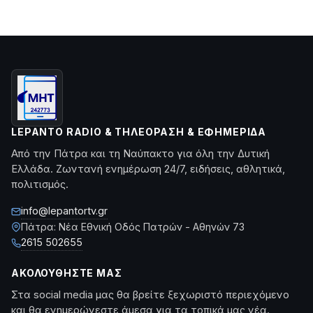
LEPANTO RADIO & ΤΗΛΕΌΡΑΣΗ & ΕΦΗΜΕΡΊΔΑ
Από την Πάτρα και τη Ναύπακτο για όλη την Δυτική
Ελλάδα. Ζωντανή ενημέρωση 24/7, ειδήσεις, αθλητικά,
πολιτισμός.
info@lepantortv.gr
Πάτρα: Νέα Εθνική Οδός Πατρών - Αθηνών 73
2615 502655
ΑΚΟΛΟΥΘΉΣΤΕ ΜΑΣ
Στα social media μας θα βρείτε ξεχωριστό περιεχόμενο
και θα ενημερώνεστε άμεσα για τα τοπικά μας νέα.