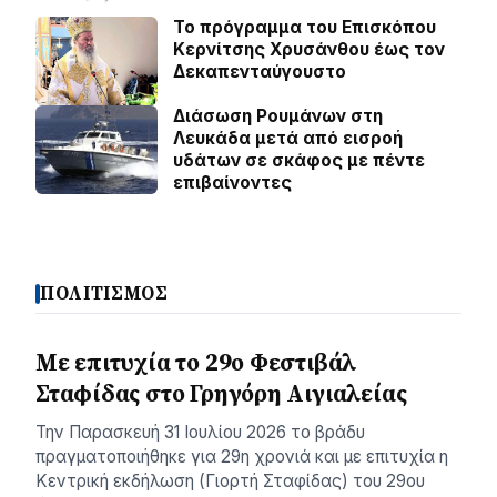
Το πρόγραμμα του Επισκόπου
Κερνίτσης Χρυσάνθου έως τον
Δεκαπενταύγουστο
Διάσωση Ρουμάνων στη
Λευκάδα μετά από εισροή
υδάτων σε σκάφος με πέντε
επιβαίνοντες
ΠΟΛΙΤΙΣΜΟΣ
Με επιτυχία το 29ο Φεστιβάλ
Σταφίδας στο Γρηγόρη Aιγιαλείας
Την Παρασκευή 31 Ιουλίου 2026 το βράδυ
πραγματοποιήθηκε για 29η χρονιά και με επιτυχία η
Κεντρική εκδήλωση (Γιορτή Σταφίδας) του 29ου