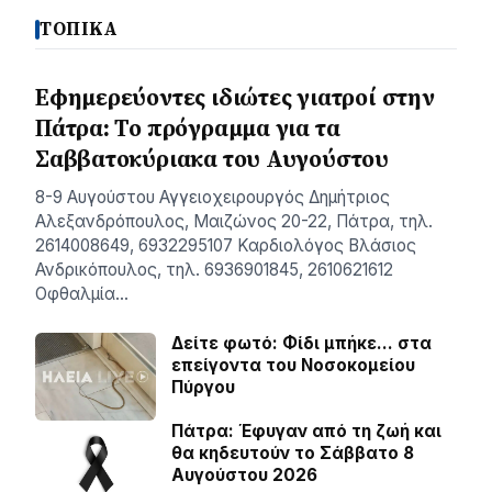
ΤΟΠΙΚΑ
Εφημερεύοντες ιδιώτες γιατροί στην
Πάτρα: Το πρόγραμμα για τα
Σαββατοκύριακα του Αυγούστου
8-9 Αυγούστου Αγγειοχειρουργός Δημήτριος
Αλεξανδρόπουλος, Μαιζώνος 20-22, Πάτρα, τηλ.
2614008649, 6932295107 Καρδιολόγος Βλάσιος
Ανδρικόπουλος, τηλ. 6936901845, 2610621612
Οφθαλμία…
Δείτε φωτό: Φίδι μπήκε… στα
επείγοντα του Νοσοκομείου
Πύργου
Πάτρα: Έφυγαν από τη ζωή και
θα κηδευτούν το Σάββατο 8
Αυγούστου 2026