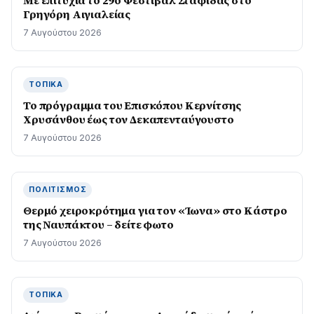
Με επιτυχία το 29ο Φεστιβάλ Σταφίδας στο
Γρηγόρη Aιγιαλείας
7 Αυγούστου 2026
ΤΟΠΙΚΆ
Το πρόγραμμα του Επισκόπου Κερνίτσης
Χρυσάνθου έως τον Δεκαπενταύγουστο
7 Αυγούστου 2026
ΠΟΛΙΤΙΣΜΌΣ
Θερμό χειροκρότημα για τον «Ίωνα» στο Κάστρο
της Ναυπάκτου – δείτε φωτο
7 Αυγούστου 2026
ΤΟΠΙΚΆ