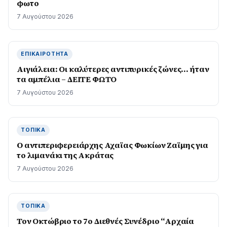
φωτο
7 Αυγούστου 2026
ΕΠΙΚΑΙΡΌΤΗΤΑ
Αιγιάλεια: Οι καλύτερες αντιπυρικές ζώνες… ήταν
τα αμπέλια – ΔΕΙΤΕ ΦΩΤΟ
7 Αυγούστου 2026
ΤΟΠΙΚΆ
O αντιπεριφερειάρχης Αχαϊας Φωκίων Ζαϊμης για
το λιμανάκι της Ακράτας
7 Αυγούστου 2026
ΤΟΠΙΚΆ
Τον Οκτώβριο το 7ο Διεθνές Συνέδριο “Αρχαία