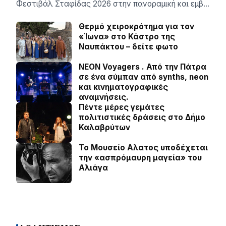
Φεστιβάλ Σταφίδας 2026 στην πανοραμική και εμβ…
Θερμό χειροκρότημα για τον
«Ίωνα» στο Κάστρο της
Ναυπάκτου – δείτε φωτο
NEON Voyagers . Από την Πάτρα
σε ένα σύμπαν από synths, neon
και κινηματογραφικές
αναμνήσεις.
Πέντε μέρες γεμάτες
πολιτιστικές δράσεις στο Δήμο
Καλαβρύτων
Το Μουσείο Αλατος υποδέχεται
την «ασπρόμαυρη μαγεία» του
Αλιάγα