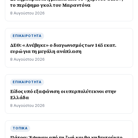
το περίφημο γκολ του Μαραντόνα
8 Αυγούστου 2026
ΕΠΙΚΑΙΡΌΤΗΤΑ
ΔΕΘ: «Ανέβηκε» ο διαγωνισμός των 165 εκατ.
ευρώ για τη μεγάλη ανάπλαση
8 Αυγούστου 2026
ΕΠΙΚΑΙΡΌΤΗΤΑ
Είδος υπό εξαφάνιση οι υπερπολύτεκνοι στην
Ελλάδα
8 Αυγούστου 2026
ΤΟΠΙΚΆ
Πάτρα: Έφυγαν από τη ζωή και θα κηδευτούν το