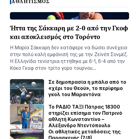
ΑΘΛΗΤΙΣΜΟΣ
Ήττα της Σάκκαρη με 2-0 από την Γκοφ
και αποκλεισμός στο Τορόντο
Η Μαρία Σάκκαρη δεν κατάφερε να δώσει συνέχεια
στην πολύ καλή εμφάνισή της με την Ζεϊνέπ Σονμέζ.
Η Ελληνίδα τενίστρια ηττήθηκε με 6-1, 6-4 από την
Κόκο Γκοφ στον τρίτο γύρο τουρνου…
Σε δημοπρασία η μπάλα από το
«χέρι του Θεού», το περίφημο
γκολ του Μαραντόνα
Το ΡΑΔΙΟ ΤΑΞΙ Πάτρας 18300
στηρίζει επίσημα τον Πατρινό
αθλητή Κωνσταντίνο –
Αλέξανδρο Ντεντόπουλο
Οι αθλητικές μεταδόσεις της
Παρασκευής (7/8)