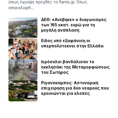
όπως έγραψε προχθές το flamis.gr. Οπως
αποκαλύφθ…
ΔΕΘ: «Ανέβηκε» ο διαγωνισμός
των 165 εκατ. ευρώ για τη
μεγάλη ανάπλαση
Είδος υπό εξαφάνιση οι
υπερπολύτεκνοι στην Ελλάδα
Ιερόσυλοι βανδάλισαν το
εκκλησάκι της Μεταμορφώσεως
του Σωτήρος
Ριγανόκαμπος: Αστυνομική
επιχείρηση για δύο νεαρούς που
ερευνώνται για κλοπές