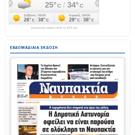
πρόγνωση καιρού από το k24.net