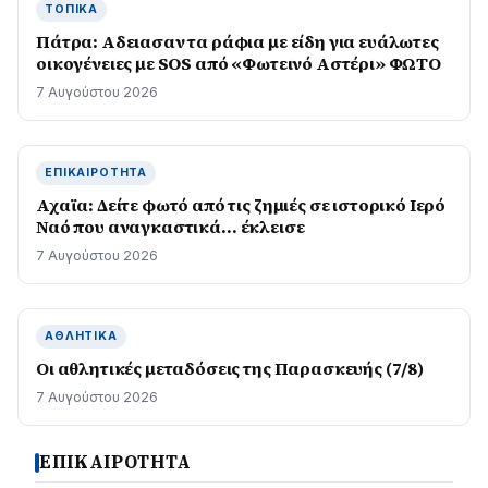
ΤΟΠΙΚΆ
Πάτρα: Αδειασαν τα ράφια με είδη για ευάλωτες
οικογένειες με SOS από «Φωτεινό Αστέρι» ΦΩΤΟ
7 Αυγούστου 2026
ΕΠΙΚΑΙΡΌΤΗΤΑ
Αχαϊα: Δείτε φωτό από τις ζημιές σε ιστορικό Ιερό
Ναό που αναγκαστικά… έκλεισε
7 Αυγούστου 2026
ΑΘΛΗΤΙΚΆ
Οι αθλητικές μεταδόσεις της Παρασκευής (7/8)
7 Αυγούστου 2026
ΕΠΙΚΑΙΡΟΤΗΤΑ