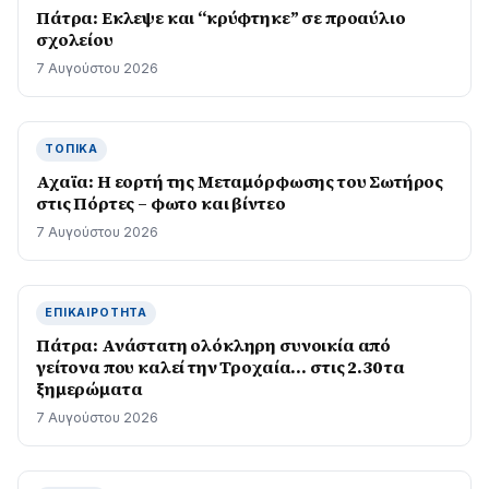
Πάτρα: Εκλεψε και “κρύφτηκε” σε προαύλιο
σχολείου
7 Αυγούστου 2026
ΤΟΠΙΚΆ
Αχαϊα: Η εορτή της Μεταμόρφωσης του Σωτήρος
στις Πόρτες – φωτο και βίντεο
7 Αυγούστου 2026
ΕΠΙΚΑΙΡΌΤΗΤΑ
Πάτρα: Ανάστατη ολόκληρη συνοικία από
γείτονα που καλεί την Τροχαία… στις 2.30 τα
ξημερώματα
7 Αυγούστου 2026