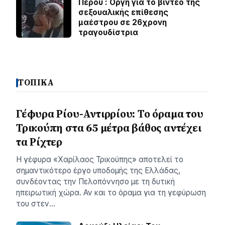
Περού : Οργή για το βίντεο της
σεξουαλικής επίθεσης
μαέστρου σε 26χρονη
τραγουδίστρια
ΤΟΠΙΚΑ
Γέφυρα Ρίου-Αντιρρίου: Το όραμα του
Τρικούπη στα 65 μέτρα βάθος αντέχει
τα Ρίχτερ
Η γέφυρα «Χαρίλαος Τρικούπης» αποτελεί το
σημαντικότερο έργο υποδομής της Ελλάδας,
συνδέοντας την Πελοπόννησο με τη δυτική
ηπειρωτική χώρα. Αν και το όραμα για τη γεφύρωση
του στεν…