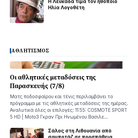
Η Λευκάδα τιμά τον ηθοποιό
Ηλία Λογοθέτη
ΑΘΛΗΤΙΣΜΟΣ
Οι αθλητικές μεταδόσεις της
Παρασκευής (7/8)
Ματς ποδοσφαίρου και τένις περιλαμβάνει το
πρόγραμμα με τις αθλητικές μεταδόσεις της ημέρας.
Αναλυτικά όλες οι επιλογές: 11:55: COSMOTE SPORT
5 HD | Moto3 Γκραν Πρι Ηνωμένου Βασιλε…
Σάλος στη Λιθουανία από
σαμποτάζ σε προσπάθεια