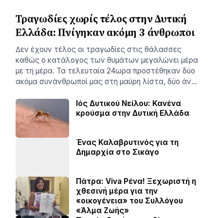
Τραγωδίες χωρίς τέλος στην Δυτική
Ελλάδα: Πνίγηκαν ακόμη 3 άνθρωποι
∆εν έχουν τέλος οι τραγωδίες στις θάλασσες
καθώς ο κατάλογος των θυµάτων µεγαλώνει µέρα
µε τη µέρα. Τα τελευταία 24ωρα προστέθηκαν δύο
ακόµα συνάνθρωποί µας στη µαύρη λίστα, δύο άν…
Ιός Δυτικού Νείλου: Κανένα
κρούσμα στην Δυτική Ελλάδα
Ένας Καλαβρυτινός για τη
Δημαρχία στο Σικάγο
Πάτρα: Viva Ρένα! Ξεχωριστή η
χθεσινή μέρα για την
«οικογένεια» του Συλλόγου
«Άλμα Ζωής»