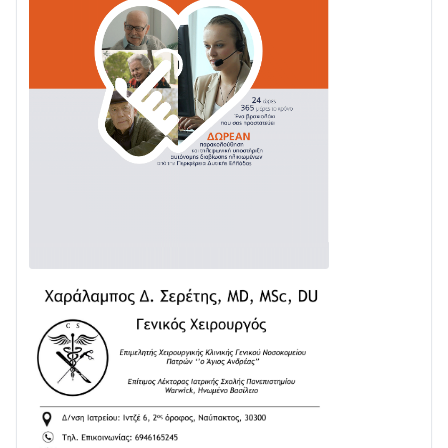
03/08 • 07:45
Ενισχύεται η Πολιτική Προστασία στο Δήμο Αγρινίου
με δύο νέα υδροφόρα οχήματα
02/08 • 18:26
Διαβάστε την «Ναυπακτία» που κυκλοφορεί
31/07 • 08:16
Δωρίδα για Όλους: «Καμία εκχώρηση των νερών
στην ΕΥΔΑΠ»
28/07 • 21:46
Διαβάστε την «Ναυπακτία» που κυκλοφορεί
24/07 • 11:31
ΕΚΤΑΚΤΟ – ΝΑΥΠΑΚΤΙΑ: ΣΥΝΑΓΕΡΜΟΣ ΣΤΗΝ
ΠΥΡΟΣΒΕΣΤΙΚΗ ΓΙΑ ΦΩΤΙΑ ΣΤΟΝ ΑΓΙΟ ΗΛΙΑ ΠΡΙΝ ΤΗ
ΓΡΑΝΙΤΣΑ
24/07 • 11:03