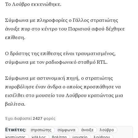
Το Λούβρο εκκενώθηκε.
Σύμφωνα με πληροφορίες ο Γάλλος στρατιώτης
άνοιξε πυρ στο κέντρο του Παρισιού αφού δέχθηκε
επίθεση.
Ο δράστης της επίθεσης είναι τραυματισμένος,
σύμφωνα με τον ραδιοφωνικό σταθμό RTL.
Σύμφωνα με αστυνομική πηγή, ο στρατιώτης
πυροβόλησε έναν άνδρα ο οποίος προσπάθησε να
εισέλθει στο μουσείο του Λούβρου κρατώντας μια
βαλίτσα.
Έχει διαβαστεί
2427
φορές
Ετικέτες:
στρατιώτης
σύμφωνα
άνοιξε
λούβρο
κρατώντας
γάλλος
βαλίτσα
μουσείο
λούβρου