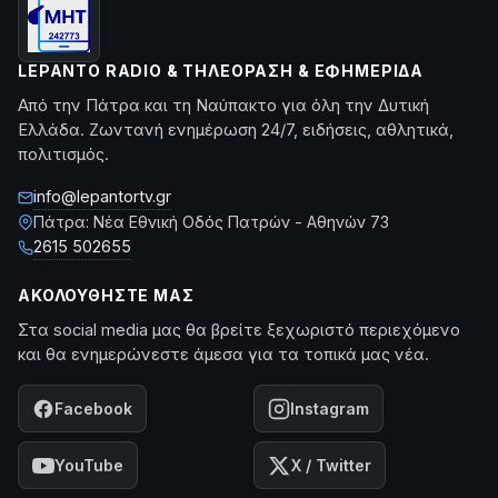
LEPANTO RADIO & ΤΗΛΕΌΡΑΣΗ & ΕΦΗΜΕΡΊΔΑ
Από την Πάτρα και τη Ναύπακτο για όλη την Δυτική
Ελλάδα. Ζωντανή ενημέρωση 24/7, ειδήσεις, αθλητικά,
πολιτισμός.
info@lepantortv.gr
Πάτρα: Νέα Εθνική Οδός Πατρών - Αθηνών 73
2615 502655
ΑΚΟΛΟΥΘΉΣΤΕ ΜΑΣ
Στα social media μας θα βρείτε ξεχωριστό περιεχόμενο
και θα ενημερώνεστε άμεσα για τα τοπικά μας νέα.
Facebook
Instagram
YouTube
X / Twitter