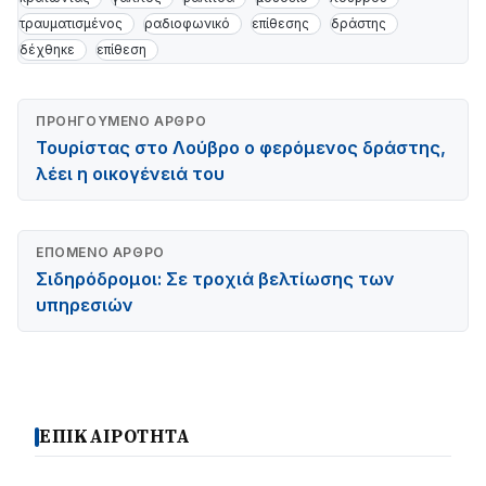
τραυματισμένος
ραδιοφωνικό
επίθεσης
δράστης
δέχθηκε
επίθεση
ΠΡΟΗΓΟΎΜΕΝΟ ΆΡΘΡΟ
Τουρίστας στο Λούβρο ο φερόμενος δράστης,
λέει η οικογένειά του
ΕΠΌΜΕΝΟ ΆΡΘΡΟ
Σιδηρόδρομοι: Σε τροχιά βελτίωσης των
υπηρεσιών
ΕΠΙΚΑΙΡΟΤΗΤΑ