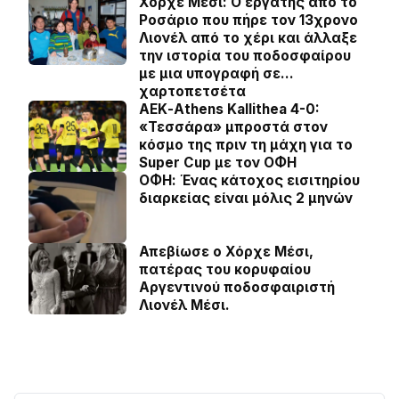
Χόρχε Μέσι: Ο εργάτης από το
Ροσάριο που πήρε τον 13χρονο
Λιονέλ από το χέρι και άλλαξε
την ιστορία του ποδοσφαίρου
με μια υπογραφή σε…
χαρτοπετσέτα
ΑΕΚ-Athens Kallithea 4-0:
«Τεσσάρα» μπροστά στον
κόσμο της πριν τη μάχη για το
Super Cup με τον ΟΦΗ
ΟΦΗ: Ένας κάτοχος εισιτηρίου
διαρκείας είναι μόλις 2 μηνών
Απεβίωσε ο Χόρχε Μέσι,
πατέρας του κορυφαίου
Αργεντινού ποδοσφαιριστή
Λιονέλ Μέσι.