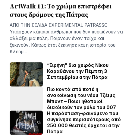
ArtWalk 11: Το χρώμα επιστρέφει
στους δρόμους της Πάτρας
AΠΟ ΤΗΝ ΣΕΛΙΔΑ EXPERIMENTAL PATRASSO
Υπάρχουν κάποιοι άνθρωποι που δεν περιμένουν να
αλλάξει μια πόλη. Παίρνουν έναν τοίχο και
ξεκινούν. Κάπως έτσι ξεκίνησε και η ιστορία του
Κλεομ…
“Ειρήνη” δια χειρός Νίκου
Καραθάνου την Πέμπτη 3
Σεπτεμβρίου στην Πάτρα
Πιο κοντά από ποτέ η
ανακοίνωση του νέου Τζέιμς
Μποντ – Ποιοι ηθοποιοί
διεκδικούν τον ρόλο του 007
Η παράσταση-φαινόμενο που
συγκίνησε περισσότερους από
250.000 θεατές έρχεται στην
Πάτρα