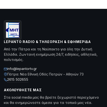
LEPANTO RADIO & ΤΗΛΕΌΡΑΣΗ & ΕΦΗΜΕΡΊΔΑ
Από την Πάτρα και τη Ναύπακτο για όλη την Δυτική
Ελλάδα. Ζωντανή ενημέρωση 24/7, ειδήσεις, αθλητικά,
πολιτισμός.
info@lepantortv.gr
Πάτρα: Νέα Εθνική Οδός Πατρών - Αθηνών 73
2615 502655
ΑΚΟΛΟΥΘΉΣΤΕ ΜΑΣ
Στα social media μας θα βρείτε ξεχωριστό περιεχόμενο
και θα ενημερώνεστε άμεσα για τα τοπικά μας νέα.