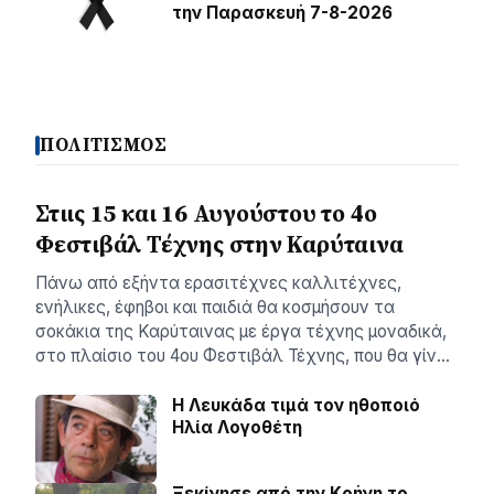
την Παρασκευή 7-8-2026
ΠΟΛΙΤΙΣΜΟΣ
Στιις 15 και 16 Αυγούστου το 4ο
Φεστιβάλ Τέχνης στην Καρύταινα
Πάνω από εξήντα ερασιτέχνες καλλιτέχνες,
ενήλικες, έφηβοι και παιδιά θα κοσμήσουν τα
σοκάκια της Καρύταινας με έργα τέχνης μοναδικά,
στο πλαίσιο του 4ου Φεστιβάλ Τέχνης, που θα γίν…
Η Λευκάδα τιμά τον ηθοποιό
Ηλία Λογοθέτη
Ξεκίνησε από την Κρήνη το