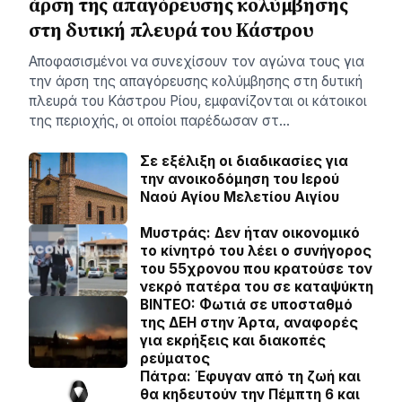
άρση της απαγόρευσης κολύμβησης
στη δυτική πλευρά του Κάστρου
Αποφασισμένοι να συνεχίσουν τον αγώνα τους για
την άρση της απαγόρευσης κολύμβησης στη δυτική
πλευρά του Κάστρου Ρίου, εμφανίζονται οι κάτοικοι
της περιοχής, οι οποίοι παρέδωσαν στ…
Σε εξέλιξη οι διαδικασίες για
την ανοικοδόμηση του Ιερού
Ναού Αγίου Μελετίου Αιγίου
Μυστράς: Δεν ήταν οικονομικό
το κίνητρό του λέει ο συνήγορος
του 55χρονου που κρατούσε τον
νεκρό πατέρα του σε καταψύκτη
BINTEO: Φωτιά σε υποσταθμό
της ΔΕΗ στην Άρτα, αναφορές
για εκρήξεις και διακοπές
ρεύματος
Πάτρα: Έφυγαν από τη ζωή και
θα κηδευτούν την Πέμπτη 6 και