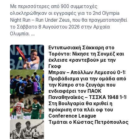
Με περισσότερες από 900 συμμετοχές
ολοκληρώθηκαν οι εγγραφές για το 2nd Olympia
Night Run – Run Under Zeus, που θα πραγματοποιηθεί
το Σάββατο 8 Αυγούστου 2026 στην Αρχαία
Ολυμπία. …
Εντυπωσιακή Σάκκαρη στο
Τορόντο: Νίκησε τη Σονμέζ και
έκλεισε «ραντεβού» με την
Γκοφ
Μπραν – Απόλλων Λεμεσού 0-1:
Προβάδισμα για την ομάδα από
την Κύπρο στο ζευγάρι που
ενδιαφέρει τον ΠΑΟΚ
Παναθηναϊκός – ΤΣΣΚΑ 1948 1-1:
Στη Βουλγαρία θα κριθεί η
πρόκριση στα πλέι οφ του
Conference League
Τιμάται ο Κώστας Πετρόπουλος