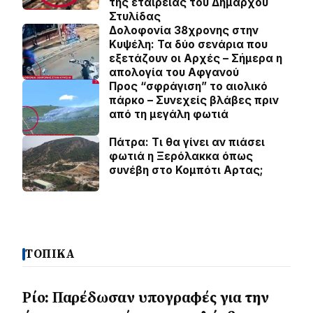
της εταιρείας του Δημάρχου
Στυλίδας
Δολοφονία 38χρονης στην
Κυψέλη: Τα δύο σενάρια που
εξετάζουν οι Αρχές – Σήμερα η
απολογία του Αφγανού
Προς “σφράγιση” το αιολικό
πάρκο – Συνεχείς βλάβες πριν
από τη μεγάλη φωτιά
Πάτρα: Τι θα γίνει αν πιάσει
φωτιά η Ξερόλακκα όπως
συνέβη στο Κομπότι Αρτας;
ΤΟΠΙΚΑ
Ρίο: Παρέδωσαν υπογραφές για την