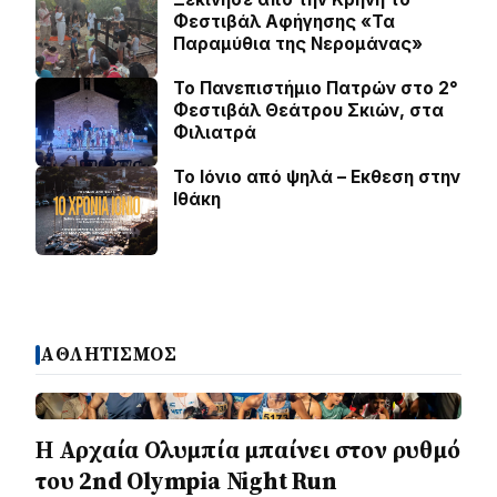
Φεστιβάλ Αφήγησης «Τα
Παραμύθια της Νερομάνας»
Το Πανεπιστήμιο Πατρών στο 2°
Φεστιβάλ Θεάτρου Σκιών, στα
Φιλιατρά
Το Ιόνιο από ψηλά – Eκθεση στην
Ιθάκη
ΑΘΛΗΤΙΣΜΟΣ
Η Αρχαία Ολυμπία μπαίνει στον ρυθμό
του 2nd Olympia Night Run