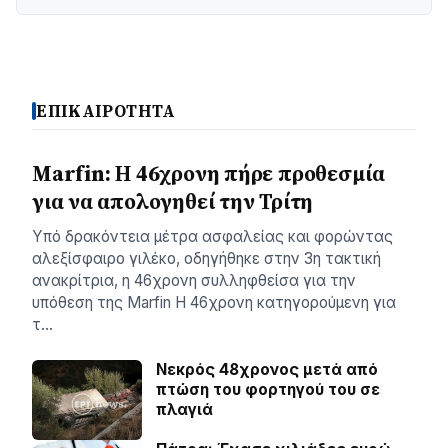
ΕΠΙΚΑΙΡΟΤΗΤΑ
Marfin: Η 46χρονη πήρε προθεσμία
για να απολογηθεί την Τρίτη
Υπό δρακόντεια μέτρα ασφαλείας και φορώντας
αλεξίσφαιρο γιλέκο, οδηγήθηκε στην 3η τακτική
ανακρίτρια, η 46χρονη συλληφθείσα για την
υπόθεση της Marfin Η 46χρονη κατηγορούμενη για
τ…
Νεκρός 48χρονος μετά από
πτώση του φορτηγού του σε
πλαγιά