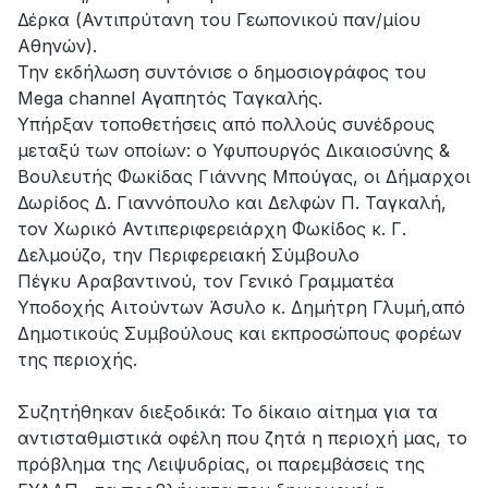
Δέρκα (Αντιπρύτανη του Γεωπονικού παν/μίου
Αθηνών).
Την εκδήλωση συντόνισε ο δημοσιογράφος του
Mega channel Αγαπητός Ταγκαλής.
Υπήρξαν τοποθετήσεις από πολλούς συνέδρους
μεταξύ των οποίων: ο Υφυπουργός Δικαιοσύνης &
Βουλευτής Φωκίδας Γιάννης Μπούγας, οι Δήμαρχοι
Δωρίδος Δ. Γιαννόπουλο και Δελφών Π. Ταγκαλή,
τον Χωρικό Αντιπεριφερειάρχη Φωκίδος κ. Γ.
Δελμούζο, την Περιφερειακή Σύμβουλο
Πέγκυ Αραβαντινού, τον Γενικό Γραμματέα
Υποδοχής Αιτούντων Άσυλο κ. Δημήτρη Γλυμή,από
Δημοτικούς Συμβούλους και εκπροσώπους φορέων
της περιοχής.
Συζητήθηκαν διεξοδικά: Το δίκαιο αίτημα για τα
αντισταθμιστικά οφέλη που ζητά η περιοχή μας, το
πρόβλημα της Λειψυδρίας, οι παρεμβάσεις της