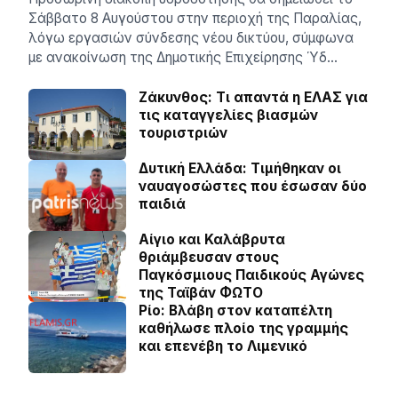
Σάββατο 8 Αυγούστου στην περιοχή της Παραλίας,
λόγω εργασιών σύνδεσης νέου δικτύου, σύμφωνα
με ανακοίνωση της Δημοτικής Επιχείρησης Ύδ…
Ζάκυνθος: Τι απαντά η ΕΛΑΣ για
τις καταγγελίες βιασμών
τουριστριών
Δυτική Ελλάδα: Τιµήθηκαν οι
ναυαγοσώστες που έσωσαν δύο
παιδιά
Αίγιο και Καλάβρυτα
θριάμβευσαν στους
Παγκόσμιους Παιδικούς Αγώνες
της Ταϊβάν ΦΩΤΟ
Ρίο: Βλάβη στον καταπέλτη
καθήλωσε πλοίο της γραμμής
και επενέβη το Λιμενικό