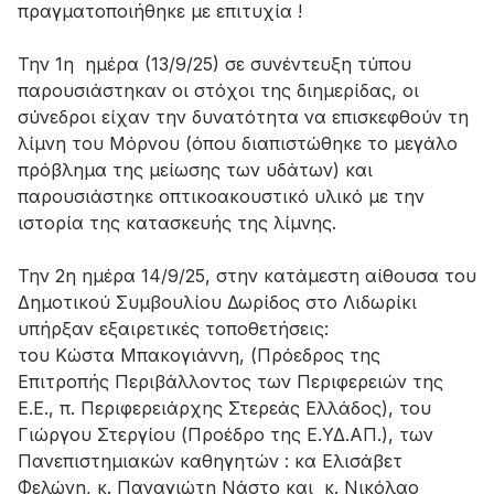
πραγματοποιήθηκε με επιτυχία !
Την 1η ημέρα (13/9/25) σε συνέντευξη τύπου
παρουσιάστηκαν οι στόχοι της διημερίδας, οι
σύνεδροι είχαν την δυνατότητα να επισκεφθούν τη
λίμνη του Μόρνου (όπου διαπιστώθηκε το μεγάλο
πρόβλημα της μείωσης των υδάτων) και
παρουσιάστηκε οπτικοακουστικό υλικό με την
ιστορία της κατασκευής της λίμνης.
Την 2η ημέρα 14/9/25, στην κατάμεστη αίθουσα του
Δημοτικού Συμβουλίου Δωρίδος στο Λιδωρίκι
υπήρξαν εξαιρετικές τοποθετήσεις:
του Κώστα Μπακογιάννη, (Πρόεδρος της
Επιτροπής Περιβάλλοντος των Περιφερειών της
Ε.Ε., π. Περιφερειάρχης Στερεάς Ελλάδος), του
Γιώργου Στεργίου (Προέδρο της Ε.ΥΔ.ΑΠ.), των
Πανεπιστημιακών καθηγητών : κα Ελισάβετ
Φελώνη, κ. Παναγιώτη Νάστο και κ. Νικόλαο