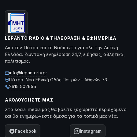
LEPANTO RADIO & ΤΗΛΕΌΡΑΣΗ & ΕΦΗΜΕΡΊΔΑ
Από την Πάτρα και τη Ναύπακτο για όλη την Δυτική
Ελλάδα. Ζωντανή ενημέρωση 24/7, ειδήσεις, αθλητικά,
πολιτισμός.
info@lepantortv.gr
Πάτρα: Νέα Εθνική Οδός Πατρών - Αθηνών 73
2615 502655
ΑΚΟΛΟΥΘΉΣΤΕ ΜΑΣ
Στα social media μας θα βρείτε ξεχωριστό περιεχόμενο
και θα ενημερώνεστε άμεσα για τα τοπικά μας νέα.
Facebook
Instagram