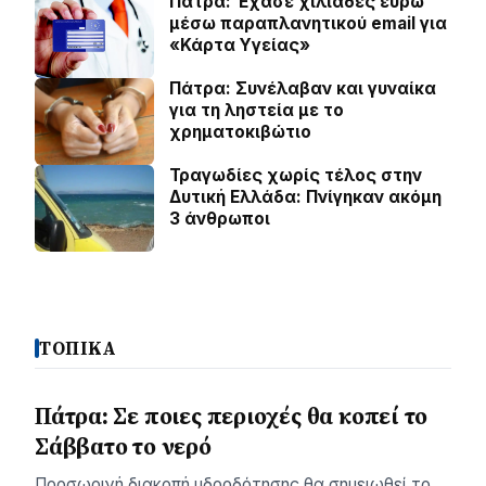
Πάτρα: Έχασε χιλιάδες ευρώ
μέσω παραπλανητικού email για
«Κάρτα Υγείας»
Πάτρα: Συνέλαβαν και γυναίκα
για τη ληστεία με το
χρηματοκιβώτιο
Τραγωδίες χωρίς τέλος στην
Δυτική Ελλάδα: Πνίγηκαν ακόμη
3 άνθρωποι
ΤΟΠΙΚΑ
Πάτρα: Σε ποιες περιοχές θα κοπεί το
Σάββατο το νερό
Προσωρινή διακοπή υδροδότησης θα σημειωθεί το