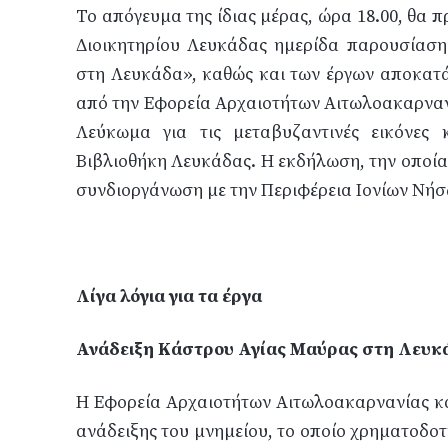
Το απόγευμα της ίδιας μέρας, ώρα 18.00, θα 
Διοικητηρίου Λευκάδας ημερίδα παρουσίαση
στη Λευκάδα», καθώς και των έργων αποκατ
από την Εφορεία Αρχαιοτήτων Αιτωλοακαρνανί
Λεύκωμα για τις μεταβυζαντινές εικόνες
Βιβλιοθήκη Λευκάδας. Η εκδήλωση, την οποία 
συνδιοργάνωση με την Περιφέρεια Ιονίων Νήσ
Λίγα λόγια για τα έργα
Ανάδειξη Κάστρου Αγίας Μαύρας στη Λευκ
Η Εφορεία Αρχαιοτήτων Αιτωλοακαρνανίας κα
ανάδειξης του μνημείου, το οποίο χρηματοδο