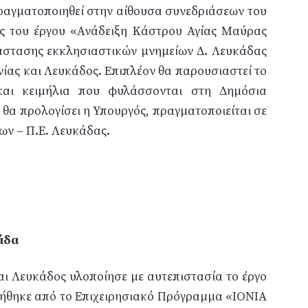
πραγματοποιηθεί στην αίθουσα συνεδριάσεων του
ς του έργου «Ανάδειξη Κάστρου Αγίας Μαύρας
άστασης εκκλησιαστικών μνημείων Δ. Λευκάδας
ας και Λευκάδος. Επιπλέον θα παρουσιαστεί το
 και κειμήλια που φυλάσσονται στη Δημόσια
θα προλογίσει η Υπουργός, πραγματοποιείται σε
ων – Π.Ε. Λευκάδας.
άδα
ι Λευκάδος υλοποίησε με αυτεπιστασία το έργο
τήθηκε από το Επιχειρησιακό Πρόγραμμα «ΙΟΝΙΑ