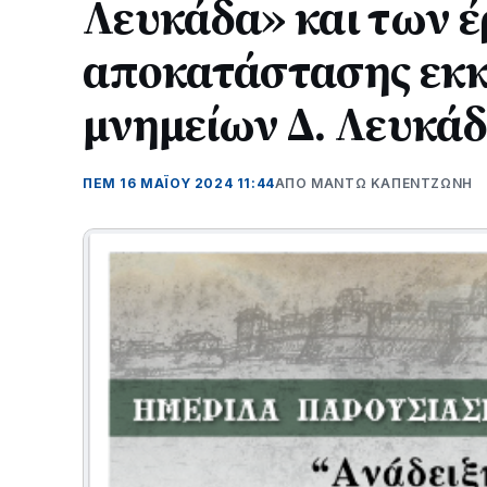
Λευκάδα» και των 
αποκατάστασης εκ
μνημείων Δ. Λευκά
ΠΕΜ 16 ΜΑΪΟΥ 2024 11:44
ΑΠΌ ΜΑΝΤΩ ΚΑΠΕΝΤΖΩΝΗ