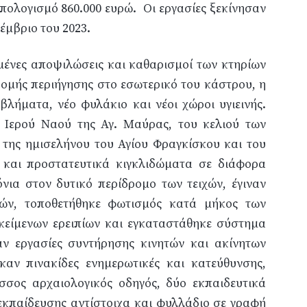
ϋπολογισμό 860.000 ευρώ.
Οι εργασίες ξεκίνησαν
έμβριο του 2023.
μένες αποψιλώσεις και καθαρισμοί των κτηρίων
ομής περιήγησης στο εσωτερικό του κάστρου, η
βλήματα, νέο φυλάκιο και νέοι χώροι υγιεινής.
Ιερού Ναού της Αγ. Μαύρας, του κελιού των
της ημισελήνου του Αγίου Φραγκίσκου και του
 και προστατευτικά κιγκλιδώματα σε διάφορα
ια στον δυτικό περίδρομο των τειχών, έγιναν
ών, τοποθετήθηκε φωτισμός κατά μήκος των
κείμενων ερειπίων και εγκαταστάθηκε σύστημα
ν εργασίες συντήρησης κινητών και ακίνητων
αν πινακίδες ενημερωτικές και κατεύθυνσης,
σσος αρχαιολογικός οδηγός, δύο εκπαιδευτικά
 εκπαίδευσης αντίστοιχα και φυλλάδιο σε γραφή