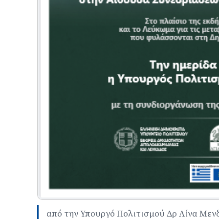
από την Υπουργό Πολιτισμού Δρ Λίνα Μεν