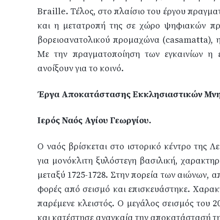
Braille. Τέλος, στο πλαίσιο του έργου πραγ
και η μετατροπή της σε χώρο ψηφιακών πρ
βορειοανατολικού προμαχώνα (casamatta), η
Με την πραγματοποίηση των εγκαινίων η
ανοίξουν για το κοινό.
Έργα Αποκατάστασης Εκκλησιαστικών Μν
Ιερός Ναός Αγίου Γεωργίου.
Ο ναός βρίσκεται στο ιστορικό κέντρο της Λε
για μονόκλιτη ξυλόστεγη βασιλική, χαρακτηρ
μεταξύ 1725-1728. Στην πορεία των αιώνων, απ
φορές από σεισμό και επισκευάστηκε. Χαρακτ
παρέμενε κλειστός. Ο μεγάλος σεισμός του 2
και κατέστησε αναγκαία την αποκατάστασή τη