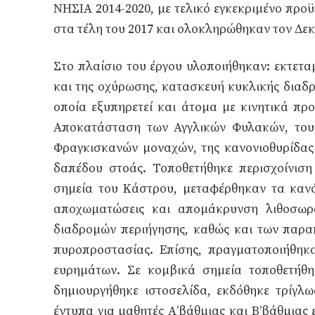
ΝΗΣΙΑ 2014-2020, με τελικό εγκεκριμένο προ
στα τέλη του 2017 και ολοκληρώθηκαν τον Δεκ
Στο πλαίσιο του έργου υλοποιήθηκαν: εκτετα
και της οχύρωσης, κατασκευή κυκλικής διαδρ
οποία εξυπηρετεί και άτομα με κινητικά προ
Αποκατάσταση των Αγγλικών Φυλακών, του 
Φραγκισκανών μοναχών, της κανονιοθυρίδας 
δαπέδου στοάς. Τοποθετήθηκε περισχοίνιση
σημεία του Κάστρου, μεταφέρθηκαν τα κανόν
αποχωματώσεις και απομάκρυνση λιθοσωρ
διαδρομών περιήγησης, καθώς και των παρα
πυροπροστασίας. Επίσης, πραγματοποιήθηκα
ευρημάτων. Σε κομβικά σημεία τοποθετήθηκ
δημιουργήθηκε ιστοσελίδα, εκδόθηκε τρίγλω
έντυπα για μαθητές Α’βάθμιας και Β’βάθμιας