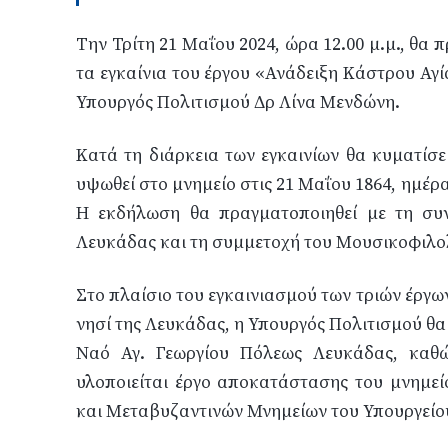
Την Τρίτη 21 Μαΐου 2024, ώρα 12.00 μ.μ., θα
τα εγκαίνια του έργου «Ανάδειξη Κάστρου Αγί
Υπουργός Πολιτισμού Δρ Λίνα Μενδώνη.
Κατά τη διάρκεια των εγκαινίων θα κυματίσει
υψωθεί στο μνημείο στις 21 Μαΐου 1864, ημέ
Η εκδήλωση θα πραγματοποιηθεί με τη συν
Λευκάδας και τη συμμετοχή του Μουσικοφιλο
Στο πλαίσιο του εγκαινιασμού των τριών έργ
νησί της Λευκάδας, η Υπουργός Πολιτισμού θα
Ναό Αγ. Γεωργίου Πόλεως Λευκάδας, καθώ
υλοποιείται έργο αποκατάστασης του μνημε
και Μεταβυζαντινών Μνημείων του Υπουργείο