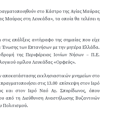
 πραγματοποιηθούν στο Κάστρο της Αγίας Μαύρας
ας Μαύρας στη Λευκάδα», τα οποία θα τελέσει η
 στις επάλξεις αντίγραφο της σημαίας που είχε
ρα Ένωσης των Επτανήσων με την μητέρα Ελλάδα.
δρομή της Περιφέρειας Ιονίων Νήσων – Π.Ε.
λογικού ομίλου Λευκάδας «Ορφεύς».
ων αποκατάστασης εκκλησιαστικών μνημείων στο
 πραγματοποιήσει στις 13.00
επίσκεψη στον Ιερό
ς και στον Ιερό Ναό Αγ. Σπυρίδωνος, όπου
ίου από τη Διεύθυνση Αναστήλωσης Βυζαντινών
υ Πολιτισμού.