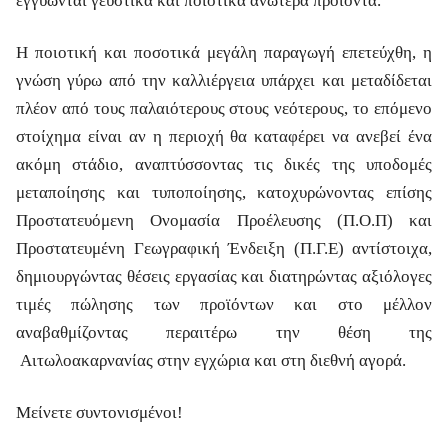
εγγυώνται γευστικά και ποιοτικά ανώτερα προϊόντα.
Η ποιοτική και ποσοτικά μεγάλη παραγωγή επετεύχθη, η
γνώση γύρω από την καλλιέργεια υπάρχει και μεταδίδεται
πλέον από τους παλαιότερους στους νεότερους, το επόμενο
στοίχημα είναι αν η περιοχή θα καταφέρει να ανεβεί ένα
ακόμη στάδιο, αναπτύσσοντας τις δικές της υποδομές
μεταποίησης και τυποποίησης, κατοχυρώνοντας επίσης
Προστατευόμενη Ονομασία Προέλευσης (Π.Ο.Π) και
Προστατευμένη Γεωγραφική Ένδειξη (Π.Γ.Ε) αντίστοιχα,
δημιουργώντας θέσεις εργασίας και διατηρώντας αξιόλογες
τιμές πώλησης των προϊόντων και στο μέλλον
αναβαθμίζοντας περαιτέρω την θέση της
Αιτωλοακαρνανίας στην εγχώρια και στη διεθνή αγορά.
Μείνετε συντονισμένοι!