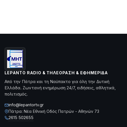
LEPANTO RADIO & ΤΗΛΕΌΡΑΣΗ & ΕΦΗΜΕΡΊΔΑ
Από την Πάτρα και τη Ναύπακτο για όλη την Δυτική
Ελλάδα. Ζωντανή ενημέρωση 24/7, ειδήσεις, αθλητικά,
πολιτισμός.
info@lepantortv.gr
Πάτρα: Νέα Εθνική Οδός Πατρών - Αθηνών 73
2615 502655