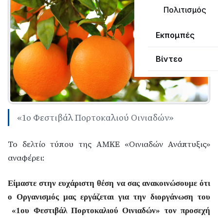
Πολιτισμός
Εκπομπές
Βίντεο
«1ο Φεστιβάλ Πορτοκαλιού Οινιαδών»
To δελτίο τύπου της ΑΜΚΕ «Οινιαδών Ανάπτυξις»
αναφέρει:
Είμαστε στην ευχάριστη θέση να σας ανακοινώσουμε ότι
ο Οργανισμός μας εργάζεται για την διοργάνωση του
«1ου Φεστιβάλ Πορτοκαλιού Οινιαδών» τον προσεχή