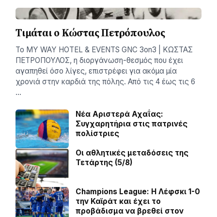
Τιμάται ο Κώστας Πετρόπουλος
Το MY WAY HOTEL & EVENTS GNC 3on3 | ΚΩΣΤΑΣ
ΠΕΤΡΟΠΟΥΛΟΣ, η διοργάνωση-θεσμός που έχει
αγαπηθεί όσο λίγες, επιστρέφει για ακόμα μία
χρονιά στην καρδιά της πόλης. Από τις 4 έως τις 6
…
Νέα Αριστερά Αχαΐας:
Συγχαρητήρια στις πατρινές
πολίστριες
Οι αθλητικές μεταδόσεις της
Τετάρτης (5/8)
Champions League: Η Λέφσκι 1-0
την Καϊράτ και έχει το
προβάδισμα να βρεθεί στον