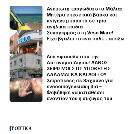
Ανείπωτη τραγωδία στα Μάλια:
Μητέρα έπεσε από βάρκα και
πνίγηκε μπροστά σε τρία
ανήλικα παιδιά
Συναγερμός στη Veso Mare!
Είχε βγάλει το ένα πόδι… απέξω
Δύο «φάουλ» από την
Αστυνομία Αιγίου! ΛΑΘΟΣ
ΧΕΙΡΙΣΜΟΙ ΣΤΙΣ ΥΠΟΘΕΣΕΙΣ
ΔΑΛΑΜΑΓΚΑ ΚΑΙ ΛΟΓΓΟΥ
Χειροπέδες σε 35χρονο για
ενδοοικογενειακή βία –
Φοβήθηκε να καταθέσει
εναντίον του η σύζυγος του
ΤΟΠΙΚΑ