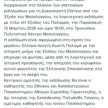
διοργανώνει στο πλαίσιο των επετειακών
εκδηλώσεων για τη Διακοσιοστή Επέτειο από την
Έξοδο του Μεσολογγίου, τη λογοτεχνική εκδήλωση
με τίτλο «Η Έξοδος του Παλαμά», την Παρασκευή
13 Μαρτίου 2026 και ώρα 19:00, στο Τρικούπειο
Πολιτιστικό Κέντρο Μεσολογγίου.
Η εκδήλωση είναι αφιερωμένη στη σχέση του
μεγάλου Έλληνα ποιητή Κωστή Παλαμά με την
ιστορική μνήμη της Εξόδου του Μεσολογγίου και
επιχειρεί να φωτίσει, μέσα από τη λογοτεχνική και
ιστορική προσέγγιση, την απήχηση του κορυφαίου
αυτού γεγονότος της Ελληνικής Επανάστασης στο
έργο και τη σκέψη του.
Κεντρικοί ομιλητές της εκδήλωσης θα είναι ο
καθηγητής του Εθνικού και Καποδιστριακού
Πανεπιστημίου Αθηνών Ευριπίδης Γαραντούδης, η
Δρ. Ιστορίας της Εκπαίδευσης Πολυάνθη Τσίγκου, ο
ομότιμος καθηγητής του Ιονίου Πανεπιστημίου