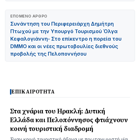
ΕΠΌΜΕΝΟ ΆΡΘΡΟ
Συνάντηση του Περιφερειάρχη Δημήτρη
Πτωχού με την Υπουργό Τουρισμού Όλγα
Κεφαλογιάννη- Στο επίκεντρο η πορεία του
DMMO και οι νέες πρωτοβουλίες διεθνούς
προβολής της Πελοποννήσου
ΕΠΙΚΑΙΡΟΤΗΤΑ
Στα χνάρια του Ηρακλή: Δυτική
Ελλάδα και Πελοπόννησος φτιάχνουν
κοινή τουριστική διαδρομή
Έναν κοινό τουριστικό άξονα με πρωταγωνιστή μία