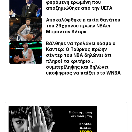
φερόμενη ερωμένη που
αποζημιώθηκε από την UEFA
Αποκαλύφθηκε η αιτία θανάτου
του 29χρονου πρώην NBAer
Μπράντον Κλαρκ
Βάλθηκε να τρελάνει κόσμο ο
Καντέρ: Ο Τούρκος πρώην
σέντερ του NBA δηλώνει ότι
πληροί τα κριτήρια…
συμπερίληψης και δηλώνει
υποψήφιος να παίξει στο WNBA