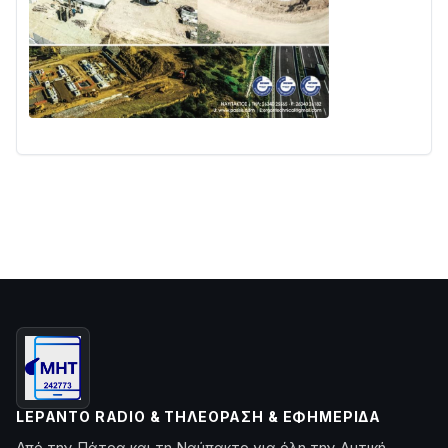
LEPANTO RADIO & ΤΗΛΕΌΡΑΣΗ & ΕΦΗΜΕΡΊΔΑ