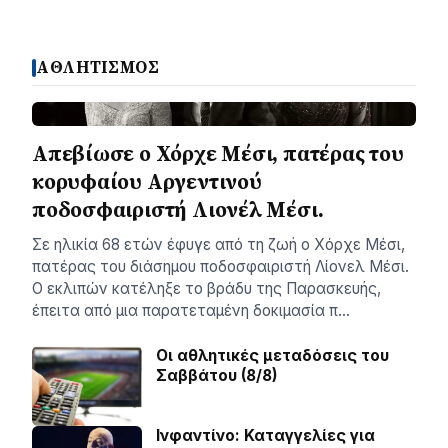
ΑΘΛΗΤΙΣΜΟΣ
Απεβίωσε ο Χόρχε Μέσι, πατέρας του
κορυφαίου Αργεντινού
ποδοσφαιριστή Λιονέλ Μέσι.
Σε ηλικία 68 ετών έφυγε από τη ζωή ο Χόρχε Μέσι,
πατέρας του διάσημου ποδοσφαιριστή Λίονελ Μέσι.
Ο εκλιπών κατέληξε το βράδυ της Παρασκευής,
έπειτα από μια παρατεταμένη δοκιμασία π…
Οι αθλητικές μεταδόσεις του
Σαββάτου (8/8)
Ινφαντίνο: Καταγγελίες για