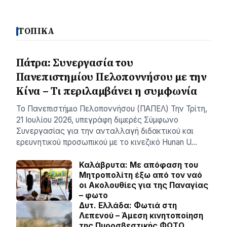
ΤΟΠΙΚΑ
Πάτρα: Συνεργασία του
Πανεπιστημίου Πελοποννήσου με την
Κίνα – Τι περιλαμβάνει η συμφωνία
Το Πανεπιστήμιο Πελοποννήσου (ΠΑΠΕΛ) Την Τρίτη,
21 Ιουλίου 2026, υπεγράφη διμερές Σύμφωνο
Συνεργασίας για την ανταλλαγή διδακτικού και
ερευνητικού προσωπικού με το κινεζικό Hunan U…
Καλάβρυτα: Με απόφαση του
Μητροπολίτη έξω από τον ναό
οι Ακολουθίες για της Παναγίας
– φωτο
Δυτ. Ελλάδα: Φωτιά στη
Λεπενού – Άμεση κινητοποίηση
της Πυροσβεστικής ΦΩΤΟ