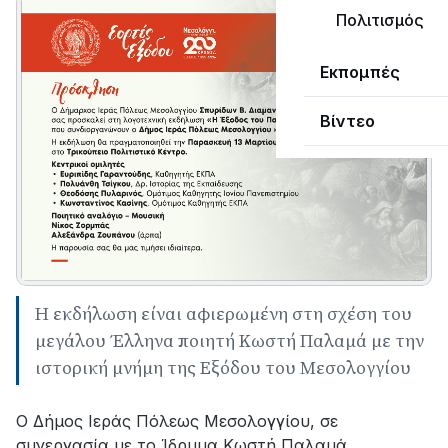
Πολιτισμός
Εκπομπές
Βίντεο
Η εκδήλωση είναι αφιερωμένη στη σχέση του
μεγάλου Έλληνα ποιητή Κωστή Παλαμά με την
ιστορική μνήμη της Εξόδου του Μεσολογγίου
Ο Δήμος Ιεράς Πόλεως Μεσολογγίου, σε
συνεργασία με το Ίδρυμα Κωστή Παλαμά,