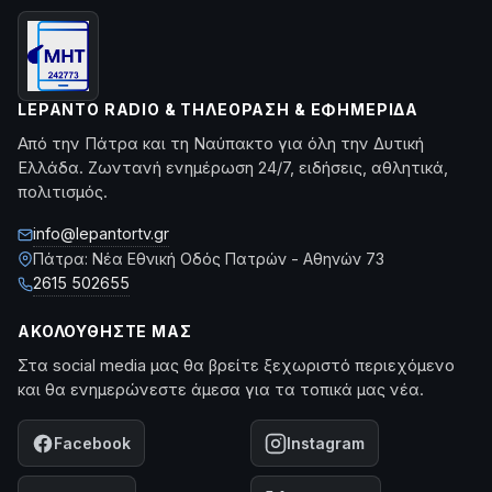
LEPANTO RADIO & ΤΗΛΕΌΡΑΣΗ & ΕΦΗΜΕΡΊΔΑ
Από την Πάτρα και τη Ναύπακτο για όλη την Δυτική
Ελλάδα. Ζωντανή ενημέρωση 24/7, ειδήσεις, αθλητικά,
πολιτισμός.
info@lepantortv.gr
Πάτρα: Νέα Εθνική Οδός Πατρών - Αθηνών 73
2615 502655
ΑΚΟΛΟΥΘΉΣΤΕ ΜΑΣ
Στα social media μας θα βρείτε ξεχωριστό περιεχόμενο
και θα ενημερώνεστε άμεσα για τα τοπικά μας νέα.
Facebook
Instagram