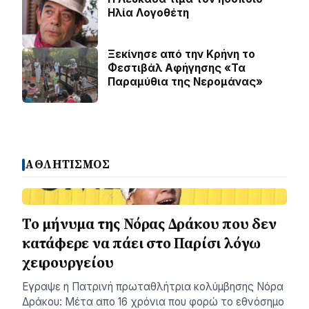
Ηλία Λογοθέτη
Ξεκίνησε από την Κρήνη το
Φεστιβάλ Αφήγησης «Τα
Παραμύθια της Νερομάνας»
ΑΘΛΗΤΙΣΜΟΣ
Το μήνυμα της Νόρας Δράκου που δεν
κατάφερε να πάει στο Παρίσι λόγω
χειρουργείου
Εγραψε η Πατρινή πρωταθλήτρια κολύμβησης Νόρα
Δράκου: Μέτα απο 16 χρόνια που φορώ το εθνόσημο