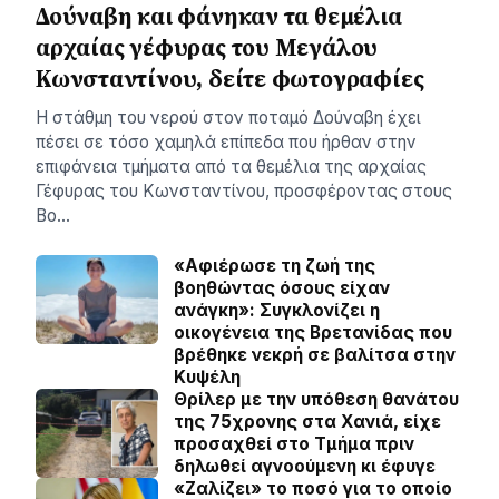
Δούναβη και φάνηκαν τα θεμέλια
αρχαίας γέφυρας του Μεγάλου
Κωνσταντίνου, δείτε φωτογραφίες
Η στάθμη του νερού στον ποταμό Δούναβη έχει
πέσει σε τόσο χαμηλά επίπεδα που ήρθαν στην
επιφάνεια τμήματα από τα θεμέλια της αρχαίας
Γέφυρας του Κωνσταντίνου, προσφέροντας στους
Βο…
«Αφιέρωσε τη ζωή της
βοηθώντας όσους είχαν
ανάγκη»: Συγκλονίζει η
οικογένεια της Βρετανίδας που
βρέθηκε νεκρή σε βαλίτσα στην
Κυψέλη
Θρίλερ με την υπόθεση θανάτου
της 75χρονης στα Χανιά, είχε
προσαχθεί στο Τμήμα πριν
δηλωθεί αγνοούμενη κι έφυγε
«Ζαλίζει» το ποσό για το οποίο