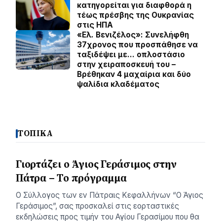
κατηγορείται για διαφθορά η
τέως πρέσβης της Ουκρανίας
στις ΗΠΑ
«Ελ. Βενιζέλος»: Συνελήφθη
37χρονος που προσπάθησε να
ταξιδέψει με… οπλοστάσιο
στην χειραποσκευή του –
Βρέθηκαν 4 μαχαίρια και δύο
ψαλίδια κλαδέματος
ΤΟΠΙΚΑ
Γιορτάζει ο Άγιος Γεράσιμος στην
Πάτρα – Το πρόγραμμα
Ο Σύλλογος των εν Πάτραις Κεφαλλήνων “Ο Άγιος
Γεράσιμος”, σας προσκαλεί στις εορταστικές
εκδηλώσεις προς τιμήν του Αγίου Γερασίμου που θα