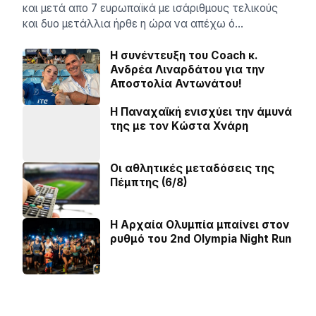
και μετά απο 7 ευρωπαϊκά με ισάριθμους τελικούς
και δυο μετάλλια ήρθε η ώρα να απέχω ό…
H συνέντευξη του Coach κ.
Ανδρέα Λιναρδάτου για την
Αποστολία Αντωνάτου!
Η Παναχαϊκή ενισχύει την άμυνά
της με τον Κώστα Χνάρη
Οι αθλητικές μεταδόσεις της
Πέμπτης (6/8)
Η Αρχαία Ολυμπία μπαίνει στον
ρυθμό του 2nd Olympia Night Run