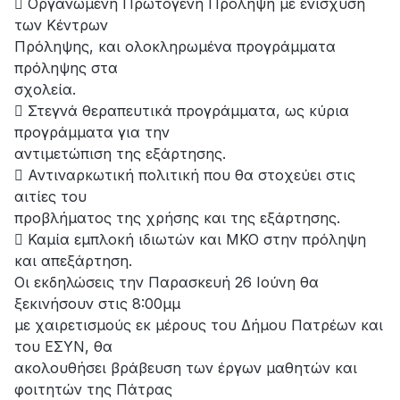
 Οργανωμένη Πρωτογενή Πρόληψη με ενίσχυση
των Κέντρων
Πρόληψης, και ολοκληρωμένα προγράμματα
πρόληψης στα
σχολεία.
 Στεγνά θεραπευτικά προγράμματα, ως κύρια
προγράμματα για την
αντιμετώπιση της εξάρτησης.
 Αντιναρκωτική πολιτική που θα στοχεύει στις
αιτίες του
προβλήματος της χρήσης και της εξάρτησης.
 Καμία εμπλοκή ιδιωτών και ΜΚΟ στην πρόληψη
και απεξάρτηση.
Οι εκδηλώσεις την Παρασκευή 26 Ιούνη θα
ξεκινήσουν στις 8:00μμ
με χαιρετισμούς εκ μέρους του Δήμου Πατρέων και
του ΕΣΥΝ, θα
ακολουθήσει βράβευση των έργων μαθητών και
φοιτητών της Πάτρας