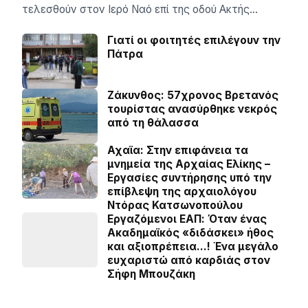
τελεσθούν στον Ιερό Ναό επί της οδού Ακτής…
Γιατί οι φοιτητές επιλέγουν την
Πάτρα
Ζάκυνθος: 57χρονος Βρετανός
τουρίστας ανασύρθηκε νεκρός
από τη θάλασσα
Αχαϊα: Στην επιφάνεια τα
μνημεία της Αρχαίας Ελίκης –
Εργασίες συντήρησης υπό την
επίβλεψη της αρχαιολόγου
Ντόρας Κατσωνοπούλου
Εργαζόμενοι ΕΑΠ: Όταν ένας
Ακαδημαϊκός «διδάσκει» ήθος
και αξιοπρέπεια…! Ένα μεγάλο
ευχαριστώ από καρδιάς στον
Σήφη Μπουζάκη