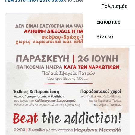
ΠΕΜ 25 ΙΟΥΝΊΟΥ 2026 09:56
ΑΠΌ LEPANTO RTV
Πολιτισμός
Εκπομπές
Βίντεο