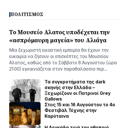
ΠΟΛΙΤΙΣΜΟΣ
Το Μουσείο Αλατος υποδέχεται την
«ασπρόμαυρη μαγεία» του Αλιάγα
Μία ξεχωριστή εικαστική εμπειρία θα έχουν την
ευκαιρία να ζήσουν οι επισκέπτες του Μουσείου
Αλατος, καθώς από το Σάββατο 8 Αυγούστου (ώρα
21:00) εγκαινιάζεται στον παραθαλάσσιο περ…
Τα συγκροτήματα της dark
σκηνής στην Ελλάδα –
Ξεχωρίζουν οι Πατρινοί Grey
Gallows
Στιις 15 και 16 Αυγούστου το 4ο
Φεστιβάλ Τέχνης στην
Καρύταινα
Η Λευκάδα τιμά τον ηθοποιό