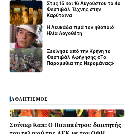
Στιις 15 και 16 Αυγούστου το 4ο
Φεστιβάλ Τέχνης στην
Καρύταινα
Η Λευκάδα τιμά τον ηθοποιό
Ηλία Λογοθέτη
Ξεκίνησε από την Κρήνη το
Φεστιβάλ Αφήγησης «Τα
Παραμύθια της Νερομάνας»
ΑΘΛΗΤΙΣΜΟΣ
Σούπερ Καπ: Ο Παπαπέτρου διαιτητής
του τελικού της ΑΕΚ με τον ΟΦΗ