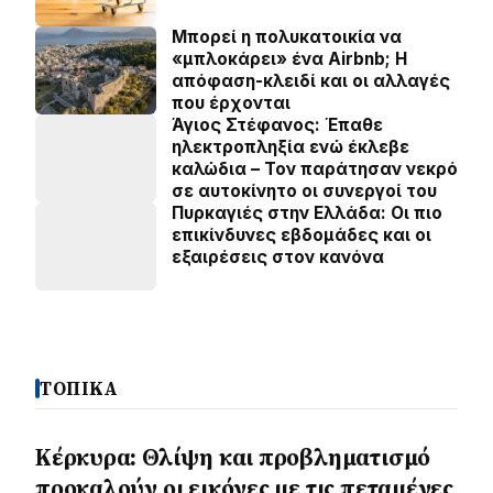
Μπορεί η πολυκατοικία να
«μπλοκάρει» ένα Airbnb; Η
απόφαση-κλειδί και οι αλλαγές
που έρχονται
Άγιος Στέφανος: Έπαθε
ηλεκτροπληξία ενώ έκλεβε
καλώδια – Τον παράτησαν νεκρό
σε αυτοκίνητο οι συνεργοί του
Πυρκαγιές στην Ελλάδα: Οι πιο
επικίνδυνες εβδομάδες και οι
εξαιρέσεις στον κανόνα
ΤΟΠΙΚΑ
Κέρκυρα: Θλίψη και προβληματισμό
προκαλούν οι εικόνες με τις πεταμένες