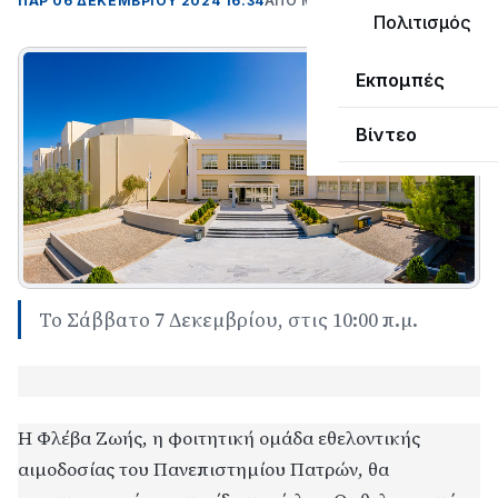
ΠΑΡ 06 ΔΕΚΕΜΒΡΊΟΥ 2024 16:34
ΑΠΌ ΜΑΝΤΩ ΚΑΠΕΝΤΖΩΝΗ
Πολιτισμός
Εκπομπές
Βίντεο
Το Σάββατο 7 Δεκεμβρίου, στις 10:00 π.μ.
Η Φλέβα Ζωής, η φοιτητική ομάδα εθελοντικής
αιμοδοσίας του Πανεπιστημίου Πατρών, θα