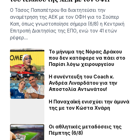
Ο Τάσος Παπαπέτρου θα διαιτητεύσει την
αναμέτρηση της ΑΕΚ με τον ΟΦΗ για το Σούπερ
Καπ, όπως γνωστοποίησε σήμερα (6/8) η Κεντρική
Επιτροπή Διαιτησίας της ΕΠΟ, ενώ τον 41 ετών
ρέφερ…
Το μήνυμα της Νόρας Δράκου
που δεν κατάφερε να πάει στο
Παρίσι λόγω χειρουργείου
H συνέντευξη του Coach κ.
Ανδρέα Λιναρδάτου για την
Αποστολία Αντωνάτου!
Η Παναχαϊκή ενισχύει την άμυνά
της με τον Κώστα Χνάρη
Οι αθλητικές μεταδόσεις της
Πέμπτης (6/8)