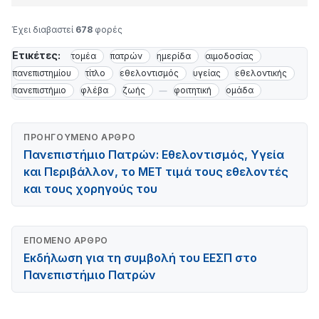
Έχει διαβαστεί
678
φορές
Ετικέτες:
τομέα
πατρών
ημερίδα
αιμοδοσίας
πανεπιστημίου
τίτλο
εθελοντισμός
υγείας
εθελοντικής
πανεπιστήμιο
φλέβα
ζωής
φοιτητική
ομάδα
ΠΡΟΗΓΟΎΜΕΝΟ ΆΡΘΡΟ
Πανεπιστήμιο Πατρών: Εθελοντισμός, Υγεία
και Περιβάλλον, το ΜΕΤ τιμά τους εθελοντές
και τους χορηγούς του
ΕΠΌΜΕΝΟ ΆΡΘΡΟ
Εκδήλωση για τη συμβολή του ΕΕΣΠ στο
Πανεπιστήμιο Πατρών