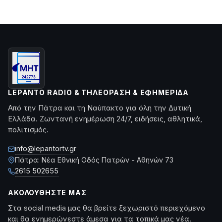
LEPANTO RADIO & ΤΗΛΕΌΡΑΣΗ & ΕΦΗΜΕΡΊΔΑ
Από την Πάτρα και τη Ναύπακτο για όλη την Δυτική
Ελλάδα. Ζωντανή ενημέρωση 24/7, ειδήσεις, αθλητικά,
πολιτισμός.
info@lepantortv.gr
Πάτρα: Νέα Εθνική Οδός Πατρών - Αθηνών 73
2615 502655
ΑΚΟΛΟΥΘΉΣΤΕ ΜΑΣ
Στα social media μας θα βρείτε ξεχωριστό περιεχόμενο
και θα ενημερώνεστε άμεσα για τα τοπικά μας νέα.