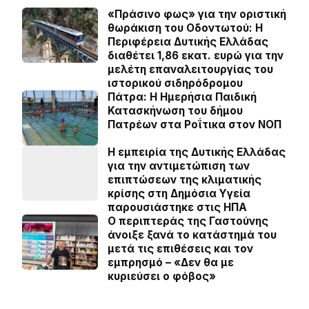
«Πράσινο φως» για την οριστική
θωράκιση του Οδοντωτού: Η
Περιφέρεια Δυτικής Ελλάδας
διαθέτει 1,86 εκατ. ευρώ για την
μελέτη επαναλειτουργίας του
ιστορικού σιδηρόδρομου
Πάτρα: Η Ημερήσια Παιδική
Κατασκήνωση του δήμου
Πατρέων στα Ροΐτικα στον ΝΟΠ
Η εμπειρία της Δυτικής Ελλάδας
για την αντιμετώπιση των
επιπτώσεων της κλιματικής
κρίσης στη Δημόσια Υγεία
παρουσιάστηκε στις ΗΠΑ
Ο περιπτεράς της Γαστούνης
άνοιξε ξανά το κατάστημά του
μετά τις επιθέσεις και τον
εμπρησμό – «Δεν θα με
κυριεύσει ο φόβος»