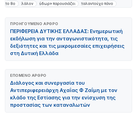
το 8ο
λάλον
ύδωρ» παρουσιάζει
ταλαντούχο πάνο
ΠΡΟΗΓΟΎΜΕΝΟ ΆΡΘΡΟ
ΠΕΡΙΦΕΡΕΙΑ ΔΥΤΙΚΗΣ ΕΛΛΑΔΑΣ: Ενημερωτική
εκδήλωση για την ανταγωνιστικότητα, τις
δεξιότητες και τις μικρομεσαίες επιχειρήσεις
στη Δυτική Ελλάδα
ΕΠΌΜΕΝΟ ΆΡΘΡΟ
Διάλογος και συνεργασία του
Αντιπεριφερειάρχη Αχαΐας Φ Ζαΐμη με τον
κλάδο της Εστίασης για την ενίσχυση της
προστασίας των καταναλωτών