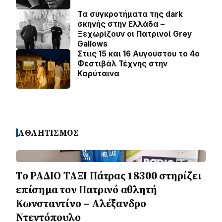
Τα συγκροτήματα της dark
σκηνής στην Ελλάδα –
Ξεχωρίζουν οι Πατρινοί Grey
Gallows
Στιις 15 και 16 Αυγούστου το 4ο
Φεστιβάλ Τέχνης στην
Καρύταινα
ΑΘΛΗΤΙΣΜΟΣ
Το ΡΑΔΙΟ ΤΑΞΙ Πάτρας 18300 στηρίζει
επίσημα τον Πατρινό αθλητή
Κωνσταντίνο – Αλέξανδρο
Ντεντόπουλο