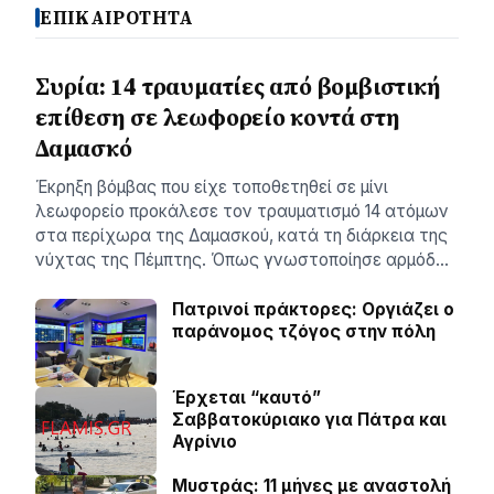
ΕΠΙΚΑΙΡΟΤΗΤΑ
Συρία: 14 τραυματίες από βομβιστική
επίθεση σε λεωφορείο κοντά στη
Δαμασκό
Έκρηξη βόμβας που είχε τοποθετηθεί σε μίνι
λεωφορείο προκάλεσε τον τραυματισμό 14 ατόμων
στα περίχωρα της Δαμασκού, κατά τη διάρκεια της
νύχτας της Πέμπτης. Όπως γνωστοποίησε αρμόδ…
Πατρινοί πράκτορες: Οργιάζει ο
παράνομος τζόγος στην πόλη
Έρχεται “καυτό”
Σαββατοκύριακο για Πάτρα και
Αγρίνιο
Μυστράς: 11 μήνες με αναστολή