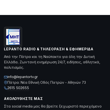
LEPANTO RADIO & ΤΗΛΕΌΡΑΣΗ & ΕΦΗΜΕΡΊΔΑ
Από την Πάτρα και τη Ναύπακτο για όλη την Δυτική
Ελλάδα. Ζωντανή ενημέρωση 24/7, ειδήσεις, αθλητικά,
πολιτισμός.
info@lepantortv.gr
Πάτρα: Νέα Εθνική Οδός Πατρών - Αθηνών 73
2615 502655
ΑΚΟΛΟΥΘΉΣΤΕ ΜΑΣ
Στα social media μας θα βρείτε ξεχωριστό περιεχόμενο