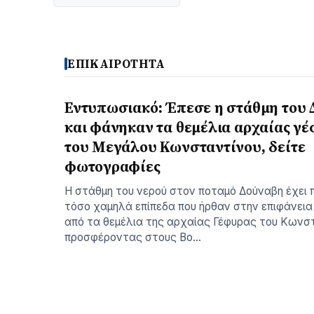
ΕΠΙΚΑΙΡΟΤΗΤΑ
Εντυπωσιακό: Έπεσε η στάθμη του
και φάνηκαν τα θεμέλια αρχαίας γ
του Μεγάλου Κωνσταντίνου, δείτε
φωτογραφίες
Η στάθμη του νερού στον ποταμό Δούναβη έχει π
τόσο χαμηλά επίπεδα που ήρθαν στην επιφάνεια
από τα θεμέλια της αρχαίας Γέφυρας του Κωνσ
προσφέροντας στους Βο…