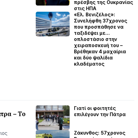
πρέσβης της Ουκρανίας
στις ΗΠΑ
«Ελ. Βενιζέλος»:
Συνελήφθη 37χρονος
που προσπάθησε να
ταξιδέψει με…
οπλοστάσιο στην
χειραποσκευή του –
Βρέθηκαν 4 μαχαίρια
και δύο ψαλίδια
κλαδέματος
Γιατί οι φοιτητές
άτρα – Το
επιλέγουν την Πάτρα
Ζάκυνθος: 57χρονος
ιος