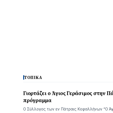
ΤΟΠΙΚΑ
Γιορτάζει ο Άγιος Γεράσιμος στην Π
πρόγραμμα
Ο Σύλλογος των εν Πάτραις Κεφαλλήνων “Ο Άγ