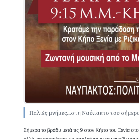
Παλιές μνήμες...στη Ναύπακτο του σήμερ
Σήμερα το βράδυ μετά τις 9 στον Κήπο του Ξενία στο