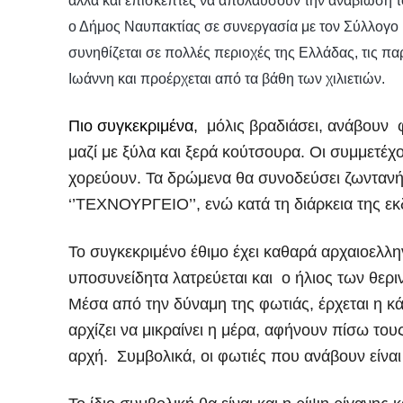
αλλά και επισκέπτες να απολαύσουν την αναβίωση το
ο Δήμος Ναυπακτίας σε συνεργασία με τον Σύλλογο ‘
συνηθίζεται σε πολλές περιοχές της Ελλάδας, τις π
Ιωάννη και προέρχεται από τα βάθη των χιλιετιών.
Πιο συγκεκριμένα,
μόλις βραδιάσει, ανάβουν φω
μαζί με ξύλα και ξερά κούτσουρα. Οι συμμετέχ
χορεύουν. Τα δρώμενα θα συνοδεύσει ζωντανή
‘’ΤΕΧΝΟΥΡΓΕΙΟ’’, ενώ κατά τη διάρκεια της ε
Το συγκεκριμένο έθιμο έχει καθαρά αρχαιοελλη
υποσυνείδητα λατρεύεται και ο ήλιος των θερι
Μέσα από την δύναμη της φωτιάς, έρχεται η
αρχίζει να μικραίνει η μέρα, αφήνουν πίσω τους
αρχή. Συμβολικά, οι φωτιές που ανάβουν είναι 