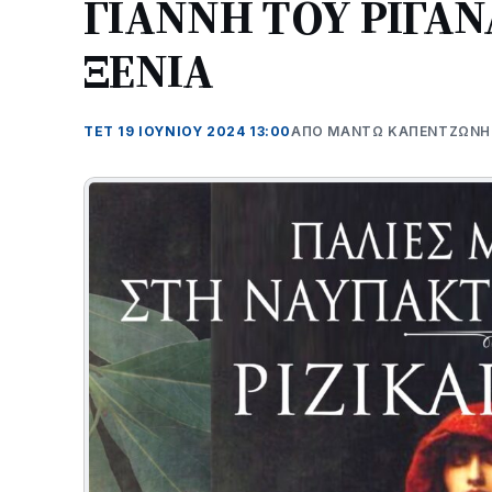
ΓΙΑΝΝΗ ΤΟΥ ΡΙΓΑ
ΞΕΝΙΑ
ΤΕΤ 19 ΙΟΥΝΊΟΥ 2024 13:00
ΑΠΌ ΜΑΝΤΩ ΚΑΠΕΝΤΖΩΝΗ