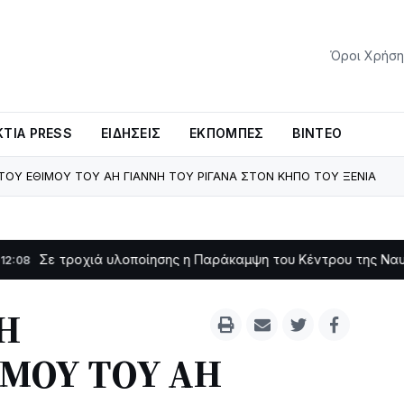
Όροι Χρήση
ΤΊΑ PRESS
ΕΙΔΉΣΕΙΣ
ΕΚΠΟΜΠΈΣ
ΒΊΝΤΕΟ
ΤΟΥ ΕΘΙΜΟΥ ΤΟΥ ΑΗ ΓΙΑΝΝΗ ΤΟΥ ΡΙΓΑΝΑ ΣΤΟΝ ΚΗΠΟ ΤΟΥ ΞΕΝΙΑ
ιά υλοποίησης η Παράκαμψη του Κέντρου της Ναυπάκτου
Σε
11:11
Η
ΙΜΟΥ ΤΟΥ ΑΗ