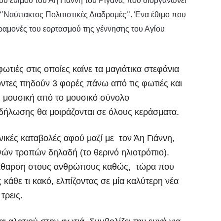
υ εθίμου του Άη Γιάννη του Ριγανά, που διοργανώνει
’Ναύπακτος Πολιτιστικές Διαδρομές’’. Ένα έθιμο που
αραμονές του εορτασμού της γέννησης του Αγίου
τιές στις οποίες καίνε τα μαγιάτικα στεφάνια
οντες πηδούν 3 φορές πάνω από τις φωτιές και
 μουσική από το μουσικό σύνολο
κδήλωσης θα μοιράζονται σε όλους κεράσματα.
νικές καταβολές αφού μαζί με τον Άη Γιάννη,
νών τροπών δηλαδή (το θερινό ηλιοτρόπιο).
 κάθαρση στους ανθρώπους καθώς, τώρα που
 κάθε τι κακό, ελπίζοντας σε μία καλύτερη νέα
τρεις.