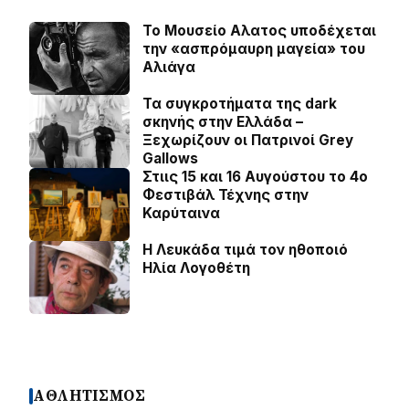
Το Μουσείο Αλατος υποδέχεται
την «ασπρόμαυρη μαγεία» του
Αλιάγα
Τα συγκροτήματα της dark
σκηνής στην Ελλάδα –
Ξεχωρίζουν οι Πατρινοί Grey
Gallows
Στιις 15 και 16 Αυγούστου το 4ο
Φεστιβάλ Τέχνης στην
Καρύταινα
Η Λευκάδα τιμά τον ηθοποιό
Ηλία Λογοθέτη
ΑΘΛΗΤΙΣΜΟΣ