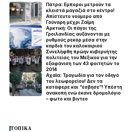
Πάτρα: Εμποροι μετρούν τα
κλειστά μαγαζιά στο κέντρο!
Απίστευτο νούμερο από
Γούναρη μέχρι Ζαϊμη
Αρκτική: Οι πάγοι της
Γροιλανδίας αυξάνονται με
ρυθμούς ρεκόρ μέσα στην
καρδιά του καλοκαιριού
Συνελήφθη πρώην κυβερνήτης
πολιτείας του Μεξικού για την
εξαφάνιση των 43 φοιτητών το
2014
Αχαϊα: Τραγωδία για τον οδηγό
του λεωφορείου! Δεν τα
κατάφερε και “έσβησε”! Υπέστη
ανακοπή ενώ έκανε δρομολόγιο
– φωτο και βιντεο
ΤΟΠΙΚΑ