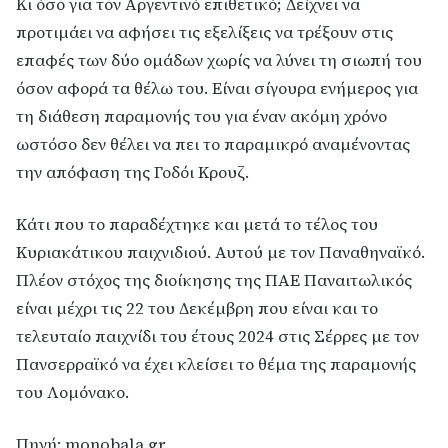
Κι όσο για τον Αργεντινό επιθετικό; Δείχνει να
προτιμάει να αφήσει τις εξελίξεις να τρέξουν στις
επαφές των δύο ομάδων χωρίς να λύνει τη σιωπή του
όσον αφορά τα θέλω του. Είναι σίγουρα ενήμερος για
τη διάθεση παραμονής του για έναν ακόμη χρόνο
ωστόσο δεν θέλει να πει το παραμικρό αναμένοντας
την απόφαση της Γοδόι Κρουζ.
Κάτι που το παραδέχτηκε και μετά το τέλος του
Κυριακάτικου παιχνιδιού. Αυτού με τον Παναθηναϊκό.
Πλέον στόχος της διοίκησης της ΠΑΕ Παναιτωλικός
είναι μέχρι τις 22 του Δεκέμβρη που είναι και το
τελευταίο παιχνίδι του έτους 2024 στις Σέρρες με τον
Πανσερραϊκό να έχει κλείσει το θέμα της παραμονής
του Λομόνακο.
Πηγή:
monobala.gr