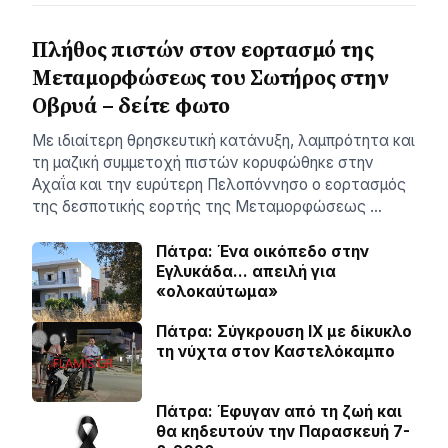
Πλήθος πιστών στον εορτασμό της
Μεταμορφώσεως του Σωτήρος στην
Οβρυά – δείτε φωτο
Με ιδιαίτερη θρησκευτική κατάνυξη, λαμπρότητα και
τη μαζική συμμετοχή πιστών κορυφώθηκε στην
Αχαΐα και την ευρύτερη Πελοπόννησο ο εορτασμός
της δεσποτικής εορτής της Μεταμορφώσεως …
Πάτρα: Ένα οικόπεδο στην
Εγλυκάδα… απειλή για
«ολοκαύτωμα»
Πάτρα: Σύγκρουση ΙΧ με δίκυκλο
τη νύχτα στον Καστελόκαμπο
Πάτρα: Έφυγαν από τη ζωή και
θα κηδευτούν την Παρασκευή 7-