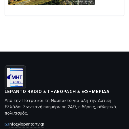
LEPANTO RADIO & ΤΗΛΕΌΡΑΣΗ & ΕΦΗΜΕΡΊΔΑ
Από την Πάτρα και τη Ναύπακτο για όλη την Δυτική
Ελλάδα. Ζωντανή ενημέρωση 24/7, ειδήσεις, αθλητικά,
πολιτισμός.
info@lepantortv.gr