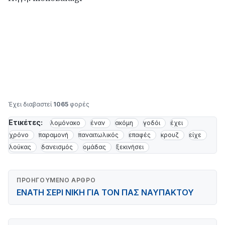
Έχει διαβαστεί
1065
φορές
Ετικέτες:
λομόνακο
έναν
ακόμη
γοδόι
έχει
χρόνο
παραμονή
παναιτωλικός
επαφές
κρουζ
είχε
λούκας
δανεισμός
ομάδας
ξεκινήσει
ΠΡΟΗΓΟΎΜΕΝΟ ΆΡΘΡΟ
ΕΝΑΤΗ ΣΕΡΙ ΝΙΚΗ ΓΙΑ ΤΟΝ ΠΑΣ ΝΑΥΠΑΚΤΟΥ