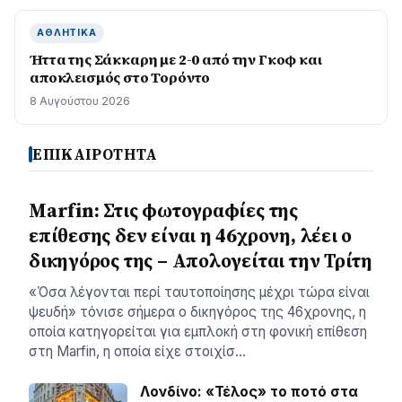
ΑΘΛΗΤΙΚΆ
Ήττα της Σάκκαρη με 2-0 από την Γκοφ και
αποκλεισμός στο Τορόντο
8 Αυγούστου 2026
ΕΠΙΚΑΙΡΟΤΗΤΑ
Marfin: Στις φωτογραφίες της
επίθεσης δεν είναι η 46χρονη, λέει ο
δικηγόρος της – Απολογείται την Τρίτη
«Όσα λέγονται περί ταυτοποίησης μέχρι τώρα είναι
ψευδή» τόνισε σήμερα ο δικηγόρος της 46χρονης, η
οποία κατηγορείται για εμπλοκή στη φονική επίθεση
στη Marfin, η οποία είχε στοιχίσ…
Λονδίνο: «Τέλος» το ποτό στα