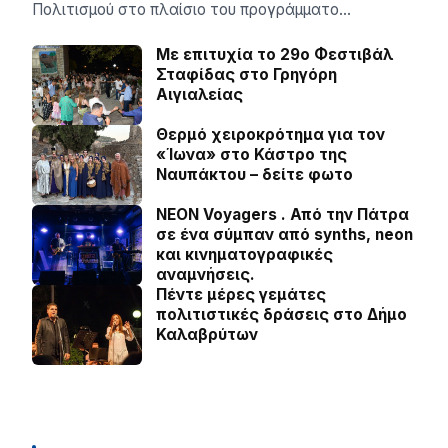
Πολιτισμού στο πλαίσιο του προγράμματο…
Με επιτυχία το 29ο Φεστιβάλ
Σταφίδας στο Γρηγόρη
Aιγιαλείας
Θερμό χειροκρότημα για τον
«Ίωνα» στο Κάστρο της
Ναυπάκτου – δείτε φωτο
NEON Voyagers . Από την Πάτρα
σε ένα σύμπαν από synths, neon
και κινηματογραφικές
αναμνήσεις.
Πέντε μέρες γεμάτες
πολιτιστικές δράσεις στο Δήμο
Καλαβρύτων