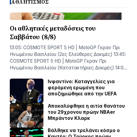
ΑΘΛΗΤΙΣΜΟΣ
Οι αθλητικές μεταδόσεις του
Σαββάτου (8/8)
13:05: COSMOTE SPORT 5 HD | MotoGP Γκραν Πρι
Ηνωμένου Βασιλείου (2ες Ελεύθερες Δοκιμές) 13:45:
COSMOTE SPORT 5 HD | MotoGP Γκραν Πρι
Ηνωμένου Βασιλείου (Κατατακτήριες Δοκιμές) 14:0…
Ινφαντίνο: Καταγγελίες για
φερόμενη ερωμένη που
αποζημιώθηκε από την UEFA
Αποκαλύφθηκε η αιτία θανάτου
του 29χρονου πρώην NBAer
Μπράντον Κλαρκ
Βάλθηκε να τρελάνει κόσμο ο
Καντέρ: Ο Τούρκος πρώην