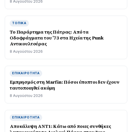
8 Αυγούστου 2026
ΤΟΠΙΚΆ
Το Παράρτημα της Πάτρας: Από τα
Οδοφράγματα του ’73 στα Ηχεία της Punk
Αντικουλτούρας
8 Αυγούστου 2026
ΕΠΙΚΑΙΡΌΤΗΤΑ
Εμπρησμός στη Marfin: Πόσοι ύποπτοι δεν έχουν
ταυτοποιηθεί ακόμη
8 Αυγούστου 2026
ΕΠΙΚΑΙΡΌΤΗΤΑ
Αποκάλυψη ΑΝΤ1: Κάτω από ποιες συνθήκες
λειτουργούσε το Αιολικό Πάρκο στον Άγιο