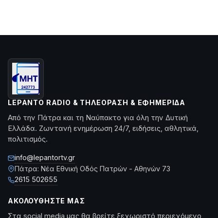
LEPANTO RADIO & ΤΗΛΕΌΡΑΣΗ & ΕΦΗΜΕΡΊΔΑ
Από την Πάτρα και τη Ναύπακτο για όλη την Δυτική
Ελλάδα. Ζωντανή ενημέρωση 24/7, ειδήσεις, αθλητικά,
πολιτισμός.
info@lepantortv.gr
Πάτρα: Νέα Εθνική Οδός Πατρών - Αθηνών 73
2615 502655
ΑΚΟΛΟΥΘΉΣΤΕ ΜΑΣ
Στα social media μας θα βρείτε ξεχωριστό περιεχόμενο