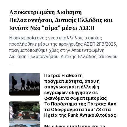
Αποκεντρωμένη Διοίκηση
Πελοποννήσου, Δυτικής Ελλάδας και
Ιονίου: Νέο “αίμα” μέσω ΑΣΕΠ
Η ορκωμοσία ενός νέου υπαλλήλου, ο οποίος
προσλήφθηκε μέσω της προκήρυξης ΑΣΕΠ 2ΓΒ/2025,
πραγματοποιήθηκε χθες στην Αποκεντρωμένη
Διοίκηση Πελοποννήσου, Δυτικής Ελλάδας και Ιονίου
…
Πάτρα: Η αθέατη
πραγματικότητα, όπου η
απόγνωση και η έλλειψη
εγγράφων οδήγησαν σε
φαινόμενα σωματεμπορίας
Το Παράρτημα της Πάτρας: Από
τα Οδοφράγματα του ’73 στα
Ηχεία της Punk Αντικουλτούρας
Με ειδικό εξοπλισμό και το