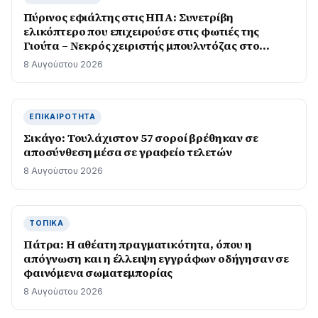
Πύρινος εφιάλτης στις ΗΠΑ: Συνετρίβη
ελικόπτερο που επιχειρούσε στις φωτιές της
Γιούτα – Νεκρός χειριστής μπουλντόζας στο
Όρεγκον
8 Αυγούστου 2026
ΕΠΙΚΑΙΡΌΤΗΤΑ
Σικάγο: Τουλάχιστον 57 σοροί βρέθηκαν σε
αποσύνθεση μέσα σε γραφείο τελετών
8 Αυγούστου 2026
ΤΟΠΙΚΆ
Πάτρα: Η αθέατη πραγματικότητα, όπου η
απόγνωση και η έλλειψη εγγράφων οδήγησαν σε
φαινόμενα σωματεμπορίας
8 Αυγούστου 2026