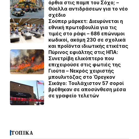
όρθια στις παμπ του Σόχο; –
Θύελλα αντιδράσεων για το νέο
σχέδιο
Σούπερ μάρκετ: Διευρύνεται η
εθνική πρωτοβουλία για τις
τιμές στο ράφι – 686 επώνυμοι
κωδικοί, ακόμη 230 σε σχολικά
και προϊόντα ιδιωτικής ετικέτας
Πύρινος εφιάλτης στις ΗΠΑ:
Συνετρίβη ελικόπτερο που
επιχειρούσε στις φωτιές της
Γιούτα – Νεκρός χειριστής
μπουλντόζας στο Όρεγκον
Σικάγο: Τουλάχιστον 57 σοροί
βρέθηκαν σε αποσύνθεση μέσα
σε γραφείο τελετών
ΤΟΠΙΚΑ