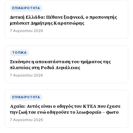
ΕΠΙΚΑΙΡΌΤΗΤΑ
Δυτική Ελλάδα: Πέθανε ξαφνικά, ο προπονητής
μπάσκετ Δημήτρης Καρατσώρης
7 Αυγούστου 2026
ΤΟΠΙΚΆ
Ξεκίνησε η αποκατάσταση του τμήματος της
πλατείας στη Ροδιά Αιγιάλειας
7 Αυγούστου 2026
ΕΠΙΚΑΙΡΌΤΗΤΑ
Αχαϊα: Αυτός είναι ο οδηγός του ΚΤΕΛ που έχασε
την ζωή του ενώ οδηγούσε το λεωφορείο – φωτο
7 Αυγούστου 2026