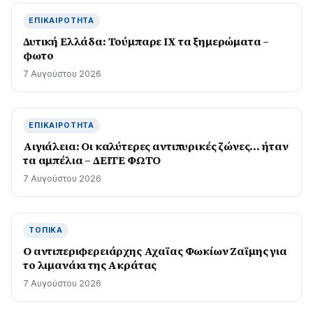
ΕΠΙΚΑΙΡΌΤΗΤΑ
Δυτική Ελλάδα: Τούμπαρε ΙΧ τα ξημερώματα –
φωτο
7 Αυγούστου 2026
ΕΠΙΚΑΙΡΌΤΗΤΑ
Αιγιάλεια: Οι καλύτερες αντιπυρικές ζώνες… ήταν
τα αμπέλια – ΔΕΙΤΕ ΦΩΤΟ
7 Αυγούστου 2026
ΤΟΠΙΚΆ
O αντιπεριφερειάρχης Αχαϊας Φωκίων Ζαϊμης για
το λιμανάκι της Ακράτας
7 Αυγούστου 2026