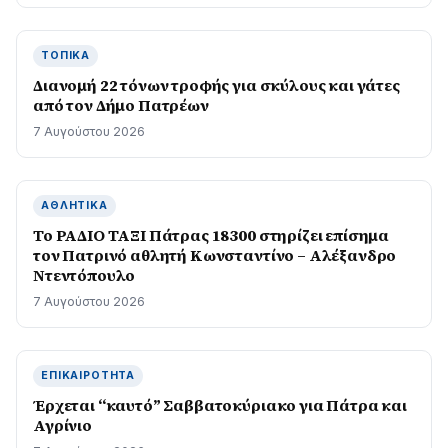
ΤΟΠΙΚΆ
Διανομή 22 τόνων τροφής για σκύλους και γάτες
από τον Δήμο Πατρέων
7 Αυγούστου 2026
ΑΘΛΗΤΙΚΆ
Το ΡΑΔΙΟ ΤΑΞΙ Πάτρας 18300 στηρίζει επίσημα
τον Πατρινό αθλητή Κωνσταντίνο – Αλέξανδρο
Ντεντόπουλο
7 Αυγούστου 2026
ΕΠΙΚΑΙΡΌΤΗΤΑ
Έρχεται “καυτό” Σαββατοκύριακο για Πάτρα και
Αγρίνιο