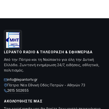
LEPANTO RADIO & ΤΗΛΕΌΡΑΣΗ & ΕΦΗΜΕΡΊΔΑ
Από την Πάτρα και τη Ναύπακτο για όλη την Δυτική
Ελλάδα. Ζωντανή ενημέρωση 24/7, ειδήσεις, αθλητικά,
πολιτισμός.
info@lepantortv.gr
Πάτρα: Νέα Εθνική Οδός Πατρών - Αθηνών 73
2615 502655
ΑΚΟΛΟΥΘΉΣΤΕ ΜΑΣ
Στα social media μας θα βρείτε ξεχωριστό περιεχόμενο