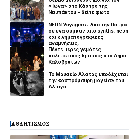
«Ίωνα» στο Κάστρο της
Ναυπάκτου – δείτε φωτο
NEON Voyagers . Από την Πάτρα
σε ένα σύμπαν από synths, neon
και κινηματογραφικές
αναμνήσεις.
Πέντε μέρες γεμάτες
πολιτιστικές δράσεις στο Δήμο
Καλαβρύτων
Το Μουσείο Αλατος υποδέχεται
την «ασπρόμαυρη μαγεία» του
Αλιάγα
ΑΘΛΗΤΙΣΜΟΣ