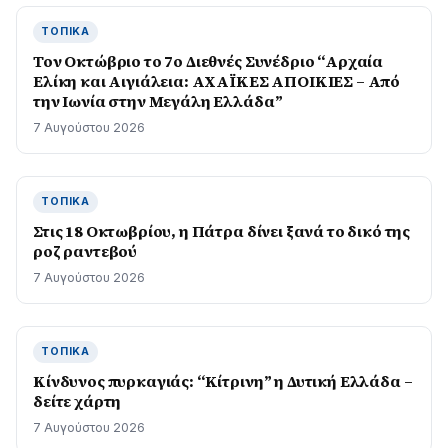
ΤΟΠΙΚΆ
Τον Οκτώβριο το 7ο Διεθνές Συνέδριο “Αρχαία
Ελίκη και Αιγιάλεια: ΑΧΑΪΚΕΣ ΑΠΟΙΚΙΕΣ – Από
την Ιωνία στην Μεγάλη Ελλάδα”
7 Αυγούστου 2026
ΤΟΠΙΚΆ
Στις 18 Οκτωβρίου, η Πάτρα δίνει ξανά το δικό της
ροζ ραντεβού
7 Αυγούστου 2026
ΤΟΠΙΚΆ
Kίνδυνος πυρκαγιάς: “Κίτρινη” η Δυτική Ελλάδα –
δείτε χάρτη
7 Αυγούστου 2026