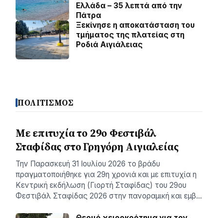
Ελλάδα – 35 λεπτά από την
Πάτρα
Ξεκίνησε η αποκατάσταση του
τμήματος της πλατείας στη
Ροδιά Αιγιάλειας
ΠΟΛΙΤΙΣΜΟΣ
Με επιτυχία το 29ο Φεστιβάλ
Σταφίδας στο Γρηγόρη Aιγιαλείας
Την Παρασκευή 31 Ιουλίου 2026 το βράδυ
πραγματοποιήθηκε για 29η χρονιά και με επιτυχία η
Κεντρική εκδήλωση (Γιορτή Σταφίδας) του 29ου
Φεστιβάλ Σταφίδας 2026 στην πανοραμική και εμβ…
Θερμό χειροκρότημα για τον