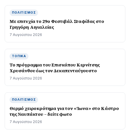
ΠΟΛΙΤΙΣΜΌΣ
Με επιτυχία το 29ο Φεστιβάλ Σταφίδας στο
Γρηγόρη Aιγιαλείας
7 Αυγούστου 2026
ΤΟΠΙΚΆ
Το πρόγραμμα του Επισκόπου Κερνίτσης
Χρυσάνθου έως τον Δεκαπενταύγουστο
7 Αυγούστου 2026
ΠΟΛΙΤΙΣΜΌΣ
Θερμό χειροκρότημα για τον «Ίωνα» στο Κάστρο
της Ναυπάκτου – δείτε φωτο
7 Αυγούστου 2026