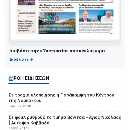
Διαβάστε την «Ναυπακτία» που κυκλοφορεί
ΤΟ ΠΑΡΤΥ ΣΥΝΕΧΙΖΕΤΑΙ…
05/08 • 08:41
Στο σκοτάδι μεγάλο μέρος στο Λυγιά Ναυπάκτου
04/08 • 19:47
ΡΟΗ ΕΙΔΗΣΕΩΝ
Σε τροχιά υλοποίησης η Παράκαμψη του Κέντρου
της Ναυπάκτου
04/08 • 12:08
Σε φουλ ρυθμούς το τμήμα Βόνιτσα – Άγιος Νικόλαος
| Αυτοψία Καββαδά
03/08 • 11:11