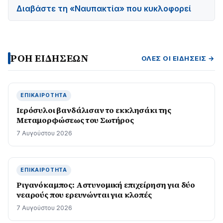
Διαβάστε τη «Ναυπακτία» που κυκλοφορεί
ΡΟΗ ΕΙΔΗΣΕΩΝ
ΌΛΕΣ ΟΙ ΕΙΔΉΣΕΙΣ →
ΕΠΙΚΑΙΡΌΤΗΤΑ
Ιερόσυλοι βανδάλισαν το εκκλησάκι της
Μεταμορφώσεως του Σωτήρος
7 Αυγούστου 2026
ΕΠΙΚΑΙΡΌΤΗΤΑ
Ριγανόκαμπος: Αστυνομική επιχείρηση για δύο
νεαρούς που ερευνώνται για κλοπές
7 Αυγούστου 2026