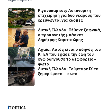
Ριγανόκαμπος: Αστυνομική
επιχείρηση για δύο νεαρούς που
ερευνώνται για κλοπές
Δυτική Ελλάδα: Πέθανε ξαφνικά,
ο προπονητής μπάσκετ
Δημήτρης Καρατσώρης
Αχαϊα: Αυτός είναι ο οδηγός του
ΚΤΕΛ που έχασε την ζωή του
ενώ οδηγούσε το λεωφορείο –
φωτο
Δυτική Ελλάδα: Τούμπαρε ΙΧ τα
ξημερώματα – φωτο
ΤΟΠΙΚΑ