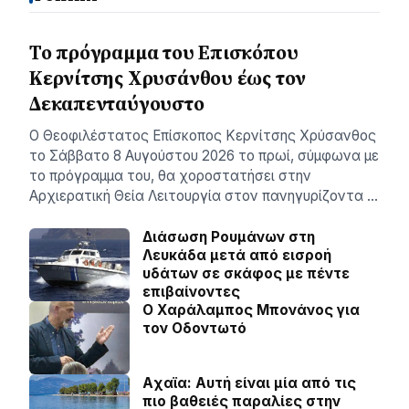
Το πρόγραμμα του Επισκόπου
Κερνίτσης Χρυσάνθου έως τον
Δεκαπενταύγουστο
Ο Θεοφιλέστατος Επίσκοπος Κερνίτσης Χρύσανθος
το Σάββατο 8 Αυγούστου 2026 το πρωί, σύμφωνα με
το πρόγραμμα του, θα χοροστατήσει στην
Αρχιερατική Θεία Λειτουργία στον πανηγυρίζοντα …
Διάσωση Ρουμάνων στη
Λευκάδα μετά από εισροή
υδάτων σε σκάφος με πέντε
επιβαίνοντες
Ο Χαράλαμπος Μπονάνος για
τον Οδοντωτό
Aχαϊα: Αυτή είναι μία από τις
πιο βαθειές παραλίες στην