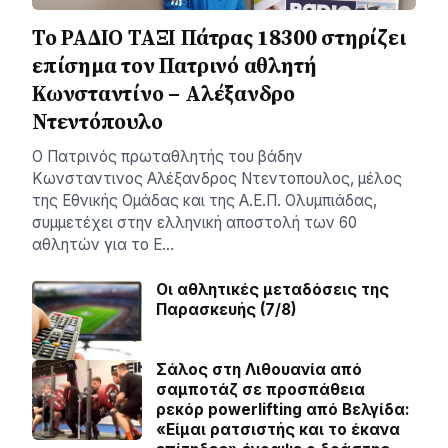
Το ΡΑΔΙΟ ΤΑΞΙ Πάτρας 18300 στηρίζει
επίσημα τον Πατρινό αθλητή
Κωνσταντίνο – Αλέξανδρο
Ντεντόπουλο
Ο Πατρινός πρωταθλητής του βάδην
Κωνσταντινος Αλέξανδρος Ντεντοπουλος, μέλος
της Εθνικής Ομάδας και της Α.Ε.Π. Ολυμπιάδας,
συμμετέχει στην ελληνική αποστολή των 60
αθλητών για το Ε…
Οι αθλητικές μεταδόσεις της
Παρασκευής (7/8)
Σάλος στη Λιθουανία από
σαμποτάζ σε προσπάθεια
ρεκόρ powerlifting από Βελγίδα:
«Είμαι ρατσιστής και το έκανα