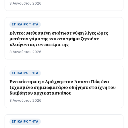
8 Αυγούστου 2026
ΕΠΙΚΑΙΡΌΤΗΤΑ
Βίντεο: Μεθυσμένη σκότωσε νύφη λίγες ώρες
μετά τον γάμο της και στο τμήμα ζητούσε
κλαίγοντας τον πατέρα της
8 Αυγούστου 2026
ΕΠΙΚΑΙΡΌΤΗΤΑ
Εντοπίστηκε η «Αράχνη» του Άσαντ: Πώς ένα
ξεχασμένο σημειωματάριο οδήγησε στα ίχνη του
διαβόητου αρχικατασκόπου
8 Αυγούστου 2026
ΕΠΙΚΑΙΡΌΤΗΤΑ