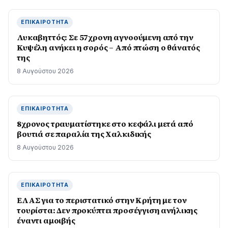
ΕΠΙΚΑΙΡΌΤΗΤΑ
Λυκαβηττός: Σε 57χρονη αγνοούμενη από την
Κυψέλη ανήκει η σορός – Από πτώση ο θάνατός
της
8 Αυγούστου 2026
ΕΠΙΚΑΙΡΌΤΗΤΑ
8χρονος τραυματίστηκε στο κεφάλι μετά από
βουτιά σε παραλία της Χαλκιδικής
8 Αυγούστου 2026
ΕΠΙΚΑΙΡΌΤΗΤΑ
ΕΛΑΣ για το περιστατικό στην Κρήτη με τον
τουρίστα: Δεν προκύπτει προσέγγιση ανήλικης
έναντι αμοιβής