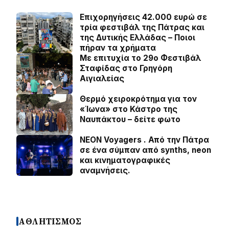
Επιχορηγήσεις 42.000 ευρώ σε
τρία φεστιβάλ της Πάτρας και
της Δυτικής Ελλάδας – Ποιοι
πήραν τα χρήματα
Με επιτυχία το 29ο Φεστιβάλ
Σταφίδας στο Γρηγόρη
Aιγιαλείας
Θερμό χειροκρότημα για τον
«Ίωνα» στο Κάστρο της
Ναυπάκτου – δείτε φωτο
NEON Voyagers . Από την Πάτρα
σε ένα σύμπαν από synths, neon
και κινηματογραφικές
αναμνήσεις.
ΑΘΛΗΤΙΣΜΟΣ