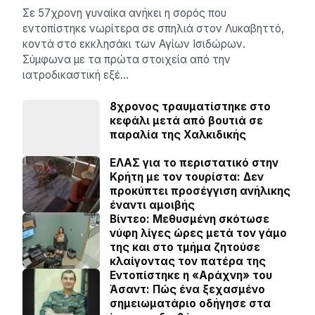
Σε 57χρονη γυναίκα ανήκει η σορός που
εντοπίστηκε νωρίτερα σε σπηλιά στον Λυκαβηττό,
κοντά στο εκκλησάκι των Αγίων Ισιδώρων.
Σύμφωνα με τα πρώτα στοιχεία από την
ιατροδικαστική εξέ…
8χρονος τραυματίστηκε στο
κεφάλι μετά από βουτιά σε
παραλία της Χαλκιδικής
ΕΛΑΣ για το περιστατικό στην
Κρήτη με τον τουρίστα: Δεν
προκύπτει προσέγγιση ανήλικης
έναντι αμοιβής
Βίντεο: Μεθυσμένη σκότωσε
νύφη λίγες ώρες μετά τον γάμο
της και στο τμήμα ζητούσε
κλαίγοντας τον πατέρα της
Εντοπίστηκε η «Αράχνη» του
Άσαντ: Πώς ένα ξεχασμένο
σημειωματάριο οδήγησε στα