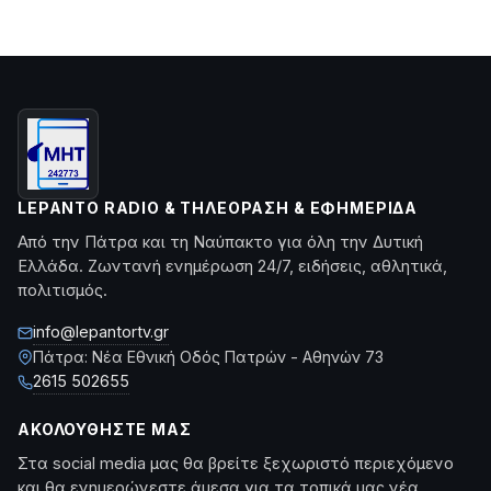
LEPANTO RADIO & ΤΗΛΕΌΡΑΣΗ & ΕΦΗΜΕΡΊΔΑ
Από την Πάτρα και τη Ναύπακτο για όλη την Δυτική
Ελλάδα. Ζωντανή ενημέρωση 24/7, ειδήσεις, αθλητικά,
πολιτισμός.
info@lepantortv.gr
Πάτρα: Νέα Εθνική Οδός Πατρών - Αθηνών 73
2615 502655
ΑΚΟΛΟΥΘΉΣΤΕ ΜΑΣ
Στα social media μας θα βρείτε ξεχωριστό περιεχόμενο
και θα ενημερώνεστε άμεσα για τα τοπικά μας νέα.