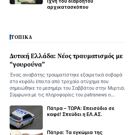
ίχνη του διαβόητου
αρχικατασκόπου
ΤΟΠΙΚΑ
Δυτική Ελλάδα: Νέος τραυματισμός με
“γουρούνα”
Ένας αναβάτης τραυματίστηκε εξαιρετικά σοβαρά
στο κεφάλι έπειτα από τροχαίο ατύχημα που
σημειώθηκε το μεσημέρι του Σαββάτου στην Μυρτιά.
Σύμφωνα με τις πληροφορίες του patrisnews ο…
Πάτρα – ΤΩΡΑ: Επεισόδιο σε
καφέ! Σπεύδει η ΕΛ.ΑΣ.
Πάτρα: Τα εγκώμια της