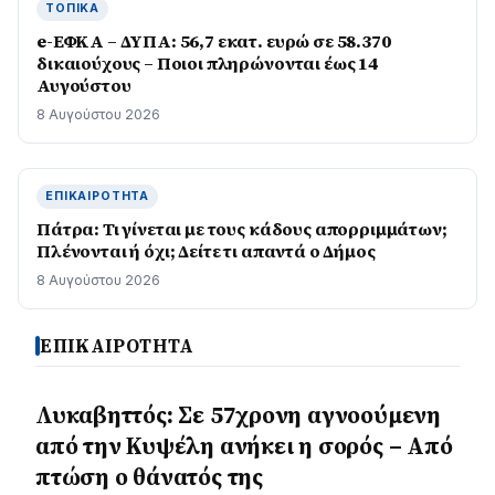
ΤΟΠΙΚΆ
e-ΕΦΚΑ – ΔΥΠΑ: 56,7 εκατ. ευρώ σε 58.370
δικαιούχους – Ποιοι πληρώνονται έως 14
Αυγούστου
8 Αυγούστου 2026
ΕΠΙΚΑΙΡΌΤΗΤΑ
Πάτρα: Τι γίνεται με τους κάδους απορριμμάτων;
Πλένονται ή όχι; Δείτε τι απαντά ο Δήμος
8 Αυγούστου 2026
ΕΠΙΚΑΙΡΟΤΗΤΑ
Λυκαβηττός: Σε 57χρονη αγνοούμενη
από την Κυψέλη ανήκει η σορός – Από
πτώση ο θάνατός της