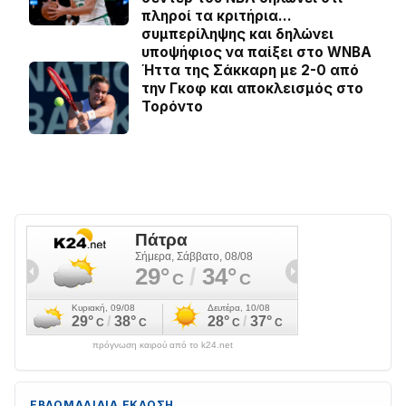
πληροί τα κριτήρια…
συμπερίληψης και δηλώνει
υποψήφιος να παίξει στο WNBA
Ήττα της Σάκκαρη με 2-0 από
την Γκοφ και αποκλεισμός στο
Τορόντο
πρόγνωση καιρού από το k24.net