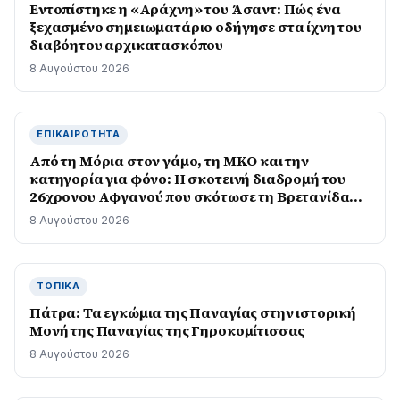
Εντοπίστηκε η «Αράχνη» του Άσαντ: Πώς ένα
ξεχασμένο σημειωματάριο οδήγησε στα ίχνη του
διαβόητου αρχικατασκόπου
8 Αυγούστου 2026
ΕΠΙΚΑΙΡΌΤΗΤΑ
Από τη Μόρια στον γάμο, τη ΜΚΟ και την
κατηγορία για φόνο: Η σκοτεινή διαδρομή του
26χρονου Αφγανού που σκότωσε τη Βρετανίδα
στην Κυψέλη
8 Αυγούστου 2026
ΤΟΠΙΚΆ
Πάτρα: Τα εγκώμια της Παναγίας στην ιστορική
Μονή της Παναγίας της Γηροκομίτισσας
8 Αυγούστου 2026