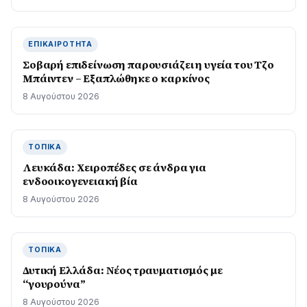
ΕΠΙΚΑΙΡΌΤΗΤΑ
Σοβαρή επιδείνωση παρουσιάζει η υγεία του Τζο
Μπάιντεν – Εξαπλώθηκε ο καρκίνος
8 Αυγούστου 2026
ΤΟΠΙΚΆ
Λευκάδα: Χειροπέδες σε άνδρα για
ενδοοικογενειακή βία
8 Αυγούστου 2026
ΤΟΠΙΚΆ
Δυτική Ελλάδα: Νέος τραυματισμός με
“γουρούνα”
8 Αυγούστου 2026