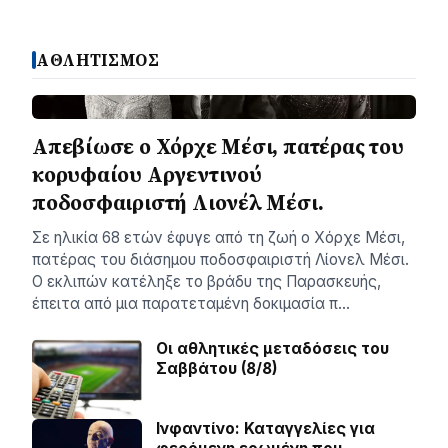
ΑΘΛΗΤΙΣΜΟΣ
Απεβίωσε ο Χόρχε Μέσι, πατέρας του
κορυφαίου Αργεντινού
ποδοσφαιριστή Λιονέλ Μέσι.
Σε ηλικία 68 ετών έφυγε από τη ζωή ο Χόρχε Μέσι,
πατέρας του διάσημου ποδοσφαιριστή Λίονελ Μέσι.
Ο εκλιπών κατέληξε το βράδυ της Παρασκευής,
έπειτα από μια παρατεταμένη δοκιμασία π…
Οι αθλητικές μεταδόσεις του
Σαββάτου (8/8)
Ινφαντίνο: Καταγγελίες για