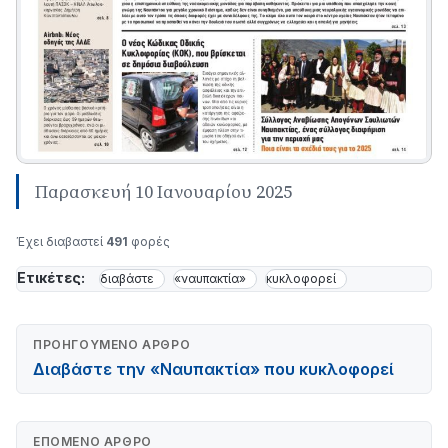
Παρασκευή 10 Ιανουαρίου 2025
Έχει διαβαστεί
491
φορές
Ετικέτες:
διαβάστε
«ναυπακτία»
κυκλοφορεί
ΠΡΟΗΓΟΎΜΕΝΟ ΆΡΘΡΟ
Διαβάστε την «Ναυπακτία» που κυκλοφορεί
ΕΠΌΜΕΝΟ ΆΡΘΡΟ