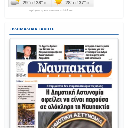
πρόγνωση καιρού από το k24.net