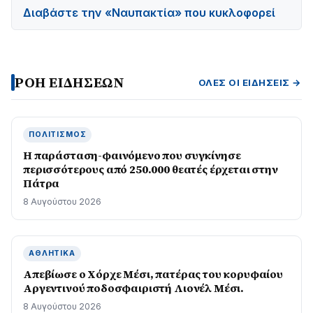
Διαβάστε την «Ναυπακτία» που κυκλοφορεί
ΡΟΗ ΕΙΔΗΣΕΩΝ
ΌΛΕΣ ΟΙ ΕΙΔΉΣΕΙΣ →
ΠΟΛΙΤΙΣΜΌΣ
Η παράσταση-φαινόμενο που συγκίνησε
περισσότερους από 250.000 θεατές έρχεται στην
Πάτρα
8 Αυγούστου 2026
ΑΘΛΗΤΙΚΆ
Απεβίωσε ο Χόρχε Μέσι, πατέρας του κορυφαίου
Αργεντινού ποδοσφαιριστή Λιονέλ Μέσι.
8 Αυγούστου 2026