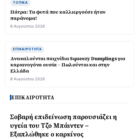
ΤΟΠΙΚΆ
Πάτρα: Τα φυτά που καλλιεργούσε ήταν
παράνομα!
8 Αυγούστου 2026
ΕΠΙΚΑΙΡΌΤΗΤΑ
Ανακαλούνται παιχνίδια Squeezy Dumplings για
καρκινογόνα ουσία – Πωλούνται και στην
Ελλάδα
8 Αυγούστου 2026
ΕΠΙΚΑΙΡΟΤΗΤΑ
Σοβαρή επιδείνωση παρουσιάζει η
υγεία του Τζο Μπάιντεν –
Εξαπλώθηκε ο καρκίνος