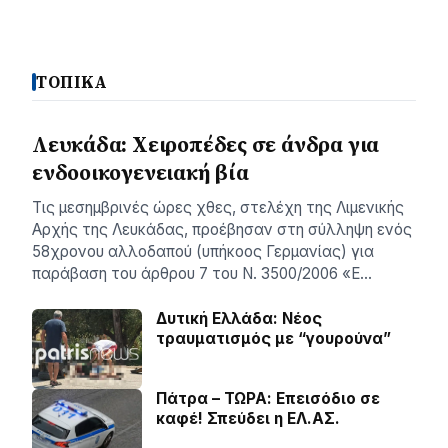
ΤΟΠΙΚΑ
Λευκάδα: Χειροπέδες σε άνδρα για
ενδοοικογενειακή βία
Τις μεσημβρινές ώρες χθες, στελέχη της Λιμενικής
Αρχής της Λευκάδας, προέβησαν στη σύλληψη ενός
58χρονου αλλοδαπού (υπήκοος Γερμανίας) για
παράβαση του άρθρου 7 του Ν. 3500/2006 «Ε…
Δυτική Ελλάδα: Νέος
τραυματισμός με “γουρούνα”
Πάτρα – ΤΩΡΑ: Επεισόδιο σε
καφέ! Σπεύδει η ΕΛ.ΑΣ.