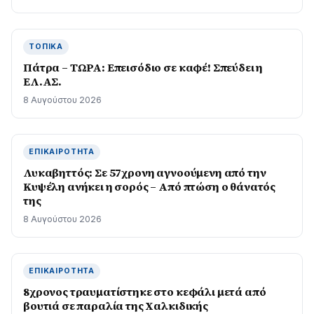
ΤΟΠΙΚΆ
Πάτρα – ΤΩΡΑ: Επεισόδιο σε καφέ! Σπεύδει η
ΕΛ.ΑΣ.
8 Αυγούστου 2026
ΕΠΙΚΑΙΡΌΤΗΤΑ
Λυκαβηττός: Σε 57χρονη αγνοούμενη από την
Κυψέλη ανήκει η σορός – Από πτώση ο θάνατός
της
8 Αυγούστου 2026
ΕΠΙΚΑΙΡΌΤΗΤΑ
8χρονος τραυματίστηκε στο κεφάλι μετά από
βουτιά σε παραλία της Χαλκιδικής