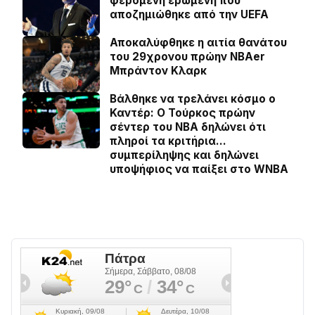
φερόμενη ερωμένη που
αποζημιώθηκε από την UEFA
Αποκαλύφθηκε η αιτία θανάτου
του 29χρονου πρώην NBAer
Μπράντον Κλαρκ
Βάλθηκε να τρελάνει κόσμο ο
Καντέρ: Ο Τούρκος πρώην
σέντερ του NBA δηλώνει ότι
πληροί τα κριτήρια…
συμπερίληψης και δηλώνει
υποψήφιος να παίξει στο WNBA