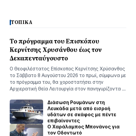
ΤΟΠΙΚΑ
Το πρόγραμμα του Επισκόπου
Κερνίτσης Χρυσάνθου έως τον
Δεκαπενταύγουστο
Ο Θεοφιλέστατος Επίσκοπος Κερνίτσης Χρύσανθος
το Σάββατο 8 Αυγούστου 2026 το πρωί, σύμφωνα με
το πρόγραμμα του, θα χοροστατήσει στην
Αρχιερατική Θεία Λειτουργία στον πανηγυρίζοντα …
Διάσωση Ρουμάνων στη
Λευκάδα μετά από εισροή
υδάτων σε σκάφος με πέντε
επιβαίνοντες
Ο Χαράλαμπος Μπονάνος για
τον Οδοντωτό