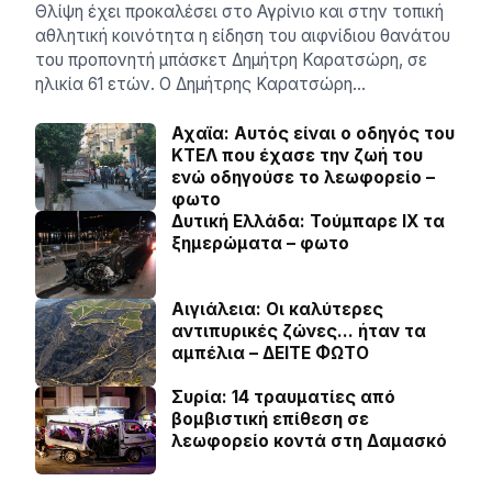
Θλίψη έχει προκαλέσει στο Αγρίνιο και στην τοπική
αθλητική κοινότητα η είδηση του αιφνίδιου θανάτου
του προπονητή μπάσκετ Δημήτρη Καρατσώρη, σε
ηλικία 61 ετών. Ο Δημήτρης Καρατσώρη…
Αχαϊα: Αυτός είναι ο οδηγός του
ΚΤΕΛ που έχασε την ζωή του
ενώ οδηγούσε το λεωφορείο –
φωτο
Δυτική Ελλάδα: Τούμπαρε ΙΧ τα
ξημερώματα – φωτο
Αιγιάλεια: Οι καλύτερες
αντιπυρικές ζώνες… ήταν τα
αμπέλια – ΔΕΙΤΕ ΦΩΤΟ
Συρία: 14 τραυματίες από
βομβιστική επίθεση σε
λεωφορείο κοντά στη Δαμασκό