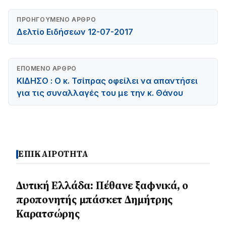
ΠΡΟΗΓΟΎΜΕΝΟ ΆΡΘΡΟ
Δελτίο Ειδήσεων 12-07-2017
ΕΠΌΜΕΝΟ ΆΡΘΡΟ
ΚΙΔΗΣΟ : Ο κ. Τσίπρας οφείλει να απαντήσει
για τις συναλλαγές του με την κ. Θάνου
ΕΠΙΚΑΙΡΟΤΗΤΑ
Δυτική Ελλάδα: Πέθανε ξαφνικά, ο
προπονητής μπάσκετ Δημήτρης
Καρατσώρης