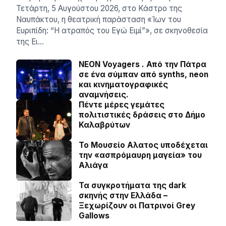
Τετάρτη, 5 Αυγούστου 2026, στο Κάστρο της
Ναυπάκτου, η θεατρική παράσταση «Ίων του
Ευριπίδη: “Η ατραπός του Εγώ Ειμί”», σε σκηνοθεσία
της Ει…
NEON Voyagers . Από την Πάτρα
σε ένα σύμπαν από synths, neon
και κινηματογραφικές
αναμνήσεις.
Πέντε μέρες γεμάτες
πολιτιστικές δράσεις στο Δήμο
Καλαβρύτων
Το Μουσείο Αλατος υποδέχεται
την «ασπρόμαυρη μαγεία» του
Αλιάγα
Τα συγκροτήματα της dark
σκηνής στην Ελλάδα –
Ξεχωρίζουν οι Πατρινοί Grey
Gallows