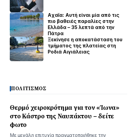
Aχαϊα: Αυτή είναι μία από τις
πιο βαθειές παραλίες στην
Ελλάδα – 35 λεπτά από την
Πάτρα
Ξεκίνησε η αποκατάσταση του
τμήματος της πλατείας στη
Ροδιά Αιγιάλειας
ΠΟΛΙΤΙΣΜΟΣ
Θερμό χειροκρότημα για τον «Ίωνα»
στο Κάστρο της Ναυπάκτου – δείτε
φωτο
Με μεγάλη επιτυχία πραγματοποιήθηκε την