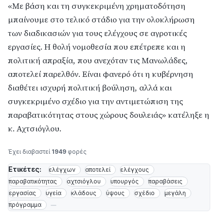
«Με βάση και τη συγκεκριμένη χρηματοδότηση
μπαίνουμε στο τελικό στάδιο για την ολοκλήρωση
των διαδικασιών για τους ελέγχους σε αγροτικές
εργασίες. Η θολή νομοθεσία που επέτρεπε και η
πολιτική απραξία, που ανεχόταν τις Μανωλάδες,
αποτελεί παρελθόν. Είναι φανερό ότι η κυβέρνηση
διαθέτει ισχυρή πολιτική βούληση, αλλά και
συγκεκριμένο σχέδιο για την αντιμετώπιση της
παραβατικότητας στους χώρους δουλειάς» κατέληξε η
κ. Αχτσιόγλου.
Έχει διαβαστεί
1949
φορές
Ετικέτες:
ελέγχων
αποτελεί
ελέγχους
παραβατικότητας
αχτσιόγλου
υπουργός
παραβάσεις
εργασίας
υγεία
κλάδους
ύψους
σχέδιο
μεγάλη
πρόγραμμα