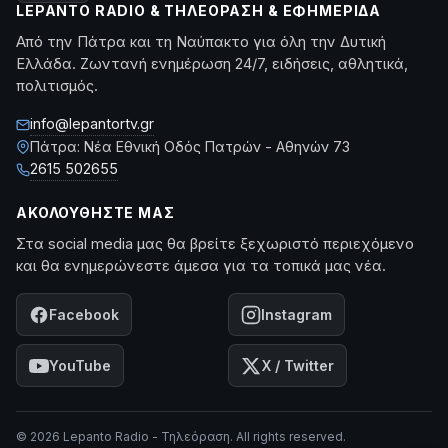
LEPANTO RADIO & ΤΗΛΕΌΡΑΣΗ & ΕΦΗΜΕΡΊΔΑ
Από την Πάτρα και τη Ναύπακτο για όλη την Δυτική
Ελλάδα. Ζωντανή ενημέρωση 24/7, ειδήσεις, αθλητικά,
πολιτισμός.
info@lepantortv.gr
Πάτρα: Νέα Εθνική Οδός Πατρών - Αθηνών 73
2615 502655
ΑΚΟΛΟΥΘΉΣΤΕ ΜΑΣ
Στα social media μας θα βρείτε ξεχωριστό περιεχόμενο
και θα ενημερώνεστε άμεσα για τα τοπικά μας νέα.
Facebook
Instagram
YouTube
X / Twitter
© 2026 Lepanto Radio - Τηλεόραση. All rights reserved.