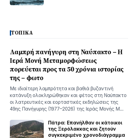
ΤΟΠΙΚΑ
Λαμπρή πανήγυρη στη Ναύπακτο – Η
Ιερά Μονή Μεταμορφώσεως
πορεύεται προς τα 50 χρόνια ιστορίας
της – φωτο
Με ιδιαίτερη λαμπρότητα και βαθιά βυζαντινή
κατάνυξη ολοκληρώθηκαν και φέτος στη Ναύπακτο
οι λατρευτικές και εορταστικές εκδηλώσεις της
49ης Πανήγυρης (1977–2026) της Ιεράς Μονής Μ…
Πάτρα: Επανήλθαν οι κάτοικοι
της Ξερόλακκας και ζητούν
συγκεκριμένο χρονοδιάγραμμα