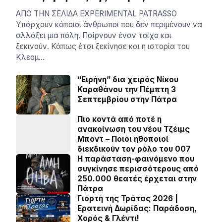
AΠΟ ΤΗΝ ΣΕΛΙΔΑ EXPERIMENTAL PATRASSO
Υπάρχουν κάποιοι άνθρωποι που δεν περιμένουν να
αλλάξει μια πόλη. Παίρνουν έναν τοίχο και
ξεκινούν. Κάπως έτσι ξεκίνησε και η ιστορία του
Κλεομ…
“Ειρήνη” δια χειρός Νίκου
Καραθάνου την Πέμπτη 3
Σεπτεμβρίου στην Πάτρα
Πιο κοντά από ποτέ η
ανακοίνωση του νέου Τζέιμς
Μποντ – Ποιοι ηθοποιοί
διεκδικούν τον ρόλο του 007
Η παράσταση-φαινόμενο που
συγκίνησε περισσότερους από
250.000 θεατές έρχεται στην
Πάτρα
Γιορτή της Τράτας 2026 |
Ερατεινή Δωρίδας: Παράδοση,
Χορός & Γλέντι!