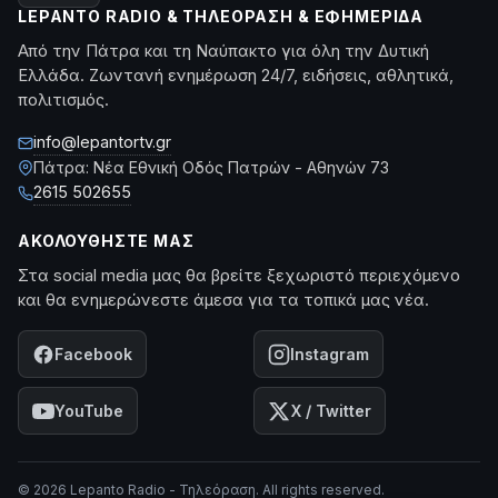
LEPANTO RADIO & ΤΗΛΕΌΡΑΣΗ & ΕΦΗΜΕΡΊΔΑ
Από την Πάτρα και τη Ναύπακτο για όλη την Δυτική
Ελλάδα. Ζωντανή ενημέρωση 24/7, ειδήσεις, αθλητικά,
πολιτισμός.
info@lepantortv.gr
Πάτρα: Νέα Εθνική Οδός Πατρών - Αθηνών 73
2615 502655
ΑΚΟΛΟΥΘΉΣΤΕ ΜΑΣ
Στα social media μας θα βρείτε ξεχωριστό περιεχόμενο
και θα ενημερώνεστε άμεσα για τα τοπικά μας νέα.
Facebook
Instagram
YouTube
X / Twitter
© 2026 Lepanto Radio - Τηλεόραση. All rights reserved.