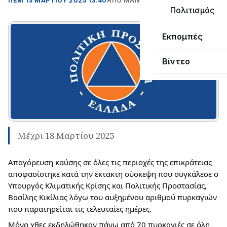
ΠΕΜ 13 ΜΑΡΤΊΟΥ 2025 13:40
ΑΠΌ ΜΑΝΤΩ ΚΑΠΕΝΤΖΩΝΗ
Πολιτισμός
Εκπομπές
Βίντεο
Μέχρι 18 Μαρτίου 2025
Απαγόρευση καύσης σε όλες τις περιοχές της επικράτειας 
αποφασίστηκε κατά την έκτακτη σύσκεψη που συγκάλεσε ο 
Υπουργός Κλιματικής Κρίσης και Πολιτικής Προστασίας, 
Βασίλης Κικίλιας λόγω του αυξημένου αριθμού πυρκαγιών 
που παρατηρείται τις τελευταίες ημέρες. 
Μόνο χθες εκδηλώθηκαν πάνω από 70 πυρκαγιές σε όλη 