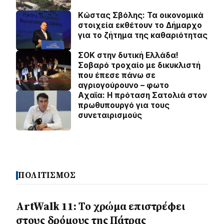
Κώστας Σβόλης: Τα οικονομικά
στοιχεία εκθέτουν το Δήμαρχο
για το ζήτημα της καθαριότητας
ΣΟΚ στην δυτική Ελλάδα!
Σοβαρό τροχαίο με δικυκλιστή
που έπεσε πάνω σε
αγριογούρουνο – φωτο
Aχαϊα: Η πρόταση Σατολιά στον
πρωθυπουργό για τους
συνεταιρισμούς
ΠΟΛΙΤΙΣΜΟΣ
ArtWalk 11: Το χρώμα επιστρέφει
στους δρόμους της Πάτρας