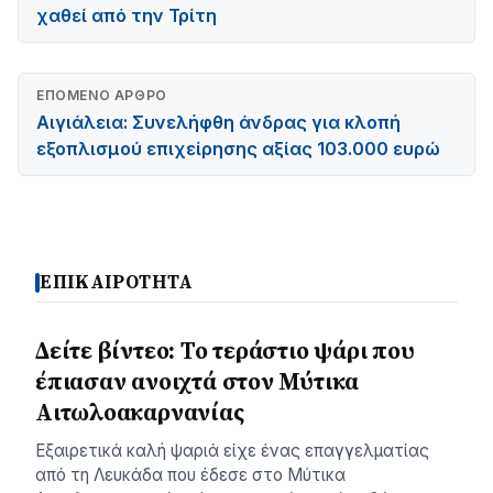
χαθεί από την Τρίτη
ΕΠΌΜΕΝΟ ΆΡΘΡΟ
Αιγιάλεια: Συνελήφθη άνδρας για κλοπή
εξοπλισμού επιχείρησης αξίας 103.000 ευρώ
ΕΠΙΚΑΙΡΟΤΗΤΑ
Δείτε βίντεο: Το τεράστιο ψάρι που
έπιασαν ανοιχτά στον Μύτικα
Αιτωλοακαρνανίας
Εξαιρετικά καλή ψαριά είχε ένας επαγγελματίας
από τη Λευκάδα που έδεσε στο Μύτικα