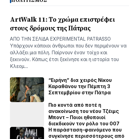
ΠΟΛΙΤΙΣΜΟΣ
ArtWalk 11: Το χρώμα επιστρέφει
στους δρόμους της Πάτρας
AΠΟ ΤΗΝ ΣΕΛΙΔΑ EXPERIMENTAL PATRASSO
Υπάρχουν κάποιοι άνθρωποι που δεν περιμένουν να
αλλάξει μια πόλη. Παίρνουν έναν τοίχο και
ξεκινούν. Κάπως έτσι ξεκίνησε και η ιστορία του
Κλεομ…
“Ειρήνη” δια χειρός Νίκου
Καραθάνου την Πέμπτη 3
Σεπτεμβρίου στην Πάτρα
Πιο κοντά από ποτέ η
ανακοίνωση του νέου Τζέιμς
Μποντ – Ποιοι ηθοποιοί
διεκδικούν τον ρόλο του 007
Η παράσταση-φαινόμενο που
συγκίνησε περισσότερους από