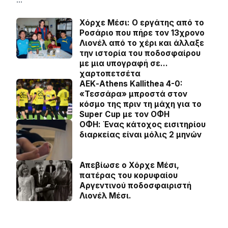
Χόρχε Μέσι: Ο εργάτης από το
Ροσάριο που πήρε τον 13χρονο
Λιονέλ από το χέρι και άλλαξε
την ιστορία του ποδοσφαίρου
με μια υπογραφή σε…
χαρτοπετσέτα
ΑΕΚ-Athens Kallithea 4-0:
«Τεσσάρα» μπροστά στον
κόσμο της πριν τη μάχη για το
Super Cup με τον ΟΦΗ
ΟΦΗ: Ένας κάτοχος εισιτηρίου
διαρκείας είναι μόλις 2 μηνών
Απεβίωσε ο Χόρχε Μέσι,
πατέρας του κορυφαίου
Αργεντινού ποδοσφαιριστή
Λιονέλ Μέσι.