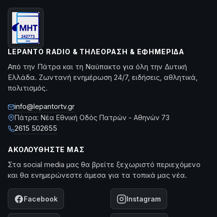
LEPANTO RADIO & ΤΗΛΕΌΡΑΣΗ & ΕΦΗΜΕΡΊΔΑ
Από την Πάτρα και τη Ναύπακτο για όλη την Δυτική
Ελλάδα. Ζωντανή ενημέρωση 24/7, ειδήσεις, αθλητικά,
πολιτισμός.
info@lepantortv.gr
Πάτρα: Νέα Εθνική Οδός Πατρών - Αθηνών 73
2615 502655
ΑΚΟΛΟΥΘΉΣΤΕ ΜΑΣ
Στα social media μας θα βρείτε ξεχωριστό περιεχόμενο
και θα ενημερώνεστε άμεσα για τα τοπικά μας νέα.
Facebook
Instagram