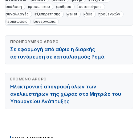
απόδοση
προσωπικού
αριθμού
ταυτοποίησης
συναλλαγές
εξυπηρέτησής
wallet
κάθε
προξενικών
περιπτώσεις
συνεργασία
ΠΡΟΗΓΟΎΜΕΝΟ ΆΡΘΡΟ
Σε εφαρμογή από αύριο η διαρκής
αστυνόμευση σε καταυλισμούς Ρομά
ΕΠΌΜΕΝΟ ΆΡΘΡΟ
Ηλεκτρονική απογραφή όλων των
ανελκυστήρων της χώρας στο Μητρώο του
Υπουργείου Ανάπτυξης