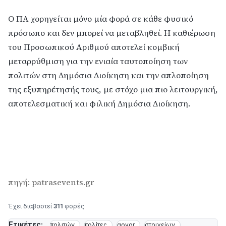
Ο ΠΑ χορηγείται μόνο μία φορά σε κάθε φυσικό
πρόσωπο και δεν μπορεί να μεταβληθεί. Η καθιέρωση
του Προσωπικού Αριθμού αποτελεί κομβική
μεταρρύθμιση για την ενιαία ταυτοποίηση των
πολιτών στη Δημόσια Διοίκηση και την απλοποίηση
της εξυπηρέτησής τους, με στόχο μια πιο λειτουργική,
αποτελεσματική και φιλική Δημόσια Διοίκηση.
πηγή: patrasevents.gr
Έχει διαβαστεί
311
φορές
Ετικέτες:
πολιτών
πολίτες
govgr
στοιχείων