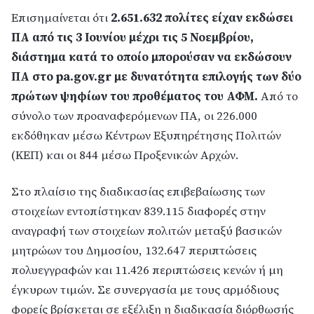
Επισημαίνεται ότι
2.651.632 πολίτες είχαν εκδώσει
ΠΑ από τις 3 Ιουνίου μέχρι τις 5 Νοεμβρίου,
διάστημα κατά το οποίο μπορούσαν να εκδώσουν
ΠΑ στο pa.gov.gr με δυνατότητα επιλογής των δύο
πρώτων ψηφίων του προθέματος του ΑΦΜ.
Από το
σύνολο των προαναφερόμενων ΠΑ, οι 226.000
εκδόθηκαν μέσω Κέντρων Εξυπηρέτησης Πολιτών
(ΚΕΠ) και οι 844 μέσω Προξενικών Αρχών.
Στο πλαίσιο της διαδικασίας επιβεβαίωσης των
στοιχείων εντοπίστηκαν 839.115 διαφορές στην
αναγραφή των στοιχείων πολιτών μεταξύ βασικών
μητρώων του Δημοσίου, 132.647 περιπτώσεις
πολυεγγραφών και 11.426 περιπτώσεις κενών ή μη
έγκυρων τιμών. Σε συνεργασία με τους αρμόδιους
φορείς βρίσκεται σε εξέλιξη η διαδικασία διόρθωσής