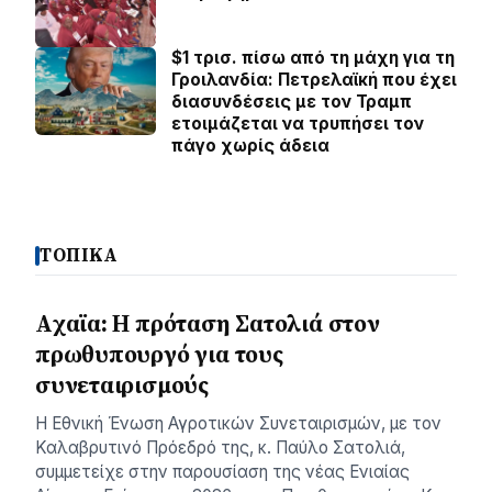
$1 τρισ. πίσω από τη μάχη για τη
Γροιλανδία: Πετρελαϊκή που έχει
διασυνδέσεις με τον Τραμπ
ετοιμάζεται να τρυπήσει τον
πάγο χωρίς άδεια
ΤΟΠΙΚΑ
Aχαϊα: Η πρόταση Σατολιά στον
πρωθυπουργό για τους
συνεταιρισμούς
Η Εθνική Ένωση Αγροτικών Συνεταιρισμών, με τον
Καλαβρυτινό Πρόεδρό της, κ. Παύλο Σατολιά,
συμμετείχε στην παρουσίαση της νέας Ενιαίας