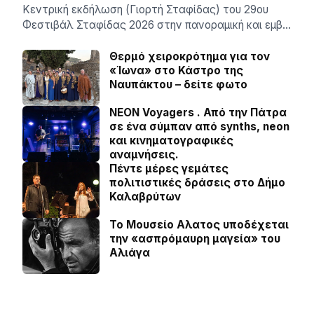
Κεντρική εκδήλωση (Γιορτή Σταφίδας) του 29ου
Φεστιβάλ Σταφίδας 2026 στην πανοραμική και εμβ…
Θερμό χειροκρότημα για τον
«Ίωνα» στο Κάστρο της
Ναυπάκτου – δείτε φωτο
NEON Voyagers . Από την Πάτρα
σε ένα σύμπαν από synths, neon
και κινηματογραφικές
αναμνήσεις.
Πέντε μέρες γεμάτες
πολιτιστικές δράσεις στο Δήμο
Καλαβρύτων
Το Μουσείο Αλατος υποδέχεται
την «ασπρόμαυρη μαγεία» του
Αλιάγα