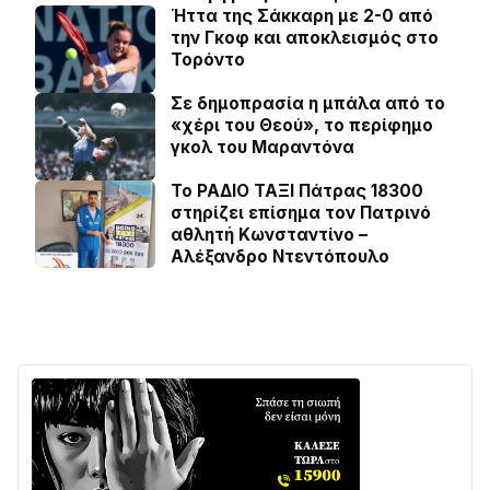
Ήττα της Σάκκαρη με 2-0 από
την Γκοφ και αποκλεισμός στο
Τορόντο
Σε δημοπρασία η μπάλα από το
«χέρι του Θεού», το περίφημο
γκολ του Μαραντόνα
Το ΡΑΔΙΟ ΤΑΞΙ Πάτρας 18300
στηρίζει επίσημα τον Πατρινό
αθλητή Κωνσταντίνο –
Αλέξανδρο Ντεντόπουλο