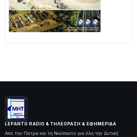
LEPANTO RADIO & ΤΗΛΕΌΡΑΣΗ & ΕΦΗΜΕΡΊΔΑ
Από την Πάτρα και τη Ναύπακτο για όλη την Δυτική