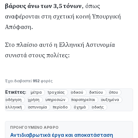
βάρους άνω των 3,5 τόνων
, όπως
αναφέρονται στη σχετική κοινή Υπουργική
Απόφαση.
Στο πλαίσιο αυτό η Ελληνική Αστυνομία
συνιστά στους πολίτες:
Έχει διαβαστεί
952
φορές
Ετικέτες:
μέτρα
τροχαίας
οδικού
δικτύου
όπου
οδήγηση
χρήση
υπηρεσιών
παρατηρείται
αυξημένα
ελληνική
αστυνομία
περίοδο
όχημά
οδικής
ΠΡΟΗΓΟΎΜΕΝΟ ΆΡΘΡΟ
Αντιδιαβρωτικά έργα και αποκατάσταση