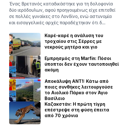
Ένας Βρετανός καταδικάστηκε για τη δολοφονία
δύο ιερόδουλων, αφού προηγουμένως είχε επιτεθεί
σε πολλές γυναίκες στο Λονδίνο, ενώ αστυνομία
και εισαγγελικές αρχές παραδέχτηκαν ότι δ…
Καρέ-καρέ η ανάλυση του
τροχαίου στις Σέρρες με
νεκρούς μητέρα και γιο
Εμπρησμός στη Marfin: Πόσοι
ύποπτοι δεν έχουν ταυτοποιηθεί
ακόμη
Αποκάλυψη ΑΝΤ1: Κάτω από
ποιες συνθήκες λειτουργούσε
το Αιολικό Πάρκο στον Άγιο
Βασίλειο
Καζακστάν: Η πρώτη τίγρη
επέστρεψε στη φύση έπειτα
από 70 χρόνια