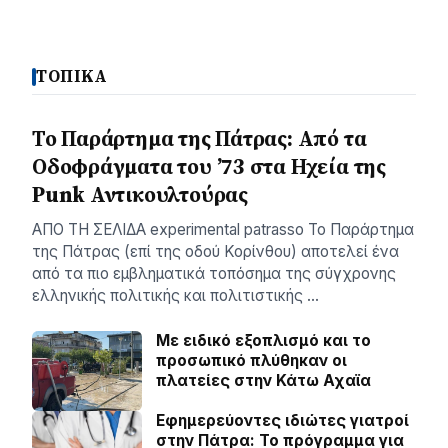
ΤΟΠΙΚΑ
Το Παράρτημα της Πάτρας: Από τα
Οδοφράγματα του ’73 στα Ηχεία της
Punk Αντικουλτούρας
ΑΠΟ ΤΗ ΣΕΛΙΔΑ experimental patrasso Το Παράρτημα
της Πάτρας (επί της οδού Κορίνθου) αποτελεί ένα
από τα πιο εμβληματικά τοπόσημα της σύγχρονης
ελληνικής πολιτικής και πολιτιστικής …
Με ειδικό εξοπλισμό και το
προσωπικό πλύθηκαν οι
πλατείες στην Κάτω Αχαϊα
Εφημερεύοντες ιδιώτες γιατροί
στην Πάτρα: Το πρόγραμμα για