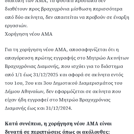
διακοπή των ΑΜΑ, τα φυσικά πρόσωπα δεν
διαθέτουν προς βραχυχρόνια μίσθωση περισσότερα
από δύο ακίνητα, δεν απαιτείται να προβούν σε έναρξη
εργασιών.
Χορήγηση νέου ΑΜΑ
Για τη χορήγηση νέου ΑΜΑ, αποσαφηνίζεται ότι η
απαγόρευση πρώτης εγγραφής στο Μητρώο Ακινήτων
Βραχυχρόνιας Διαμονής, που ισχύει για το διάστημα
από 1/1 έως 31/12/2025 και αφορά σε ακίνητα εντός
του 1ου, 2ου και 3ου Δημοτικού Διαμερισμάτος του
Δήμου Αθηναίων, δεν εφαρμόζεται σε ακίνητα που
είχαν ήδη εγγραφεί στο Μητρώο Βραχυχρόνιας
Διαμονής έως και 31/12/2024.
Κατά συνέπεια, η χορήγηση νέου ΑΜΑ είναι
δυνατή σε περιπτώσεις όπως οι ακόλουθες: