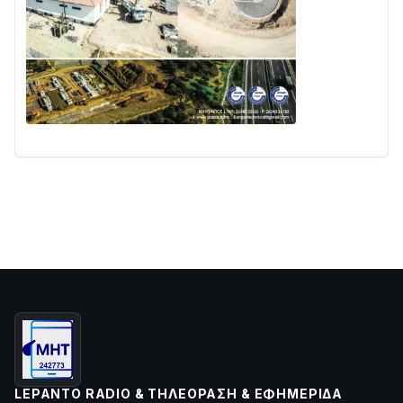
LEPANTO RADIO & ΤΗΛΕΌΡΑΣΗ & ΕΦΗΜΕΡΊΔΑ