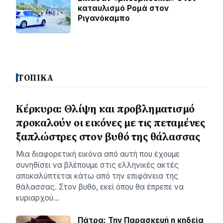
καταυλισµό Ροµά στον
Ριγανόκαμπο
ΤΟΠΙΚΑ
Κέρκυρα: Θλίψη και προβληματισμό
προκαλούν οι εικόνες με τις πεταμένες
ξαπλώστρες στον βυθό της θάλασσας
Μια διαφορετική εικόνα από αυτή που έχουμε
συνηθίσει να βλέπουμε στις ελληνικές ακτές
αποκαλύπτεται κάτω από την επιφάνεια της
θάλασσας. Στον βυθό, εκεί όπου θα έπρεπε να
κυριαρχού…
Πάτρα: Την Παρασκευή η κηδεία