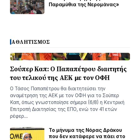
Παραμύθια της Νερομάνας»
ΑΘΛΗΤΙΣΜΟΣ
Σούπερ Καπ: Ο Παπαπέτρου διαιτητής
του τελικού της ΑΕΚ με τον ΟΦΗ
Ο Τάσος Παπαπέτρου θα διαιτητεύσει την
αναμέτρηση της ΑΕΚ με τον ΟΦΗ για το Σούπερ
Καπ, όπως γνωστοποίησε σήμερα (6/8) η Κεντρική
Επιτροπή Διαιτησίας της ΕΠΟ, ενώ τον 41 ετών
ρέφερ…
Το μήνυμα της Νόρας Δράκου
που δεν κατάφερε να πάει στο