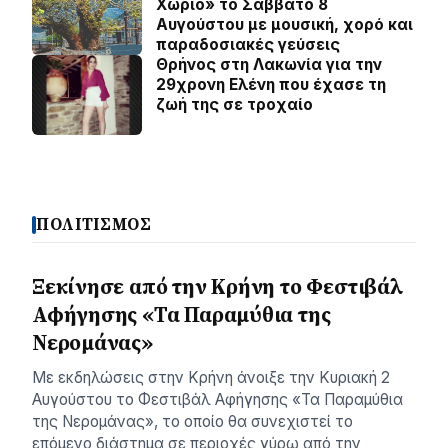
Χωριό» το Σάββατο 8
Αυγούστου με μουσική, χορό και
παραδοσιακές γεύσεις
Θρήνος στη Λακωνία για την
29χρονη Ελένη που έχασε τη
ζωή της σε τροχαίο
ΠΟΛΙΤΙΣΜΟΣ
Ξεκίνησε από την Κρήνη το Φεστιβάλ
Αφήγησης «Τα Παραμύθια της
Νερομάνας»
Με εκδηλώσεις στην Κρήνη άνοιξε την Κυριακή 2
Αυγούστου το Φεστιβάλ Αφήγησης «Τα Παραμύθια
της Νερομάνας», το οποίο θα συνεχιστεί το
επόμενο διάστημα σε περιοχές γύρω από την