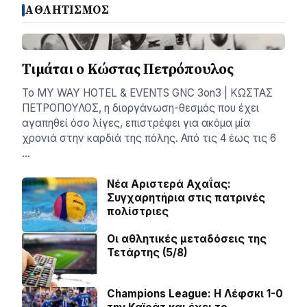
ΑΘΛΗΤΙΣΜΟΣ
Τιμάται ο Κώστας Πετρόπουλος
Το MY WAY HOTEL & EVENTS GNC 3on3 | ΚΩΣΤΑΣ
ΠΕΤΡΟΠΟΥΛΟΣ, η διοργάνωση-θεσμός που έχει
αγαπηθεί όσο λίγες, επιστρέφει για ακόμα μία
χρονιά στην καρδιά της πόλης. Από τις 4 έως τις 6
…
Νέα Αριστερά Αχαΐας:
Συγχαρητήρια στις πατρινές
πολίστριες
Οι αθλητικές μεταδόσεις της
Τετάρτης (5/8)
Champions League: Η Λέφσκι 1-0