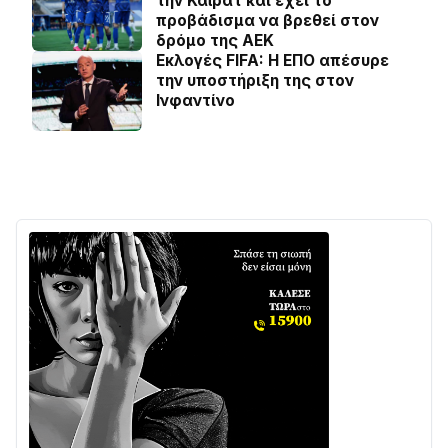
την Καϊράτ και έχει το
προβάδισμα να βρεθεί στον
δρόμο της ΑΕΚ
Εκλογές FIFA: Η ΕΠΟ απέσυρε
την υποστήριξη της στον
Ινφαντίνο