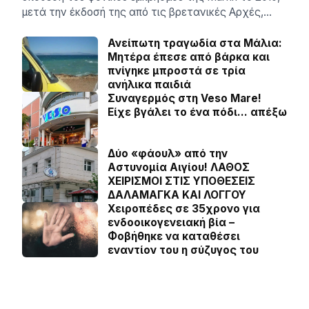
μετά την έκδοσή της από τις βρετανικές Αρχές,…
Ανείπωτη τραγωδία στα Μάλια:
Μητέρα έπεσε από βάρκα και
πνίγηκε μπροστά σε τρία
ανήλικα παιδιά
Συναγερμός στη Veso Mare!
Είχε βγάλει το ένα πόδι… απέξω
Δύο «φάουλ» από την
Αστυνομία Αιγίου! ΛΑΘΟΣ
ΧΕΙΡΙΣΜΟΙ ΣΤΙΣ ΥΠΟΘΕΣΕΙΣ
ΔΑΛΑΜΑΓΚΑ ΚΑΙ ΛΟΓΓΟΥ
Χειροπέδες σε 35χρονο για
ενδοοικογενειακή βία –
Φοβήθηκε να καταθέσει
εναντίον του η σύζυγος του