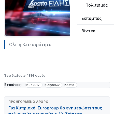
Πολιτισμός
Εκπομπές
Βίντεο
Όλη η Επικαιρότητα
Έχει διαβαστεί
1893
φορές
Ετικέτες:
15062017
ειδήσεων
δελτίο
ΠΡΟΗΓΟΎΜΕΝΟ ΆΡΘΡΟ
Για Κυπριακό, Eurogroup θα ενημερώσει τους