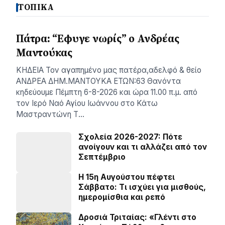
ΤΟΠΙΚΑ
Πάτρα: “Εφυγε νωρίς” ο Ανδρέας
Μαντούκας
ΚΗΔΕΙΑ Τον αγαπημένο μας πατέρα,αδελφό & θείο
ΑΝΔΡΕΑ ΔΗΜ.ΜΑΝΤΟΥΚΑ ΕΤΩΝ:63 Θανόντα
κηδεύουμε Πέμπτη 6-8-2026 και ώρα 11.00 π.μ. από
τον Ιερό Ναό Αγίου Ιωάννου στο Κάτω
Μαστραντώνη Τ…
Σχολεία 2026-2027: Πότε
ανοίγουν και τι αλλάζει από τον
Σεπτέμβριο
Η 15η Αυγούστου πέφτει
Σάββατο: Τι ισχύει για μισθούς,
ημερομίσθια και ρεπό
Δροσιά Τριταίας: «Γλέντι στο