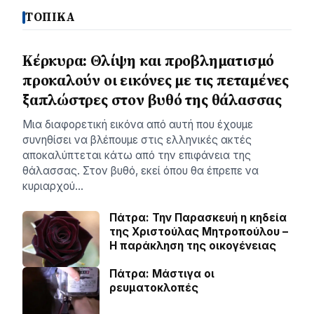
ΤΟΠΙΚΑ
Κέρκυρα: Θλίψη και προβληματισμό
προκαλούν οι εικόνες με τις πεταμένες
ξαπλώστρες στον βυθό της θάλασσας
Μια διαφορετική εικόνα από αυτή που έχουμε
συνηθίσει να βλέπουμε στις ελληνικές ακτές
αποκαλύπτεται κάτω από την επιφάνεια της
θάλασσας. Στον βυθό, εκεί όπου θα έπρεπε να
κυριαρχού…
Πάτρα: Την Παρασκευή η κηδεία
της Χριστούλας Μητροπούλου –
Η παράκληση της οικογένειας
Πάτρα: Μάστιγα οι
ρευµατοκλοπές