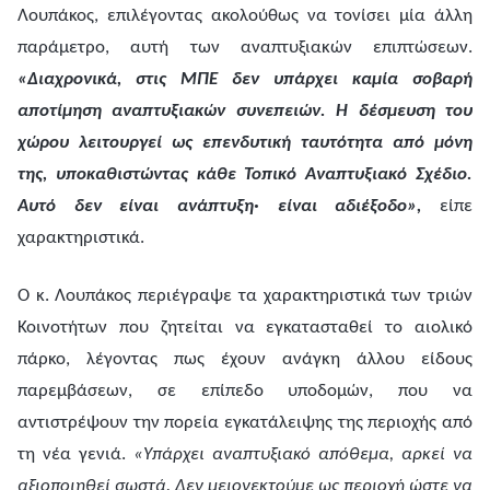
Λουπάκος, επιλέγοντας ακολούθως να τονίσει μία άλλη
παράμετρο, αυτή των αναπτυξιακών επιπτώσεων.
«Διαχρονικά, στις ΜΠΕ δεν υπάρχει καμία σοβαρή
αποτίμηση αναπτυξιακών συνεπειών. Η δέσμευση του
χώρου λειτουργεί ως επενδυτική ταυτότητα από μόνη
της, υποκαθιστώντας κάθε Τοπικό Αναπτυξιακό Σχέδιο.
Αυτό δεν είναι ανάπτυξη· είναι αδιέξοδο»,
είπε
χαρακτηριστικά.
Ο κ. Λουπάκος περιέγραψε τα χαρακτηριστικά των τριών
Κοινοτήτων που ζητείται να εγκατασταθεί το αιολικό
πάρκο, λέγοντας πως έχουν ανάγκη άλλου είδους
παρεμβάσεων, σε επίπεδο υποδομών, που να
αντιστρέψουν την πορεία εγκατάλειψης της περιοχής από
τη νέα γενιά.
«Υπάρχει αναπτυξιακό απόθεμα, αρκεί να
αξιοποιηθεί σωστά. Δεν μειονεκτούμε ως περιοχή ώστε να