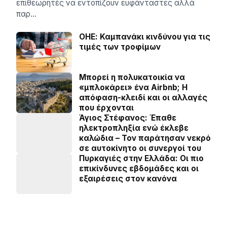
επιθεωρητές να εντοπίζουν ευφάνταστες αλλά
παρ…
ΟΗΕ: Καμπανάκι κινδύνου για τις
τιμές των τροφίμων
Μπορεί η πολυκατοικία να
«μπλοκάρει» ένα Airbnb; Η
απόφαση-κλειδί και οι αλλαγές
που έρχονται
Άγιος Στέφανος: Έπαθε
ηλεκτροπληξία ενώ έκλεβε
καλώδια – Τον παράτησαν νεκρό
σε αυτοκίνητο οι συνεργοί του
Πυρκαγιές στην Ελλάδα: Οι πιο
επικίνδυνες εβδομάδες και οι
εξαιρέσεις στον κανόνα