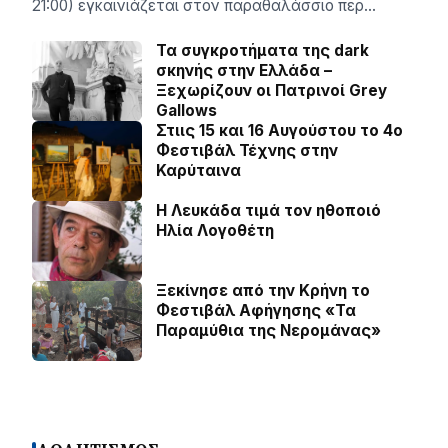
21:00) εγκαινιάζεται στον παραθαλάσσιο περ…
Τα συγκροτήματα της dark
σκηνής στην Ελλάδα –
Ξεχωρίζουν οι Πατρινοί Grey
Gallows
Στιις 15 και 16 Αυγούστου το 4ο
Φεστιβάλ Τέχνης στην
Καρύταινα
Η Λευκάδα τιμά τον ηθοποιό
Ηλία Λογοθέτη
Ξεκίνησε από την Κρήνη το
Φεστιβάλ Αφήγησης «Τα
Παραμύθια της Νερομάνας»