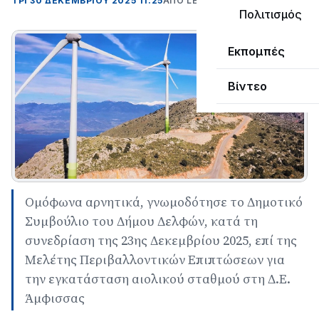
ΤΡΊ 30 ΔΕΚΕΜΒΡΊΟΥ 2025 11:25
ΑΠΌ LEPANTO RTV
Πολιτισμός
Εκπομπές
Βίντεο
Ομόφωνα αρνητικά, γνωμοδότησε το Δημοτικό
Συμβούλιο του Δήμου Δελφών, κατά τη
συνεδρίαση της 23ης Δεκεμβρίου 2025, επί της
Μελέτης Περιβαλλοντικών Επιπτώσεων για
την εγκατάσταση αιολικού σταθμού στη Δ.Ε.
Άμφισσας