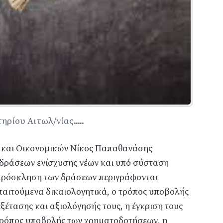
ρίου Αιτωλ/νίας.....
 και Οικονομικών Νίκος Παπαθανάσης
δράσεων ενίσχυσης νέων και υπό σύσταση
 πρόσκληση των δράσεων περιγράφονται
παιτούμενα δικαιολογητικά, ο τρόπος υποβολής
ξέτασης και αξιολόγησής τους, η έγκριση τους
 τρόπος υποβολής των χρηματοδοτήσεων, η