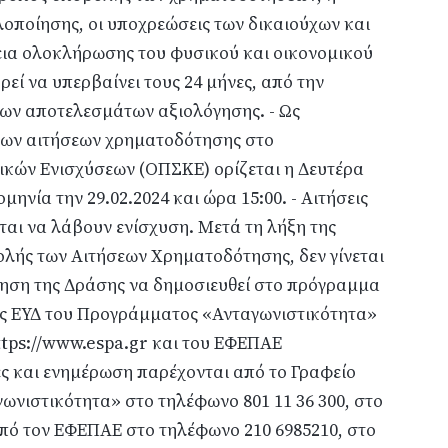
οποίησης, οι υποχρεώσεις των δικαιούχων και
ρκεια ολοκλήρωσης του φυσικού και οικονομικού
ρεί να υπερβαίνει τους 24 μήνες, από την
ων αποτελεσμάτων αξιολόγησης. - Ως
των αιτήσεων χρηματοδότησης στο
ών Ενισχύσεων (ΟΠΣΚΕ) ορίζεται η Δευτέρα
μηνία την 29.02.2024 και ώρα 15:00. - Αιτήσεις
αι να λάβουν ενίσχυση. Μετά τη λήξη της
ολής των Αιτήσεων Χρηματοδότησης, δεν γίνεται
ηση της Δράσης να δημοσιευθεί στο πρόγραμμα
της ΕΥΔ του Προγράμματος «Ανταγωνιστικότητα»
ttps://www.espa.gr και του ΕΦΕΠΑΕ
ες και ενημέρωση παρέχονται από το Γραφείο
νιστικότητα» στο τηλέφωνο 801 11 36 300, στο
από τον ΕΦΕΠΑΕ στο τηλέφωνο 210 6985210, στο