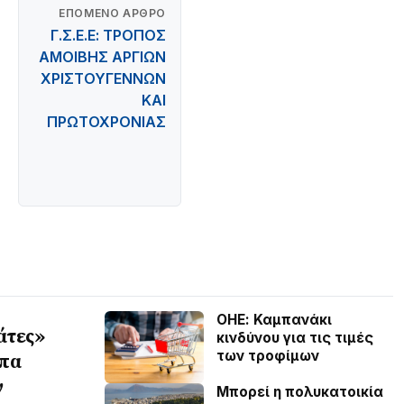
ΕΠΌΜΕΝΟ ΆΡΘΡΟ
Γ.Σ.Ε.Ε: ΤΡΟΠΟΣ
ΑΜΟΙΒΗΣ ΑΡΓΙΩΝ
ΧΡΙΣΤΟΥΓΕΝΝΩΝ
ΚΑΙ
ΠΡΩΤΟΧΡΟΝΙΑΣ
ΟΗΕ: Καμπανάκι
άτες»
κινδύνου για τις τιμές
των τροφίμων
λπα
ν
Μπορεί η πολυκατοικία