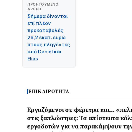
ΠΡΟΗΓΟΎΜΕΝΟ
ΆΡΘΡΟ
Σήμερα δίνονται
επί πλέον
προκαταβολές
26,2 εκατ. ευρώ
στους πληγέντες
από Daniel και
Elias
ΕΠΙΚΑΙΡΟΤΗΤΑ
Εργαζόμενοι σε φέρετρα και… «πελ
στις ξαπλώστρες: Τα απίστευτα κό
εργοδοτών για να παρακάμψουν τη