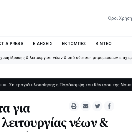
Όροι Χρήση
ΤΊΑ PRESS
ΕΙΔΉΣΕΙΣ
ΕΚΠΟΜΠΈΣ
ΒΊΝΤΕΟ
χυση ίδρυσης & λειτουργίας νέων & υπό σύσταση μικρομεσαίων επιχε
οχιά υλοποίησης η Παράκαμψη του Κέντρου της Ναυπάκτου
11:11
α για
 λειτουργίας νέων &