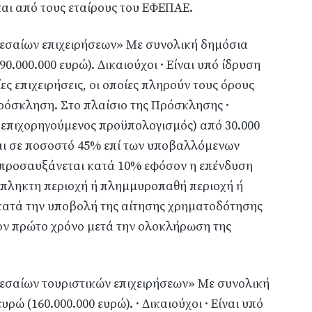
και από τους εταίρους του ΕΦΕΠΑΕ.
μεσαίων επιχειρήσεων» Με συνολική δημόσια
.000.000 ευρώ). Δικαιούχοι · Είναι υπό ίδρυση
ες επιχειρήσεις, οι οποίες πληρούν τους όρους
πρόσκληση. Στο πλαίσιο της Πρόσκλησης ·
(επιχορηγούμενος προϋπολογισμός) από 30.000
ται σε ποσοστό 45% επί των υποβαλλόμενων
 προσαυξάνεται κατά 10% εφόσον η επένδυση
πληκτη περιοχή ή πλημμυροπαθή περιοχή ή
 κατά την υποβολή της αίτησης χρηματοδότησης
ον πρώτο χρόνο μετά την ολοκλήρωση της
μεσαίων τουριστικών επιχειρήσεων» Με συνολική
ώ (160.000.000 ευρώ). · Δικαιούχοι · Είναι υπό