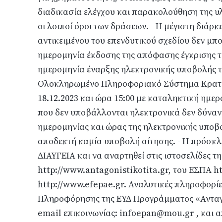
διαδικασία ελέγχου και παρακολούθηση της υλ
οι λοιποί όροι των δράσεων. - Η μέγιστη διά
αντικειμένου του επενδυτικού σχεδίου δεν μπο
ημερομηνία έκδοσης της απόφασης έγκρισης τ
ημερομηνία έναρξης ηλεκτρονικής υποβολής 
Ολοκληρωμένο Πληροφοριακό Σύστημα Κρατικ
18.12.2023 και ώρα 15:00 με καταληκτική ημερο
που δεν υποβάλλονται ηλεκτρονικά δεν δύναντ
ημερομηνίας και ώρας της ηλεκτρονικής υποβ
αποδεκτή καμία υποβολή αίτησης. - Η πρόσκλ
ΔΙΑΥΓΕΙΑ και να αναρτηθεί στις ιστοσελίδες 
http://www.antagonistikotita.gr, του ΕΣΠΑ h
http://www.efepae.gr. Αναλυτικές πληροφορί
Πληροφόρησης της ΕΥΔ Προγράμματος «Ανταγω
email επικοινωνίας: infoepan@mou.gr , και 