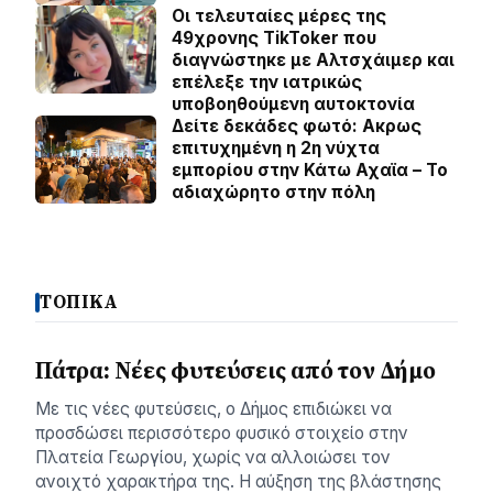
Οι τελευταίες μέρες της
49χρονης TikToker που
διαγνώστηκε με Αλτσχάιμερ και
επέλεξε την ιατρικώς
υποβοηθούμενη αυτοκτονία
Δείτε δεκάδες φωτό: Ακρως
επιτυχημένη η 2η νύχτα
εμπορίου στην Κάτω Αχαϊα – Το
αδιαχώρητο στην πόλη
ΤΟΠΙΚΑ
Πάτρα: Νέες φυτεύσεις από τον Δήμο
Με τις νέες φυτεύσεις, ο Δήμος επιδιώκει να
προσδώσει περισσότερο φυσικό στοιχείο στην
Πλατεία Γεωργίου, χωρίς να αλλοιώσει τον
ανοιχτό χαρακτήρα της. Η αύξηση της βλάστησης