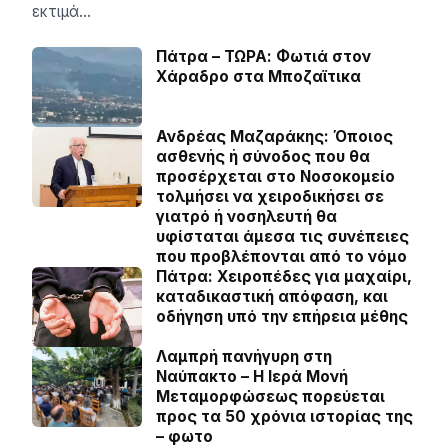
εκτιμά…
Πάτρα – ΤΩΡΑ: Φωτιά στον
Χάραδρο στα Μποζαϊτικα
Ανδρέας Μαζαράκης: Όποιος
ασθενής ή σύνοδος που θα
προσέρχεται στο Νοσοκομείο
τολμήσει να χειροδικήσει σε
γιατρό ή νοσηλευτή θα
υφίσταται άμεσα τις συνέπειες
που προβλέπονται από το νόμο
Πάτρα: Χειροπέδες για μαχαίρι,
καταδικαστική απόφαση, και
οδήγηση υπό την επήρεια μέθης
Λαμπρή πανήγυρη στη
Ναύπακτο – Η Ιερά Μονή
Μεταμορφώσεως πορεύεται
προς τα 50 χρόνια ιστορίας της
– φωτο