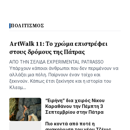
ΠΟΛΙΤΙΣΜΟΣ
ArtWalk 11: Το χρώμα επιστρέφει
στους δρόμους της Πάτρας
AΠΟ ΤΗΝ ΣΕΛΙΔΑ EXPERIMENTAL PATRASSO
Υπάρχουν κάποιοι άνθρωποι που δεν περιμένουν να
αλλάξει μια πόλη. Παίρνουν έναν τοίχο και
ξεκινούν. Κάπως έτσι ξεκίνησε και η ιστορία του
Κλεομ…
“Ειρήνη” δια χειρός Νίκου
Καραθάνου την Πέμπτη 3
Σεπτεμβρίου στην Πάτρα
Πιο κοντά από ποτέ η
ανακοίνωση του νέου Τζέιμς