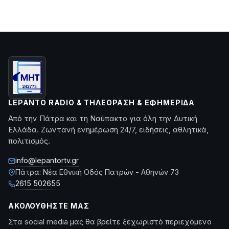
LEPANTO RADIO & ΤΗΛΕΌΡΑΣΗ & ΕΦΗΜΕΡΊΔΑ
Από την Πάτρα και τη Ναύπακτο για όλη την Δυτική
Ελλάδα. Ζωντανή ενημέρωση 24/7, ειδήσεις, αθλητικά,
πολιτισμός.
info@lepantortv.gr
Πάτρα: Νέα Εθνική Οδός Πατρών - Αθηνών 73
2615 502655
ΑΚΟΛΟΥΘΉΣΤΕ ΜΑΣ
Στα social media μας θα βρείτε ξεχωριστό περιεχόμενο