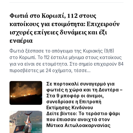
Φωτιά στο Κορωπί, 112 στους
κατοίκους για ετοιμότητα: Επιχειρούν
ισχυρές επίγειες δυνάμεις και έξι
εναέρια
Φωτιά ξέσπασε το απόγευμα της Κυριακής (9/8)
στο Κορωπί. Το 112 έστειλε μήνυμα στους κατοίκους
για να είναι σε ετοιμότητα. Στο σημείο επιχειρούν 84
πυροσβέστες με 24 οχήματα, τέσσε…
Σε πορτοκαλί συναγερμό για
φωτιές η χώρα και τη Δευτέρα –
Στα 9 μποφόρ οι άνεμοι,
συνεδρίασε η Επιτροπή
Εκτίμησης Κινδύνου
Δείτε βίντεο: Το τεράστιο ψάρι
που έπιασαν ανοιχτά στον
Μύτικα Αιτωλοακαρνανίας