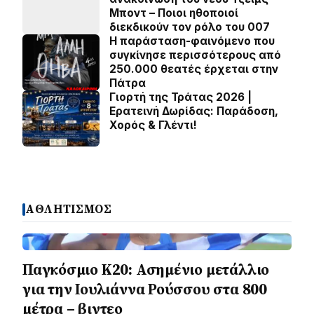
Μποντ – Ποιοι ηθοποιοί
διεκδικούν τον ρόλο του 007
Η παράσταση-φαινόμενο που
συγκίνησε περισσότερους από
250.000 θεατές έρχεται στην
Πάτρα
Γιορτή της Τράτας 2026 |
Ερατεινή Δωρίδας: Παράδοση,
Χορός & Γλέντι!
ΑΘΛΗΤΙΣΜΟΣ
Παγκόσμιο Κ20: Ασημένιο μετάλλιο
για την Ιουλιάννα Ρούσσου στα 800
μέτρα – βιντεο