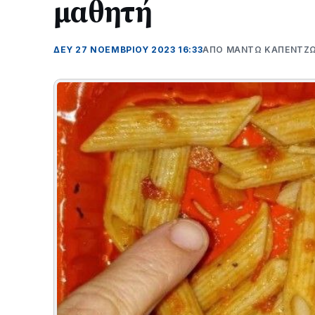
μαθητή
ΔΕΥ 27 ΝΟΕΜΒΡΊΟΥ 2023 16:33
ΑΠΌ ΜΑΝΤΩ ΚΑΠΕΝΤΖ