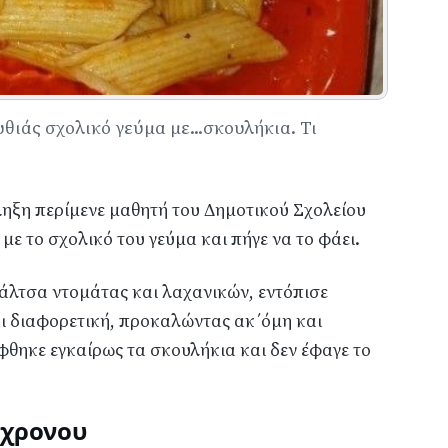
ιάς σχολικό γεύμα με...σκουλήκια. Τι
ηξη περίμενε μαθητή του Δημοτικού Σχολείου
ε το σχολικό του γεύμα και πήγε να το φάει.
σάλτσα ντομάτας και λαχανικών, εντόπισε
ι διαφορετική, προκαλώντας ακ΄όμη και
θηκε εγκαίρως τα σκουλήκια και δεν έφαγε το
6χρονου