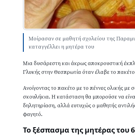
Μοίρασαν σε μαθητή σχολείου της Παραμυθ
καταγγέλλει η μητέρα του
Μια δυσάρεστη και άκρως αποκρουστική έκπλ
Γλυκής στην Θεσπρωτία όταν έλαβε το πακέτο μ
Ανοίγοντας το πακέτο με το πέννες ολικής με 
σκουλήκια. Η κατάσταση θα μπορούσε να είνα
δηλητηρίαση, αλλά ευτυχώς ο μαθητής αντιλήφ
φαγητό.
Το ξέσπασμα της μητέρας του 