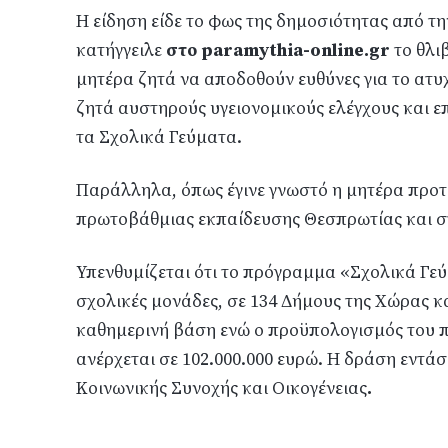
Η είδηση είδε το φως της δημοσιότητας από τη
κατήγγειλε
στο paramythia-online.gr
το θλι
μητέρα ζητά να αποδοθούν ευθύνες για το ατ
ζητά αυστηρούς υγειονομικούς ελέγχους και ε
τα Σχολικά Γεύματα.
Παράλληλα, όπως έγινε γνωστό η μητέρα προτί
πρωτοβάθμιας εκπαίδευσης Θεσπρωτίας και στ
Υπενθυμίζεται ότι το πρόγραμμα «Σχολικά Γεύ
σχολικές μονάδες, σε 134 Δήμους της Χώρας κα
καθημερινή βάση ενώ ο προϋπολογισμός του π
ανέρχεται σε 102.000.000 ευρώ. Η δράση εντάσ
Κοινωνικής Συνοχής και Οικογένειας
.