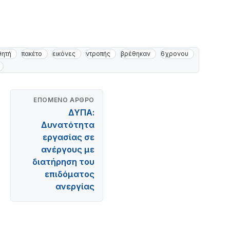
θητή
πακέτο
εικόνες
ντροπής
βρέθηκαν
6χρονου
ΕΠΌΜΕΝΟ ΆΡΘΡΟ
ΔΥΠΑ:
Δυνατότητα
εργασίας σε
ανέργους με
διατήρηση του
επιδόματος
ανεργίας