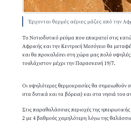
Έρχονται θερμές αέριες μάζες από την Αφ
Το Νοτιοδυτικό ρεύμα που επικρατεί στις κατ
Αφρικής και την Κεντρική Μεσόγειο θα μεταφέρ
και θα προκαλέσει στη χώρα μας πολύ υψηλές 
τουλάχιστον μέχρι την Παρασκευή 19/7.
Οι υψηλότερες θερμοκρασίες θα σημειωθούν σ
στα δυτικά και τα βόρεια) και στα νησιά του α
Στις παραθαλάσσιες περιοχές της ηπειρωτικής 
2 με 4 βαθμούς χαμηλότερη λόγω της θαλάσσι