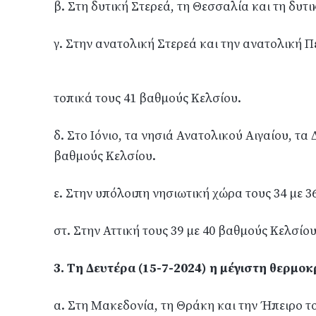
β. Στη δυτική Στερεά, τη Θεσσαλία και τη δυτ
γ. Στην ανατολική Στερεά και την ανατολική 
τοπικά τους 41 βαθμούς Κελσίου.
δ. Στο Ιόνιο, τα νησιά Ανατολικού Αιγαίου, τα
βαθμούς Κελσίου.
ε. Στην υπόλοιπη νησιωτική χώρα τους 34 με 3
στ. Στην Αττική τους 39 με 40 βαθμούς Κελσίου
3. Τη Δευτέρα (15-7-2024) η μέγιστη θερμοκ
α. Στη Μακεδονία, τη Θράκη και την Ήπειρο το