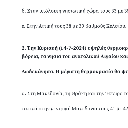
δ. Στην υπόλοιπη νησιωτική χώρα τους 33 με 
ε. Στην Αττική τους 38 με 39 βαθμούς Κελσίου.
2. Την Κυριακή (14-7-2024) υψηλές θερμοκρ
βόρεια, τα νησιά του ανατολικού Αιγαίου και
Δωδεκάνησα. Η μέγιστη θερμοκρασία θα φτ
α. Στη Μακεδονία, τη Θράκη και την Ήπειρο το
τοπικά στην κεντρική Μακεδονία τους 41 με 4