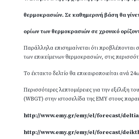
θερμοκρασιών. Σε καθημερινή βάση θα γίνε
ορίων των θερμοκρασιών σε χρονικό ορίζον
Παράλληλα επισημαίνεται ότι προβλέπονται 
των επικείμενων θερμοκρασιών, στις περισσότ
Το έκτακτο δελτίο θα επικαιροποιείται ανά 24
Περισσότερες λεπτομέρειες για την εξέλιξη το
(WBGT) στην ιστοσελίδα της ΕΜΥ στους παρα
http://www.emy.gr/emy/el/forecast/delti
http://www.emy.gr/emy/el/forecast/deik