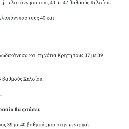
ική Πελοπόννησο τους 40 με 42 βαθμούς Κελσίου.
Πελοπόννησο τους 40 και
 Δωδεκάνησα και τη νότια Κρήτη τους 37 με 39
6 βαθμούς Κελσίου.
.
ρασία θα φτάσει:
υς 39 με 40 βαθμούς και στην κεντρική