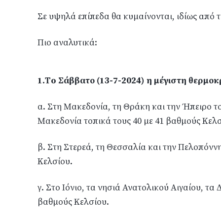
Σε υψηλά επίπεδα θα κυμαίνονται, ιδίως από τ
Πιο αναλυτικά:
1.Τo Σάββατο (13-7-2024) η μέγιστη θερμοκ
α. Στη Μακεδονία, τη Θράκη και την Ήπειρο το
Μακεδονία τοπικά τους 40 με 41 βαθμούς Κελσ
β. Στη Στερεά, τη Θεσσαλία και την Πελοπόννη
Κελσίου.
γ. Στο Ιόνιο, τα νησιά Ανατολικού Αιγαίου, τα
βαθμούς Κελσίου.