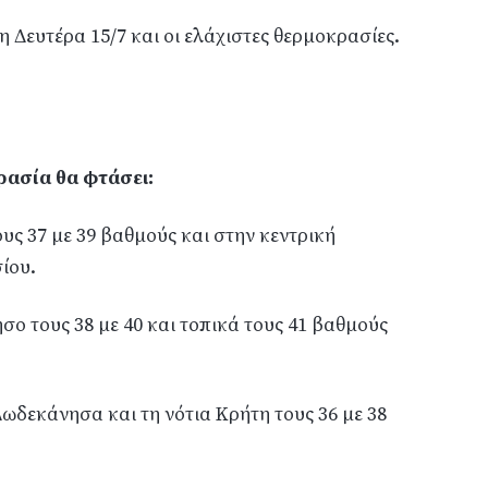
η Δευτέρα 15/7 και οι ελάχιστες θερμοκρασίες.
ρασία θα φτάσει:
υς 37 με 39 βαθμούς και στην κεντρική
ίου.
σο τους 38 με 40 και τοπικά τους 41 βαθμούς
 Δωδεκάνησα και τη νότια Κρήτη τους 36 με 38