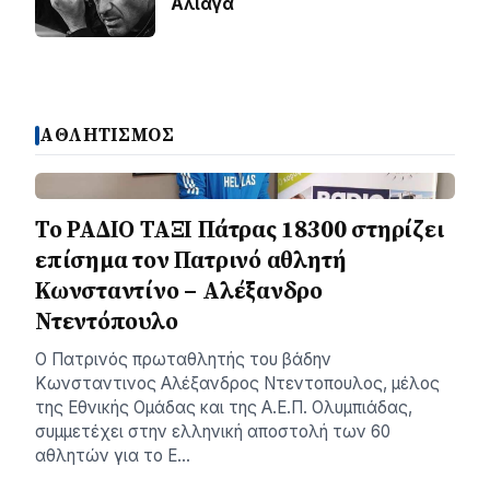
Αλιάγα
ΑΘΛΗΤΙΣΜΟΣ
Το ΡΑΔΙΟ ΤΑΞΙ Πάτρας 18300 στηρίζει
επίσημα τον Πατρινό αθλητή
Κωνσταντίνο – Αλέξανδρο
Ντεντόπουλο
Ο Πατρινός πρωταθλητής του βάδην
Κωνσταντινος Αλέξανδρος Ντεντοπουλος, μέλος
της Εθνικής Ομάδας και της Α.Ε.Π. Ολυμπιάδας,
συμμετέχει στην ελληνική αποστολή των 60
αθλητών για το Ε…