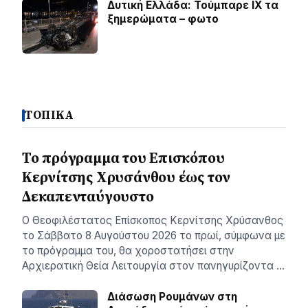
Δυτική Ελλάδα: Τούμπαρε ΙΧ τα
ξημερώματα – φωτο
ΤΟΠΙΚΑ
Το πρόγραμμα του Επισκόπου
Κερνίτσης Χρυσάνθου έως τον
Δεκαπενταύγουστο
Ο Θεοφιλέστατος Επίσκοπος Κερνίτσης Χρύσανθος
το Σάββατο 8 Αυγούστου 2026 το πρωί, σύμφωνα με
το πρόγραμμα του, θα χοροστατήσει στην
Αρχιερατική Θεία Λειτουργία στον πανηγυρίζοντα …
Διάσωση Ρουμάνων στη