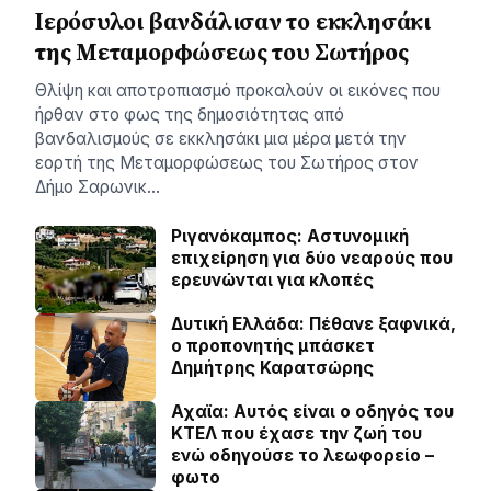
Ιερόσυλοι βανδάλισαν το εκκλησάκι
της Μεταμορφώσεως του Σωτήρος
Θλίψη και αποτροπιασμό προκαλούν οι εικόνες που
ήρθαν στο φως της δημοσιότητας από
βανδαλισμούς σε εκκλησάκι μια μέρα μετά την
εορτή της Μεταμορφώσεως του Σωτήρος στον
Δήμο Σαρωνικ…
Ριγανόκαμπος: Αστυνομική
επιχείρηση για δύο νεαρούς που
ερευνώνται για κλοπές
Δυτική Ελλάδα: Πέθανε ξαφνικά,
ο προπονητής μπάσκετ
Δημήτρης Καρατσώρης
Αχαϊα: Αυτός είναι ο οδηγός του
ΚΤΕΛ που έχασε την ζωή του
ενώ οδηγούσε το λεωφορείο –
φωτο