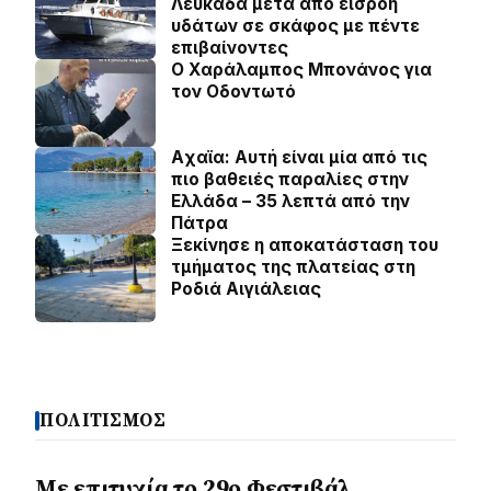
Λευκάδα μετά από εισροή
υδάτων σε σκάφος με πέντε
επιβαίνοντες
Ο Χαράλαμπος Μπονάνος για
τον Οδοντωτό
Aχαϊα: Αυτή είναι μία από τις
πιο βαθειές παραλίες στην
Ελλάδα – 35 λεπτά από την
Πάτρα
Ξεκίνησε η αποκατάσταση του
τμήματος της πλατείας στη
Ροδιά Αιγιάλειας
ΠΟΛΙΤΙΣΜΟΣ
Με επιτυχία το 29ο Φεστιβάλ