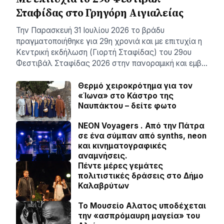
Σταφίδας στο Γρηγόρη Aιγιαλείας
Την Παρασκευή 31 Ιουλίου 2026 το βράδυ
πραγματοποιήθηκε για 29η χρονιά και με επιτυχία η
Κεντρική εκδήλωση (Γιορτή Σταφίδας) του 29ου
Φεστιβάλ Σταφίδας 2026 στην πανοραμική και εμβ…
Θερμό χειροκρότημα για τον
«Ίωνα» στο Κάστρο της
Ναυπάκτου – δείτε φωτο
NEON Voyagers . Από την Πάτρα
σε ένα σύμπαν από synths, neon
και κινηματογραφικές
αναμνήσεις.
Πέντε μέρες γεμάτες
πολιτιστικές δράσεις στο Δήμο
Καλαβρύτων
Το Μουσείο Αλατος υποδέχεται
την «ασπρόμαυρη μαγεία» του