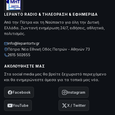
LEPANTO RADIO & ΤΗΛΕΌΡΑΣΗ & ΕΦΗΜΕΡΊΔΑ
Από την Πάτρα και τη Ναύπακτο για όλη την Δυτική
Ελλάδα. Ζωντανή ενημέρωση 24/7, ειδήσεις, αθλητικά,
πολιτισμός.
info@lepantortv.gr
Πάτρα: Νέα Εθνική Οδός Πατρών - Αθηνών 73
2615 502655
ΑΚΟΛΟΥΘΉΣΤΕ ΜΑΣ
Στα social media μας θα βρείτε ξεχωριστό περιεχόμενο
και θα ενημερώνεστε άμεσα για τα τοπικά μας νέα.
Facebook
Instagram
YouTube
X / Twitter