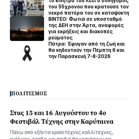
το κίνητρό του λέει ο συνήγορος
του 55χρονου που κρατούσε τον
νεκρό πατέρα του σε καταψύκτη
BINTEO: Φωτιά σε υποσταθμό
της ΔΕΗ στην Άρτα, αναφορές
για εκρήξεις και διακοπές
ρεύματος
Πάτρα: Έφυγαν από τη ζωή και
θα κηδευτούν την Πέμπτη 6 και
την Παρασκευή 7-8-2026
ΠΟΛΙΤΙΣΜΟΣ
Στιις 15 και 16 Αυγούστου το 4ο
Φεστιβάλ Τέχνης στην Καρύταινα
Πάνω από εξήντα ερασιτέχνες καλλιτέχνες,