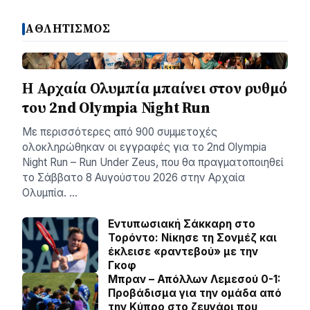
ΑΘΛΗΤΙΣΜΟΣ
Η Αρχαία Ολυμπία μπαίνει στον ρυθμό
του 2nd Olympia Night Run
Με περισσότερες από 900 συμμετοχές
ολοκληρώθηκαν οι εγγραφές για το 2nd Olympia
Night Run – Run Under Zeus, που θα πραγματοποιηθεί
το Σάββατο 8 Αυγούστου 2026 στην Αρχαία
Ολυμπία. …
Εντυπωσιακή Σάκκαρη στο
Τορόντο: Νίκησε τη Σονμέζ και
έκλεισε «ραντεβού» με την
Γκοφ
Μπραν – Απόλλων Λεμεσού 0-1:
Προβάδισμα για την ομάδα από
την Κύπρο στο ζευγάρι που