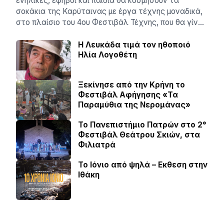
ενήλικες, έφηβοι και παιδιά θα κοσμήσουν τα
σοκάκια της Καρύταινας με έργα τέχνης μοναδικά,
στο πλαίσιο του 4ου Φεστιβάλ Τέχνης, που θα γίν…
Η Λευκάδα τιμά τον ηθοποιό
Ηλία Λογοθέτη
Ξεκίνησε από την Κρήνη το
Φεστιβάλ Αφήγησης «Τα
Παραμύθια της Νερομάνας»
Το Πανεπιστήμιο Πατρών στο 2°
Φεστιβάλ Θεάτρου Σκιών, στα
Φιλιατρά
Το Ιόνιο από ψηλά – Eκθεση στην
Ιθάκη