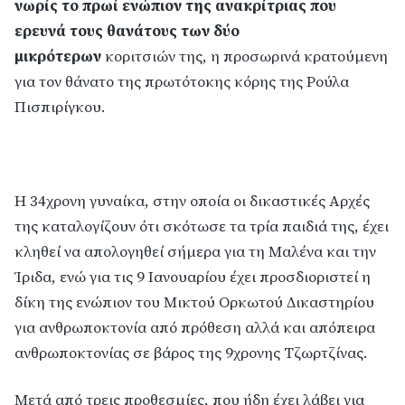
νωρίς το πρωί ενώπιον της ανακρίτριας που
ερευνά τους θανάτους των δύο
μικρότερων
κοριτσιών της, η προσωρινά κρατούμενη
για τον θάνατο της πρωτότοκης κόρης της Ρούλα
Πισπιρίγκου.
Η 34χρονη γυναίκα, στην οποία οι δικαστικές Αρχές
της καταλογίζουν ότι σκότωσε τα τρία παιδιά της, έχει
κληθεί να απολογηθεί σήμερα για τη Μαλένα και την
Ίριδα, ενώ για τις 9 Ιανουαρίου έχει προσδιοριστεί η
δίκη της ενώπιον του Μικτού Ορκωτού Δικαστηρίου
για ανθρωποκτονία από πρόθεση αλλά και απόπειρα
ανθρωποκτονίας σε βάρος της 9χρονης Τζωρτζίνας.
Μετά από τρεις προθεσμίες, που ήδη έχει λάβει για