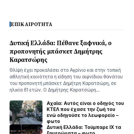
ΕΠΙΚΑΙΡΟΤΗΤΑ
Δυτική Ελλάδα: Πέθανε ξαφνικά, ο
προπονητής μπάσκετ Δημήτρης
Καρατσώρης
Θλίψη έχει προκαλέσει στο Αγρίνιο και στην τοπική
αθλητική κοινότητα η είδηση του αιφνίδιου θανάτου
του προπονητή μπάσκετ Δημήτρη Καρατσώρη, σε
ηλικία 61 ετών. Ο Δημήτρης Καρατσώρη…
Αχαϊα: Αυτός είναι ο οδηγός του
ΚΤΕΛ που έχασε την ζωή του
ενώ οδηγούσε το λεωφορείο –
φωτο
Δυτική Ελλάδα: Τούμπαρε ΙΧ τα
ξημερώματα – φωτο