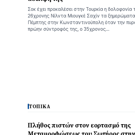
Σοκ έχει προκαλέσει στην Τουρκία η δολοφονία 
26χρονης Νίλντα Μιουγκέ Σαχίν τα ξημερώματα
Πέμπτης στην Κωνσταντινούπολη όταν την πυρ
πρώην σύντροφός της, ο 35χρονος…
ΤΟΠΙΚΑ
Πλήθος πιστών στον εορτασμό της
Μεταμορφώσεως του Σωτήρος στην