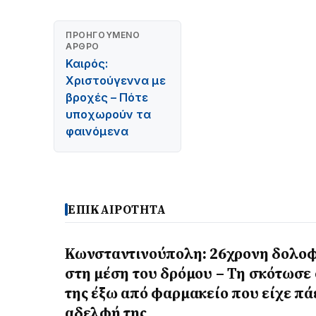
ΠΡΟΗΓΟΎΜΕΝΟ
ΆΡΘΡΟ
Καιρός:
Χριστούγεννα με
βροχές – Πότε
υποχωρούν τα
φαινόμενα
ΕΠΙΚΑΙΡΟΤΗΤΑ
Κωνσταντινούπολη: 26χρονη δολο
στη μέση του δρόμου – Τη σκότωσε
της έξω από φαρμακείο που είχε πάε
αδελφή της