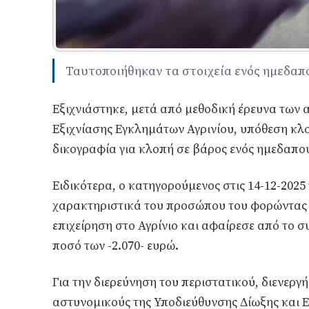
Ταυτοποιήθηκαν τα στοιχεία ενός ημεδαπ
Εξιχνιάστηκε, μετά από μεθοδική έρευνα των 
Εξιχνίασης Εγκλημάτων Αγρινίου, υπόθεση κλο
δικογραφία για κλοπή σε βάρος ενός ημεδαπο
Ειδικότερα, ο κατηγορούμενος στις 14-12-202
χαρακτηριστικά του προσώπου του φορώντας κ
επιχείρηση στο Αγρίνιο και αφαίρεσε από το σ
ποσό των -2.070- ευρώ.
Για την διερεύνηση του περιστατικού, διενεργ
αστυνομικούς της Υποδιεύθυνσης Δίωξης και Ε