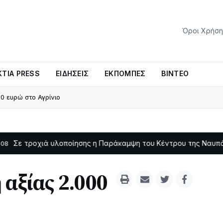
Όροι Χρήση
ΤΊΑ PRESS
ΕΙΔΉΣΕΙΣ
ΕΚΠΟΜΠΈΣ
ΒΊΝΤΕΟ
0 ευρώ στο Αγρίνιο
οχιά υλοποίησης η Παράκαμψη του Κέντρου της Ναυπάκτου
11:11
 αξίας 2.000