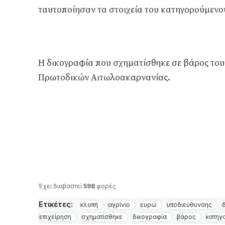
ταυτοποίησαν τα στοιχεία του κατηγορούμενου
Η δικογραφία που σχηματίσθηκε σε βάρος του
Πρωτοδικών Αιτωλοακαρνανίας.
Έχει διαβαστεί
598
φορές
Ετικέτες:
κλοπή
αγρίνιο
ευρώ
υποδιεύθυνσης
επιχείρηση
σχηματίσθηκε
δικογραφία
βάρος
κατηγ