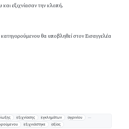
 και εξιχνίασαν την κλοπή.
 κατηγορούμενου θα υποβληθεί στον Εισαγγελέα
δίωξης
εξιχνίασης
εγκλημάτων
αγρινίου
ορούμενου
εξιχνιάστηκε
αξίας