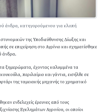
ού άνδρα, κατηγορούμενου για κλοπή
αστυνομικών της Υποδιεύθυνσης Δίωξης και
πής σε επιχείρηση στο Αγρίνιο και σχηματίσθηκε
ύ άνδρα.
5 τα ξημερώματα, έχοντας καλυμμένα τα
ουκούλα, περιλαίμιο και γάντια, εισήλθε σε
υρτάρι της ταμειακής μηχανής το χρηματικό
ήθηκαν ενδελεχείς έρευνες από τους
ξιχνίασης Εγκλημάτων Αγρινίου, οι οποίοι