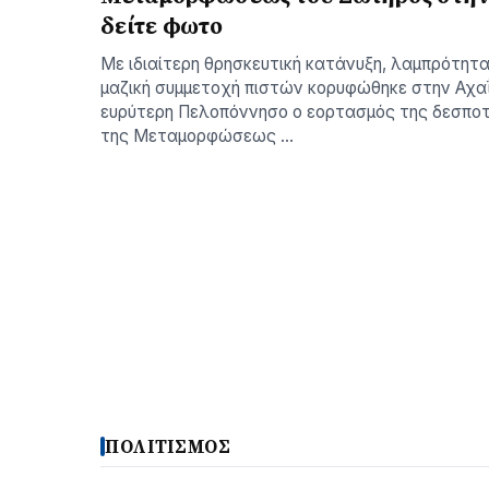
δείτε φωτο
Με ιδιαίτερη θρησκευτική κατάνυξη, λαμπρότητα
μαζική συμμετοχή πιστών κορυφώθηκε στην Αχαΐ
ευρύτερη Πελοπόννησο ο εορτασμός της δεσποτ
της Μεταμορφώσεως …
ΠΟΛΙΤΙΣΜΟΣ