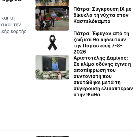
Πάτρα: Σύγκρουση ΙΧ με
δίκυκλο τη νύχτα στον
 και τη
Καστελόκαμπο
α και την
ικής εορτής
Πάτρα: Έφυγαν από τη
ζωή και θα κηδευτούν
την Παρασκευή 7-8-
2026
Αριστοτέλης Δαμίγος:
Σε κλίμα οδύνης έγινε η
αποτέφρωση του
συντονιστή που
σκοτώθηκε μετά τη
σύγκρουση ελικοπτέρων
στην Ψάθα