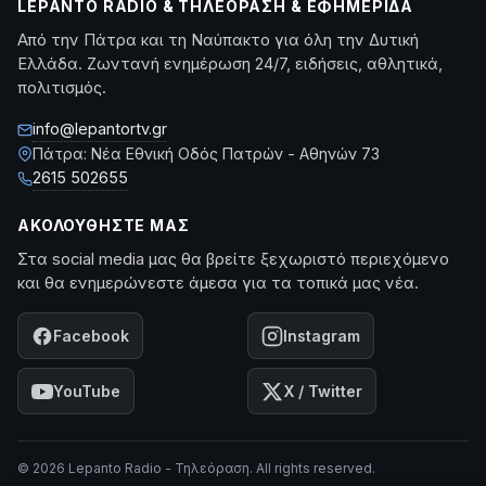
LEPANTO RADIO & ΤΗΛΕΌΡΑΣΗ & ΕΦΗΜΕΡΊΔΑ
Από την Πάτρα και τη Ναύπακτο για όλη την Δυτική
Ελλάδα. Ζωντανή ενημέρωση 24/7, ειδήσεις, αθλητικά,
πολιτισμός.
info@lepantortv.gr
Πάτρα: Νέα Εθνική Οδός Πατρών - Αθηνών 73
2615 502655
ΑΚΟΛΟΥΘΉΣΤΕ ΜΑΣ
Στα social media μας θα βρείτε ξεχωριστό περιεχόμενο
και θα ενημερώνεστε άμεσα για τα τοπικά μας νέα.
Facebook
Instagram
YouTube
X / Twitter
© 2026 Lepanto Radio - Τηλεόραση. All rights reserved.