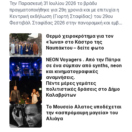
Την Παρασκευή 31 Ιουλίου 2026 το βράδυ
πραγματοποιήθηκε για 29η χρονιά και με επιτυχία η
Κεντρική εκδήλωση (Γιορτή Σταφίδας) του 29ου
Φεστιβάλ Σταφίδας 2026 στην πανοραμική και εμβ…
Θερμό χειροκρότημα για τον
«Ίωνα» στο Κάστρο της
Ναυπάκτου – δείτε φωτο
NEON Voyagers . Από την Πάτρα
σε ένα σύμπαν από synths, neon
και κινηματογραφικές
αναμνήσεις.
Πέντε μέρες γεμάτες
πολιτιστικές δράσεις στο Δήμο
Καλαβρύτων
Το Μουσείο Αλατος υποδέχεται
την «ασπρόμαυρη μαγεία» του
Αλιάγα