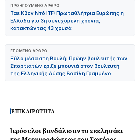
ΠΡΟΗΓΟΎΜΕΝΟ ΆΡΘΡΟ
Ταε Κβον Ντό ITF: Πρωταθλήτρια Ευρώπης η
Ελλάδα για 3η συνεχόμενη χρονιά,
κατακτώντας 43 χρυσά
ΕΠΌΜΕΝΟ ΆΡΘΡΟ
Ξύλο μέσα στη Βουλή: Πρώην βουλευτής των
Σπαρτιατών έριξε μπουνιά στον βουλευτή
της Ελληνικής Λύσης Βασίλη Γραμμένο
ΕΠΙΚΑΙΡΟΤΗΤΑ
Ιερόσυλοι βανδάλισαν το εκκλησάκι
της Μεταμορφώσεως του Σωτήρος