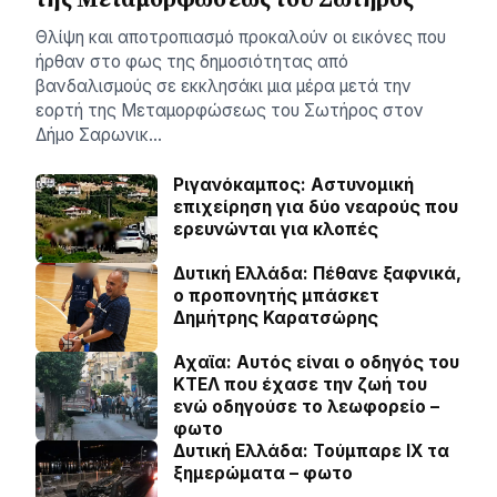
Θλίψη και αποτροπιασμό προκαλούν οι εικόνες που
ήρθαν στο φως της δημοσιότητας από
βανδαλισμούς σε εκκλησάκι μια μέρα μετά την
εορτή της Μεταμορφώσεως του Σωτήρος στον
Δήμο Σαρωνικ…
Ριγανόκαμπος: Αστυνομική
επιχείρηση για δύο νεαρούς που
ερευνώνται για κλοπές
Δυτική Ελλάδα: Πέθανε ξαφνικά,
ο προπονητής μπάσκετ
Δημήτρης Καρατσώρης
Αχαϊα: Αυτός είναι ο οδηγός του
ΚΤΕΛ που έχασε την ζωή του
ενώ οδηγούσε το λεωφορείο –
φωτο
Δυτική Ελλάδα: Τούμπαρε ΙΧ τα
ξημερώματα – φωτο