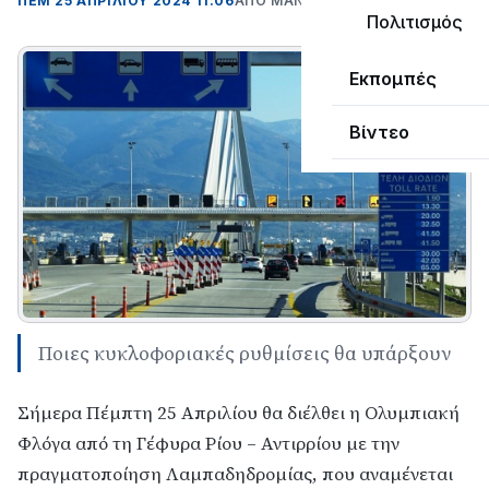
ΠΕΜ 25 ΑΠΡΙΛΊΟΥ 2024 11:06
ΑΠΌ ΜΑΝΤΩ ΚΑΠΕΝΤΖΩΝΗ
Πολιτισμός
Εκπομπές
Βίντεο
Ποιες κυκλοφοριακές ρυθμίσεις θα υπάρξουν
Σήμερα Πέμπτη 25 Απριλίου θα διέλθει η Ολυμπιακή 
Φλόγα από τη 
Γέφυρα
 Ρίου – Αντιρρίου με την 
πραγματοποίηση Λαμπαδηδρομίας, που αναμένεται 