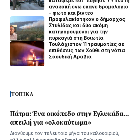
κατάφερε και “έσβησε”! Υπέστη
ανακοπή ενώ έκανε δρομολόγιο
– φωτο και βιντεο
Προφυλακίστηκαν ο δήμαρχος
Στυλίδας και δύο ακόμη
κατηγορούμενοι για την
πυρκαγιά στη Βοιωτία
Τουλάχιστον 11 τραυματίες σε
επιθέσεις των Χούθι στη νότια
Σαουδική Αραβία
ΤΟΠΙΚΑ
Πάτρα: Ένα οικόπεδο στην Εγλυκάδα…
απειλή για «ολοκαύτωμα»
Διανύουμε τον τελευταίο μήνα του καλοκαιριού,