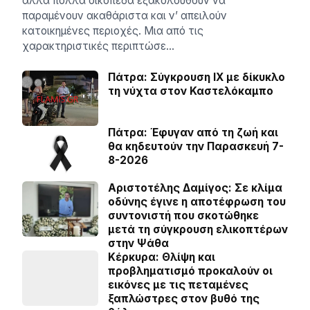
αλλά πολλά οικόπεδα εξακολουθούν να
παραμένουν ακαθάριστα και ν’ απειλούν
κατοικημένες περιοχές. Μια από τις
χαρακτηριστικές περιπτώσε…
Πάτρα: Σύγκρουση ΙΧ με δίκυκλο
τη νύχτα στον Καστελόκαμπο
Πάτρα: Έφυγαν από τη ζωή και
θα κηδευτούν την Παρασκευή 7-
8-2026
Αριστοτέλης Δαμίγος: Σε κλίμα
οδύνης έγινε η αποτέφρωση του
συντονιστή που σκοτώθηκε
μετά τη σύγκρουση ελικοπτέρων
στην Ψάθα
Κέρκυρα: Θλίψη και
προβληματισμό προκαλούν οι
εικόνες με τις πεταμένες
ξαπλώστρες στον βυθό της