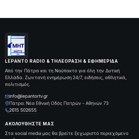
LEPANTO RADIO & ΤΗΛΕΌΡΑΣΗ & ΕΦΗΜΕΡΊΔΑ
Από την Πάτρα και τη Ναύπακτο για όλη την Δυτική
Ελλάδα. Ζωντανή ενημέρωση 24/7, ειδήσεις, αθλητικά,
πολιτισμός.
info@lepantortv.gr
Πάτρα: Νέα Εθνική Οδός Πατρών - Αθηνών 73
2615 502655
ΑΚΟΛΟΥΘΉΣΤΕ ΜΑΣ
Στα social media μας θα βρείτε ξεχωριστό περιεχόμενο