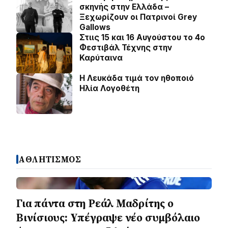
σκηνής στην Ελλάδα –
Ξεχωρίζουν οι Πατρινοί Grey
Gallows
Στιις 15 και 16 Αυγούστου το 4ο
Φεστιβάλ Τέχνης στην
Καρύταινα
Η Λευκάδα τιμά τον ηθοποιό
Ηλία Λογοθέτη
ΑΘΛΗΤΙΣΜΟΣ
Για πάντα στη Ρεάλ Μαδρίτης ο
Βινίσιους: Yπέγραψε νέο συμβόλαιο