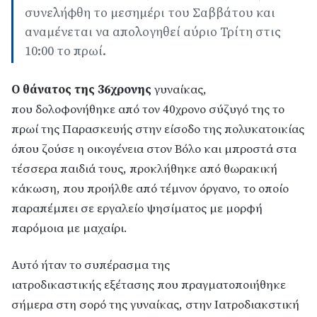
συνελήφθη το μεσημέρι του Σαββάτου και
αναμένεται να απολογηθεί αύριο Τρίτη στις
10:00 το πρωί.
Ο θάνατος της 36χρονης
γυναίκας,
που
δολοφονήθηκε
από τον 40χρονο σύζυγό της το
πρωί της Παρασκευής στην είσοδο της πολυκατοικίας
όπου ζούσε η οικογένεια στον Βόλο και μπροστά στα
τέσσερα παιδιά τους, προκλήθηκε από θωρακική
κάκωση, που προήλθε από τέμνον όργανο, το οποίο
παραπέμπει σε εργαλείο ψησίματος με μορφή
παρόμοια με μαχαίρι.
Αυτό ήταν το συπέρασμα της
ιατροδικαστικής εξέτασης που πραγματοποιήθηκε
σήμερα στη σορό της γυναίκας, στην
Ιατροδιακστική