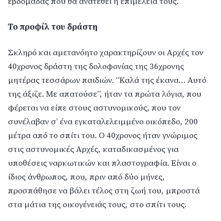
εβδομάδας πού θα ανατεθεί η επιμέλειά τους.
Το προφίλ του δράστη
Σκληρό και αμετανόητο χαρακτηρίζουν οι Αρχές τον
40χρονος δράστη της δολοφονίας της 36χρονης
μητέρας τεσσάρων παιδιών. “Καλά της έκανα… Αυτό
της άξιζε. Με απατούσε”, ήταν τα πρώτα λόγια, που
φέρεται να είπε στους αστυνομικούς, που τον
συνέλαβαν σ’ ένα εγκαταλελειμμένο οικόπεδο, 200
μέτρα από το σπίτι του. Ο 40χρονος ήταν γνώριμος
στις αστυνομικές Αρχές, καταδικασμένος για
υποθέσεις ναρκωτικών και πλαστογραφία. Είναι ο
ίδιος άνθρωπος, που, πριν από δύο μήνες,
προσπάθησε να βάλει τέλος στη ζωή του, μπροστά
στα μάτια της οικογένειάς τους, στο σπίτι τους.