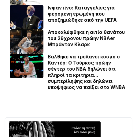
Ινφαντίνο: Καταγγελίες για
φερόμενη ερωμένη που
αποζημιώθηκε από την UEFA
Αποκαλύφθηκε η αιτία θανάτου
του 29χρονου πρώην NBAer
Μπράντον Κλαρκ
Βάλθηκε να τρελάνει κόσμο ο
Καντέρ: Ο Τούρκος πρώην
σέντερ του NBA δηλώνει ότι
πληροί τα κριτήρια…
συμπερίληψης και δηλώνει
υποψήφιος να παίξει στο WNBA