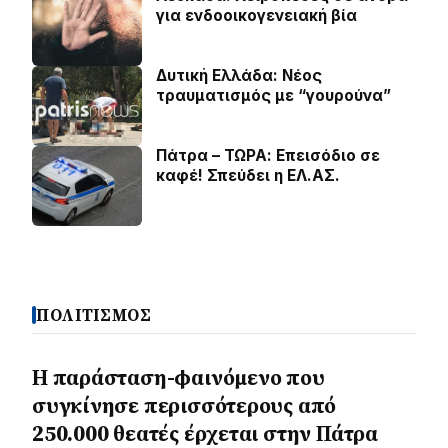
για ενδοοικογενειακή βία
Δυτική Ελλάδα: Νέος
τραυματισμός με “γουρούνα”
Πάτρα – ΤΩΡΑ: Επεισόδιο σε
καφέ! Σπεύδει η ΕΛ.ΑΣ.
ΠΟΛΙΤΙΣΜΟΣ
Η παράσταση-φαινόμενο που
συγκίνησε περισσότερους από
250.000 θεατές έρχεται στην Πάτρα