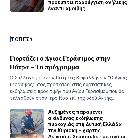
προκύπτει προσέγγιση ανήλικης
έναντι αμοιβής
ΤΟΠΙΚΑ
Γιορτάζει ο Άγιος Γεράσιμος στην
Πάτρα – Το πρόγραμμα
Ο Σύλλογος των εν Πάτραις Κεφαλλήνων “Ο Άγιος
Γεράσιμος”, σας προσκαλεί στις εορταστικές
εκδηλώσεις προς τιμήν του Αγίου Γερασίμου που θα
τελεσθούν στον Ιερό Ναό επί της οδού Ακτής…
Αυξημένος παραμένει
ο κίνδυνος εκδήλωσης
πυρκαγιάς στη Δυτική Ελλάδα
την Κυριακή – χαρτης
Λευκάδα: Χειροπέδες σε άνδρα