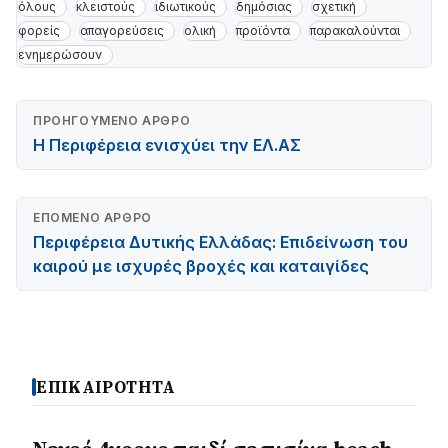
όλους
κλειστούς
ιδιωτικούς
δημόσιας
σχετική
φορείς
απαγορεύσεις
ολική
προϊόντα
παρακαλούνται
ενημερώσουν
ΠΡΟΗΓΟΎΜΕΝΟ ΆΡΘΡΟ
Η Περιφέρεια ενισχύει την ΕΛ.ΑΣ
ΕΠΌΜΕΝΟ ΆΡΘΡΟ
Περιφέρεια Δυτικής Ελλάδας: Επιδείνωση του
καιρού με ισχυρές βροχές και καταιγίδες
ΕΠΙΚΑΙΡΟΤΗΤΑ