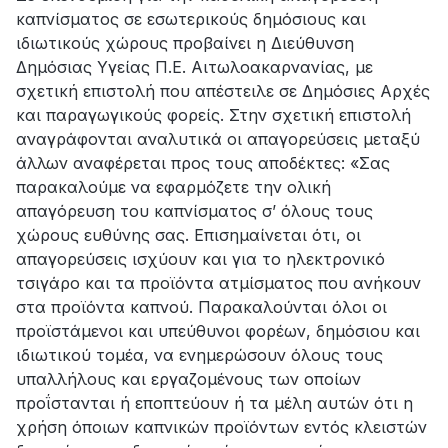
καπνίσματος σε εσωτερικούς δημόσιους και
ιδιωτικούς χώρους προβαίνει η Διεύθυνση
Δημόσιας Υγείας Π.Ε. Αιτωλοακαρνανίας, με
σχετική επιστολή που απέστειλε σε Δημόσιες Αρχές
και παραγωγικούς φορείς. Στην σχετική επιστολή
αναγράφονται αναλυτικά οι απαγορεύσεις μεταξύ
άλλων αναφέρεται προς τους αποδέκτες: «Σας
παρακαλούμε να εφαρμόζετε την ολική
απαγόρευση του καπνίσματος σ’ όλους τους
χώρους ευθύνης σας. Επισημαίνεται ότι, οι
απαγορεύσεις ισχύουν και για το ηλεκτρονικό
τσιγάρο και τα προϊόντα ατμίσματος που ανήκουν
στα προϊόντα καπνού. Παρακαλούνται όλοι οι
προϊστάμενοι και υπεύθυνοι φορέων, δημόσιου και
ιδιωτικού τομέα, να ενημερώσουν όλους τους
υπαλλήλους και εργαζομένους των οποίων
προΐστανται ή εποπτεύουν ή τα μέλη αυτών ότι η
χρήση όποιων καπνικών προϊόντων εντός κλειστών