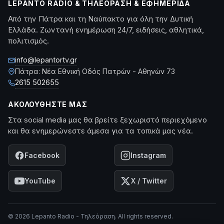
LEPANTO RADIO & ΤΗΛΕΌΡΑΣΗ & ΕΦΗΜΕΡΊΔΑ
Από την Πάτρα και τη Ναύπακτο για όλη την Δυτική
Ελλάδα. Ζωντανή ενημέρωση 24/7, ειδήσεις, αθλητικά,
πολιτισμός.
info@lepantortv.gr
Πάτρα: Νέα Εθνική Οδός Πατρών - Αθηνών 73
2615 502655
ΑΚΟΛΟΥΘΉΣΤΕ ΜΑΣ
Στα social media μας θα βρείτε ξεχωριστό περιεχόμενο
και θα ενημερώνεστε άμεσα για τα τοπικά μας νέα.
Facebook
Instagram
YouTube
X / Twitter
© 2026 Lepanto Radio - Τηλεόραση. All rights reserved.