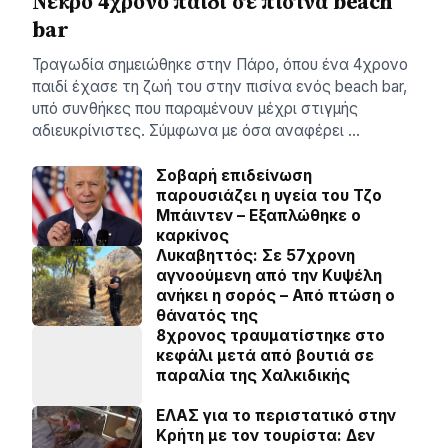
Νεκρό 4χρονο παιδί σε πισίνα beach
bar
Τραγωδία σημειώθηκε στην Πάρο, όπου ένα 4χρονο
παιδί έχασε τη ζωή του στην πισίνα ενός beach bar,
υπό συνθήκες που παραμένουν μέχρι στιγμής
αδιευκρίνιστες. Σύμφωνα με όσα αναφέρει …
Σοβαρή επιδείνωση
παρουσιάζει η υγεία του Τζο
Μπάιντεν – Εξαπλώθηκε ο
καρκίνος
Λυκαβηττός: Σε 57χρονη
αγνοούμενη από την Κυψέλη
ανήκει η σορός – Από πτώση ο
θάνατός της
8χρονος τραυματίστηκε στο
κεφάλι μετά από βουτιά σε
παραλία της Χαλκιδικής
ΕΛΑΣ για το περιστατικό στην
Κρήτη με τον τουρίστα: Δεν