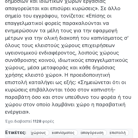
δημοσίων και ιδιωτικών χώρων εργασίας
απαγορεύεται και επισύρει κυρώσεις». Σε άλλο
σημείο του εγγράφου, τονίζεται: «Επίσης οι
επαγγελματικοί φορείς παρακαλούνται να
ενημερώσουν τα μέλη τους για την εφαρμογή
μέτρων για την ολική διακοπή του καπνίσματος σ’
όλους τους κλειστούς χώρους επιχειρήσεων
υγειονομικού ενδιαφέροντος, λοιπούς χώρους
συνάθροισης κοινού, ιδιωτικούς επαγγελματικούς
χώρους, μέσα μεταφοράς και κάθε δημόσιας
χρήσης κλειστό χώρο». Η προειδοποιητική
επιστολή καταλήγει ως εξής: «Σημειώνεται ότι οι
κυρώσεις επιβάλλονται τόσο στον καπνιστή-
παραβάτη όσο και στον υπεύθυνο του φορέα ή του
χώρου στον οποίο λαμβάνει χώρο η παραβατική
ενέργεια».
Έχει διαβαστεί
1128
φορές
Ετικέτες:
χώρους
καπνίσματος
απαγόρευση
επιστολή