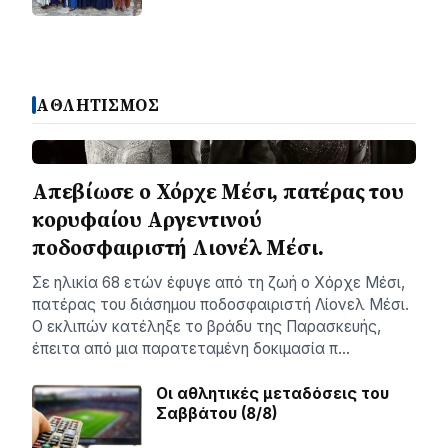
ΑΘΛΗΤΙΣΜΟΣ
Απεβίωσε ο Χόρχε Μέσι, πατέρας του
κορυφαίου Αργεντινού
ποδοσφαιριστή Λιονέλ Μέσι.
Σε ηλικία 68 ετών έφυγε από τη ζωή ο Χόρχε Μέσι,
πατέρας του διάσημου ποδοσφαιριστή Λίονελ Μέσι.
Ο εκλιπών κατέληξε το βράδυ της Παρασκευής,
έπειτα από μια παρατεταμένη δοκιμασία π…
Οι αθλητικές μεταδόσεις του
Σαββάτου (8/8)