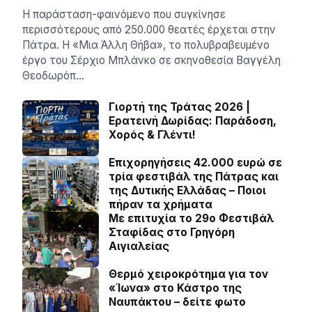
Η παράσταση-φαινόμενο που συγκίνησε
περισσότερους από 250.000 θεατές έρχεται στην
Πάτρα. Η «Μια Άλλη Θήβα», το πολυβραβευμένο
έργο του Σέρχιο Μπλάνκο σε σκηνοθεσία Βαγγέλη
Θεοδωρόπ…
Γιορτή της Τράτας 2026 |
Ερατεινή Δωρίδας: Παράδοση,
Χορός & Γλέντι!
Επιχορηγήσεις 42.000 ευρώ σε
τρία φεστιβάλ της Πάτρας και
της Δυτικής Ελλάδας – Ποιοι
πήραν τα χρήματα
Με επιτυχία το 29ο Φεστιβάλ
Σταφίδας στο Γρηγόρη
Aιγιαλείας
Θερμό χειροκρότημα για τον
«Ίωνα» στο Κάστρο της
Ναυπάκτου – δείτε φωτο