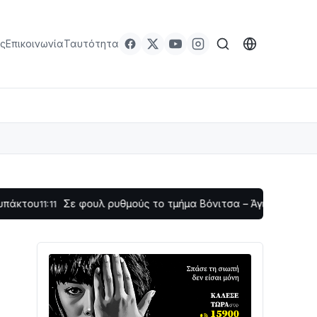
ς
Επικοινωνία
Ταυτότητα
Σε φουλ ρυθμούς το τμήμα Βόνιτσα – Άγιος Νικόλαος | Αυτοψ