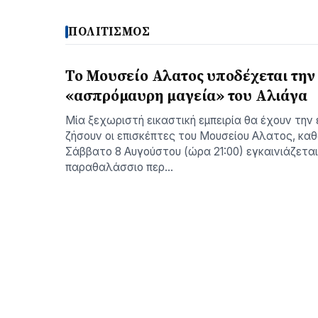
ΠΟΛΙΤΙΣΜΟΣ
Το Μουσείο Αλατος υποδέχεται την
«ασπρόμαυρη μαγεία» του Αλιάγα
Μία ξεχωριστή εικαστική εμπειρία θα έχουν την 
ζήσουν οι επισκέπτες του Μουσείου Αλατος, κα
Σάββατο 8 Αυγούστου (ώρα 21:00) εγκαινιάζετα
παραθαλάσσιο περ…