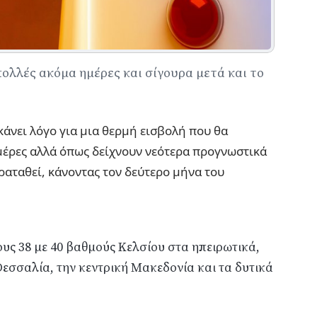
ολλές ακόμα ημέρες και σίγουρα μετά και το
κάνει λόγο για μια θερμή εισβολή που θα
 μέρες αλλά όπως δείχνουν νεότερα προγνωστικά
ραταθεί, κάνοντας τον δεύτερο μήνα του
υς 38 με 40 βαθμούς Κελσίου στα ηπειρωτικά,
Θεσσαλία, την κεντρική Μακεδονία και τα δυτικά