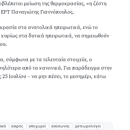
ροβλέπεται μείωση της θερμοκρασίας, «η ζέστη
ης ΕΡΤ Παναγιώτης Γιαννόπουλος.
κρασία στα ανατολικά ηπειρωτικά, ενώ το
, κυρίως στα δυτικά ηπειρωτικά, να σημειωθούν
ου.
α, σύμφωνα με τα τελευταία στοιχεία, ο
ψηλότερα από τα κανονικά. Για παράδειγμα στην
ς 25 Ιουλίου – να μην πέσει, το μεσημέρι, κάτω
τικά
καιρός
υποχωρεί
καύσωνας
μετεωρολόγοι