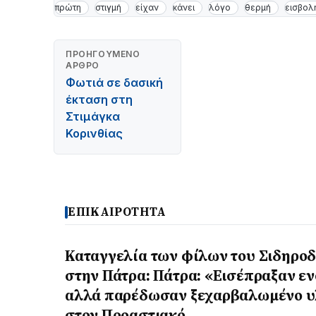
πρώτη
στιγμή
είχαν
κάνει
λόγο
θερμή
εισβολ
ΠΡΟΗΓΟΎΜΕΝΟ
ΆΡΘΡΟ
Φωτιά σε δασική
έκταση στη
Στιμάγκα
Κορινθίας
ΕΠΙΚΑΙΡΟΤΗΤΑ
Καταγγελία των φίλων του Σιδηρο
στην Πάτρα: Πάτρα: «Εισέπραξαν εν
αλλά παρέδωσαν ξεχαρβαλωμένο υ
στον Προαστιακό