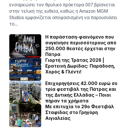
ενσαρκώσει τον θρυλικό πράκτορα 007 βρίσκεται
στην τελική της ευθεία, καθώς η Amazon MGM
Studios εμφανίζεται αποφασισμένη να παρουσιάσει
το…
Η παράσταση-φαινόμενο που
συγκίνησε περισσότερους από
250.000 θεατές έρχεται στην
Πάτρα
Γιορτή της Τράτας 2026 |
Ερατεινή Δωρίδας: Παράδοση,
Χορός & Γλέντι!
Επιχορηγήσεις 42.000 ευρώ σε
τρία φεστιβάλ της Πάτρας και
της Δυτικής Ελλάδας – Ποιοι
πήραν τα χρήματα
Με επιτυχία το 29ο Φεστιβάλ
Σταφίδας στο Γρηγόρη
Aιγιαλείας