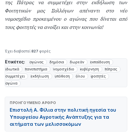
της Πάτρας να συμμετέχει στην εκδήλωση των
Φοιτητικών μας Συλλόγων απέναντι στο νέο
νομοσχέδιο προκειμένου ο αγώνας που δίνεται από
τους φοιτητές να ανοίξει και στην κοινωνία!
Έχει διαβαστεί
827
φορές
Ετικέτες:
αγώνας
δημόσια
δωρεάν
εκπαίδευση
ιδιωτικά
πανεπιστήμια
νομοσχέδιο
κυβέρνηση
πάτρας
συμμετέχει
εκδήλωση
υπόθεση
όλου
φοιτητές
αγώνα
ΠΡΟΗΓΟΎΜΕΝΟ ΆΡΘΡΟ
Επιστολή Α. Φίλια στην πολιτική ηγεσία του
Υπουργείου Αγροτικής Ανάπτυξης για τα
αιτήματα των μελισσοκόμων