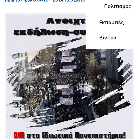
ΠΕΜ 15 ΦΕΒΡΟΥΑΡΊΟΥ 2024 13:02
ΑΠΌ ΜΑΝΤΩ ΚΑΠΕΝΤΖΩΝΗ
Πολιτισμός
Εκπομπές
Βίντεο