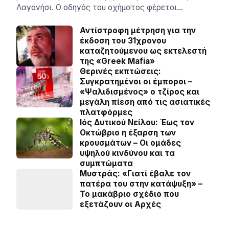
Λαγονήσι. Ο οδηγός του οχήματος φέρεται…
Αντίστροφη μέτρηση για την
έκδοση του 31χρονου
καταζητούμενου ως εκτελεστή
της «Greek Mafia»
Θερινές εκπτώσεις:
Συγκρατημένοι οι έμποροι –
«Ψαλιδισμένος» ο τζίρος και
μεγάλη πίεση από τις ασιατικές
πλατφόρμες
Ιός Δυτικού Νείλου: Έως τον
Οκτώβριο η έξαρση των
κρουσμάτων – Οι ομάδες
υψηλού κινδύνου και τα
συμπτώματα
Μυστράς: «Γιατί έβαλε τον
πατέρα του στην κατάψυξη» –
Το μακάβριο σχέδιο που
εξετάζουν οι Αρχές