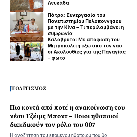
Λευκάδα
Πάτρα: Συνεργασία του
Πανεπιστημίου Πελοποννήσου
με την Κίνα – Τι περιλαμβάνει η
συμφωνία
Καλάβρυτα: Με απόφαση του
Μητροπολίτη έξω από τον ναό
οι Ακολουθίες για της Παναγίας
– φωτο
ΠΟΛΙΤΙΣΜΟΣ
Πιο κοντά από ποτέ η ανακοίνωση του
νέου Τζέιμς Μποντ – Ποιοι ηθοποιοί
διεκδικούν τον ρόλο του 007
Η αναζήτηση του επόμενου ηθοποιού που θα