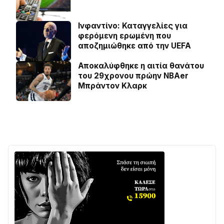
Ινφαντίνο: Καταγγελίες για
φερόμενη ερωμένη που
αποζημιώθηκε από την UEFA
Αποκαλύφθηκε η αιτία θανάτου
του 29χρονου πρώην NBAer
Μπράντον Κλαρκ