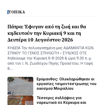
ΤΟΠΙΚΑ
Πάτρα: Έφυγαν από τη ζωή και θα
κηδευτούν την Κυριακή 9 και τη
Δευτέρα 10 Αυγούστου 2026
ΚΗΔΕΙΑ Την πολυαγαπημένη μας ΑΔΑΜΑΝΤΙΑ ΚΩΝ.
ΣΠΙΝΟΥ ΤΟ ΓΕΝΟΣ ΣΠΗΛΙΩΤΗ – ΣΥΝ/ΧΟΣ ΟΤΕ
Κηδεύουμε την Κυριακή 9-8-2026 & ώρα 11.30 π. μ.
από τον Ι. Ν. Ζωοδόχου Πηγής Προαστίου. Η ταφή
θ…
Ερύμανθος: Ολοκληρώθηκαν οι
εργασίες τσιμεντόστρωσης του
οικισμού Μοιραλίου
Τέσσερις συλλήψεις για
ναρκωτικά σε Κέρκυρα και