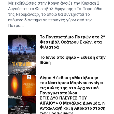
Με εκδηλώσεις στην Κρήνη άνοιξε την Κυριακή 2
Αυγούστου το Φεστιβάλ Αφήγησης «Τα Παραμύθια
της Νερομάνας», το οποίο θα συνεχιστεί το
επόμενο διάστημα σε περιοχές γύρω από την
Πάτρα…
Το Πανεπιστήμιο Πατρών στο 2°
Φεστιβάλ Θεάτρου Σκιών, στα
Φιλιατρά
Το Ιόνιο από ψηλά – Eκθεση στην
Ιθάκη
Αίγιο: Η έκθεση «Μετάβαση»
του Νεκτάριου Μαρίνου ανοίγει
τις πύλες της στο Αρχοντικό
Παναγιωτοπούλου
ΣΤΙΣ ΔΥΟ ΠΛΕΥΡΕΣ ΤΟΥ
ΑΙΓΑΙΟΥ» Ο Μεγάλος Διωγμός, η
Ανταλλαγή και η Αποκατάσταση
των Προσφύγων