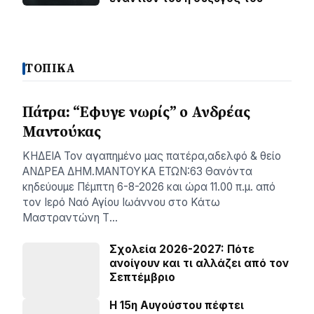
ΤΟΠΙΚΑ
Πάτρα: “Εφυγε νωρίς” ο Ανδρέας
Μαντούκας
ΚΗΔΕΙΑ Τον αγαπημένο μας πατέρα,αδελφό & θείο
ΑΝΔΡΕΑ ΔΗΜ.ΜΑΝΤΟΥΚΑ ΕΤΩΝ:63 Θανόντα
κηδεύουμε Πέμπτη 6-8-2026 και ώρα 11.00 π.μ. από
τον Ιερό Ναό Αγίου Ιωάννου στο Κάτω
Μαστραντώνη Τ…
Σχολεία 2026-2027: Πότε
ανοίγουν και τι αλλάζει από τον
Σεπτέμβριο
Η 15η Αυγούστου πέφτει