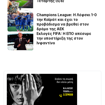
Τετάρτης (5/8)
Champions League: Η Λέφσκι 1-0
την Καϊράτ και έχει το
προβάδισμα να βρεθεί στον
δρόμο της ΑΕΚ
Εκλογές FIFA: Η ΕΠΟ απέσυρε
την υποστήριξη της στον
Ινφαντίνο