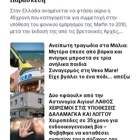
Στην Ελλάδα αναμένεται να φτάσει αύριο η
46χρονη που κατηγορείται για συμμετοχή στην
υπόθεση του φονικού εμπρησμού της Marfin το 2010,
μετά την έκδοσή της από τις βρετανικές Αρχές,…
Ανείπωτη τραγωδία στα Μάλια:
Μητέρα έπεσε από βάρκα και
πνίγηκε μπροστά σε τρία
ανήλικα παιδιά
Συναγερμός στη Veso Mare!
Είχε βγάλει το ένα πόδι… απέξω
Δύο «φάουλ» από την
Αστυνομία Αιγίου! ΛΑΘΟΣ
ΧΕΙΡΙΣΜΟΙ ΣΤΙΣ ΥΠΟΘΕΣΕΙΣ
ΔΑΛΑΜΑΓΚΑ ΚΑΙ ΛΟΓΓΟΥ
Χειροπέδες σε 35χρονο για
ενδοοικογενειακή βία –
Φοβήθηκε να καταθέσει
εναντίον του η σύζυγος του