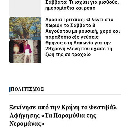
Σάββατο: Τι ισχύει για μισθούς,
ημερομίσθια και ρεπό
Δροσιά Τριταίας: «Γλέντι στο
Χωριό» το Σάββατο 8
Αυγούστου με μουσική, χορό και
παραδοσιακές γεύσεις
Θρήνος στη Λακωνία για την
29χρονη Ελένη που έχασε τη
ζωή της σε τροχαίο
ΠΟΛΙΤΙΣΜΟΣ
Ξεκίνησε από την Κρήνη το Φεστιβάλ
Αφήγησης «Τα Παραμύθια της
Νερομάνας»