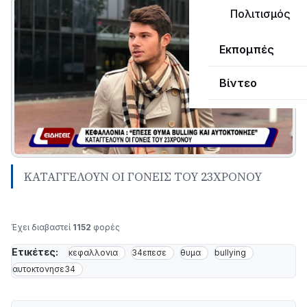
Πολιτισμός
Εκπομπές
Βίντεο
ΚΑΤΑΓΓΕΛΟΥΝ ΟΙ ΓΟΝΕΙΣ ΤΟΥ 23ΧΡΟΝΟΥ
Έχει διαβαστεί
1152
φορές
Ετικέτες:
κεφαλλονια
34επεσε
θυμα
bullying
αυτοκτονησε34