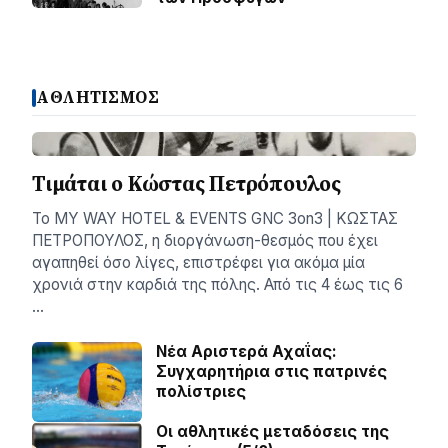
ΑΘΛΗΤΙΣΜΟΣ
Τιμάται ο Κώστας Πετρόπουλος
Το MY WAY HOTEL & EVENTS GNC 3on3 | ΚΩΣΤΑΣ
ΠΕΤΡΟΠΟΥΛΟΣ, η διοργάνωση-θεσμός που έχει
αγαπηθεί όσο λίγες, επιστρέφει για ακόμα μία
χρονιά στην καρδιά της πόλης. Από τις 4 έως τις 6
…
Νέα Αριστερά Αχαΐας:
Συγχαρητήρια στις πατρινές
πολίστριες
Οι αθλητικές μεταδόσεις της