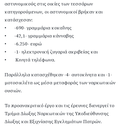
αστυνομικούς στις οικίες των τεσσάρων
κατηγορούμενων, οι αστυνομικοί βρήκαν και
κατάσχεσαν:
• -690- γραμμάρια κοκαΐνης
• -42,1- γραμμάρια κάνναβης
• -6.250- ευρώ
• -1- ηλεκτρονική ζυγαριά ακριβείας και
• Κινητά τηλέφωνα.
Παράλληλα κατασχέθηκαν -4- αυτοκίνητα και -1-
μοτοσικλέτα ως μέσα μεταφοράς των ναρκωτικών
ουσιών.
Το προανακριτικό έργο και τις έρευνες διενεργεί το
Τμήμα Δίωξης Ναρκωτικών της Υποδιεύθυνσης
Δίωξης και Εξιχνίασης Εγκλημάτων Πατρών.