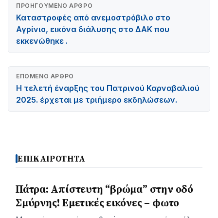
ΠΡΟΗΓΟΎΜΕΝΟ ΆΡΘΡΟ
Καταστροφές από ανεμοστρόβιλο στο
Αγρίνιο, εικόνα διάλυσης στο ΔΑΚ που
εκκενώθηκε .
ΕΠΌΜΕΝΟ ΆΡΘΡΟ
Η τελετή έναρξης του Πατρινού Καρναβαλιού
2025. έρχεται με τριήμερο εκδηλώσεων.
ΕΠΙΚΑΙΡΟΤΗΤΑ
Πάτρα: Απίστευτη “βρώμα” στην οδό
Σμύρνης! Εμετικές εικόνες – φωτο