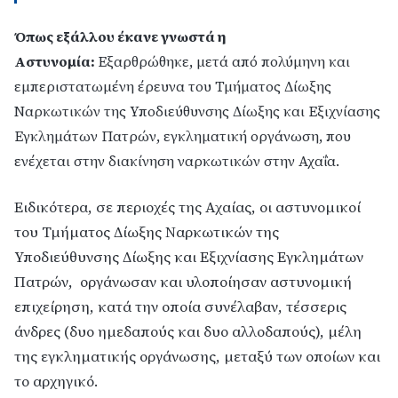
Όπως εξάλλου έκανε γνωστά η
Αστυνομία:
Εξαρθρώθηκε, μετά από πολύμηνη και
εμπεριστατωμένη έρευνα του Τμήματος Δίωξης
Ναρκωτικών της Υποδιεύθυνσης Δίωξης και Εξιχνίασης
Εγκλημάτων Πατρών, εγκληματική οργάνωση, που
ενέχεται στην διακίνηση ναρκωτικών στην Αχαΐα.
Ειδικότερα, σε περιοχές της Αχαίας, οι αστυνομικοί
του Τμήματος Δίωξης Ναρκωτικών της
Υποδιεύθυνσης Δίωξης και Εξιχνίασης Εγκλημάτων
Πατρών, οργάνωσαν και υλοποίησαν αστυνομική
επιχείρηση, κατά την οποία συνέλαβαν, τέσσερις
άνδρες (δυο ημεδαπούς και δυο αλλοδαπούς), μέλη
της εγκληματικής οργάνωσης, μεταξύ των οποίων και
το αρχηγικό.