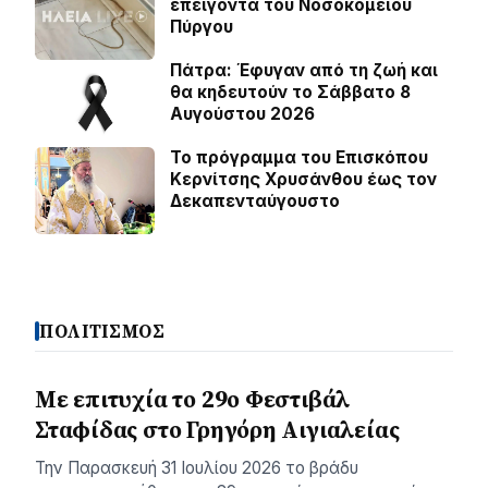
επείγοντα του Νοσοκομείου
Πύργου
Πάτρα: Έφυγαν από τη ζωή και
θα κηδευτούν το Σάββατο 8
Αυγούστου 2026
Το πρόγραμμα του Επισκόπου
Κερνίτσης Χρυσάνθου έως τον
Δεκαπενταύγουστο
ΠΟΛΙΤΙΣΜΟΣ
Με επιτυχία το 29ο Φεστιβάλ
Σταφίδας στο Γρηγόρη Aιγιαλείας
Την Παρασκευή 31 Ιουλίου 2026 το βράδυ