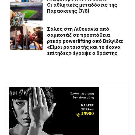
Οι αθλητικές μεταδόσεις της
Παρασκευής (7/8)
Σάλος στη Λιθουανία από
σαμποτάζ σε προσπάθεια
ρεκόρ powerlifting από Βελγίδα:
«Είμαι ρατσιστής και το έκανα
επίτηδες» έγραψε ο δράστης