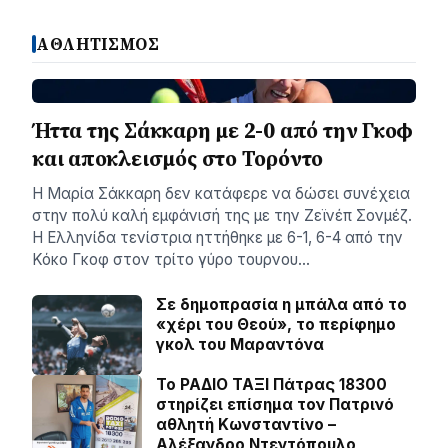
ΑΘΛΗΤΙΣΜΟΣ
Ήττα της Σάκκαρη με 2-0 από την Γκοφ
και αποκλεισμός στο Τορόντο
Η Μαρία Σάκκαρη δεν κατάφερε να δώσει συνέχεια
στην πολύ καλή εμφάνισή της με την Ζεϊνέπ Σονμέζ.
Η Ελληνίδα τενίστρια ηττήθηκε με 6-1, 6-4 από την
Κόκο Γκοφ στον τρίτο γύρο τουρνου…
Σε δημοπρασία η μπάλα από το
«χέρι του Θεού», το περίφημο
γκολ του Μαραντόνα
Το ΡΑΔΙΟ ΤΑΞΙ Πάτρας 18300
στηρίζει επίσημα τον Πατρινό
αθλητή Κωνσταντίνο –
Αλέξανδρο Ντεντόπουλο