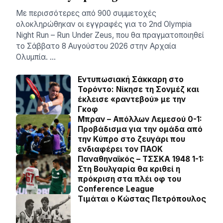
Με περισσότερες από 900 συμμετοχές
ολοκληρώθηκαν οι εγγραφές για το 2nd Olympia
Night Run – Run Under Zeus, που θα πραγματοποιηθεί
το Σάββατο 8 Αυγούστου 2026 στην Αρχαία
Ολυμπία. …
Εντυπωσιακή Σάκκαρη στο
Τορόντο: Νίκησε τη Σονμέζ και
έκλεισε «ραντεβού» με την
Γκοφ
Μπραν – Απόλλων Λεμεσού 0-1:
Προβάδισμα για την ομάδα από
την Κύπρο στο ζευγάρι που
ενδιαφέρει τον ΠΑΟΚ
Παναθηναϊκός – ΤΣΣΚΑ 1948 1-1:
Στη Βουλγαρία θα κριθεί η
πρόκριση στα πλέι οφ του
Conference League
Τιμάται ο Κώστας Πετρόπουλος