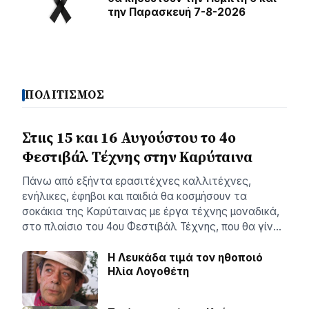
την Παρασκευή 7-8-2026
ΠΟΛΙΤΙΣΜΟΣ
Στιις 15 και 16 Αυγούστου το 4ο
Φεστιβάλ Τέχνης στην Καρύταινα
Πάνω από εξήντα ερασιτέχνες καλλιτέχνες,
ενήλικες, έφηβοι και παιδιά θα κοσμήσουν τα
σοκάκια της Καρύταινας με έργα τέχνης μοναδικά,
στο πλαίσιο του 4ου Φεστιβάλ Τέχνης, που θα γίν…
Η Λευκάδα τιμά τον ηθοποιό
Ηλία Λογοθέτη