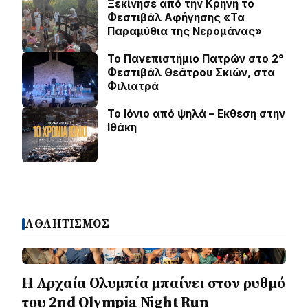
Ξεκίνησε από την Κρήνη το
Φεστιβάλ Αφήγησης «Τα
Παραμύθια της Νερομάνας»
Το Πανεπιστήμιο Πατρών στο 2°
Φεστιβάλ Θεάτρου Σκιών, στα
Φιλιατρά
Το Ιόνιο από ψηλά – Eκθεση στην
Ιθάκη
ΑΘΛΗΤΙΣΜΟΣ
Η Αρχαία Ολυμπία μπαίνει στον ρυθμό
του 2nd Olympia Night Run