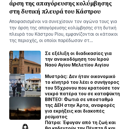
άρση της απαγόρευσης κολύμβησης
στη δυτική πλευρά του Κάστρου
Αποφασισμένοι να συνεχίσουν τον αγώνα τους για
την άρση της απαγόρευσης κολύμβησης στη δυτική
πλευρά του Κάστρου Ρίου, εμφανίζονται οι κάτοικοι
της περιοχής, οι οποίοι παρέδωσαν στ…
Σε εξέλιξη οι διαδικασίες για
την ανοικοδόμηση του Ιερού
Ναού Αγίου Μελετίου Αιγίου
Μυστράς: Δεν ήταν οικονομικό
το κίνητρό του λέει ο συνήγορος
του 55χρονου που κρατούσε τον
νεκρό πατέρα του σε καταψύκτη
BINTEO: Φωτιά σε υποσταθμό
της ΔΕΗ στην Άρτα, αναφορές
για εκρήξεις και διακοπές
ρεύματος
Πάτρα: Έφυγαν από τη ζωή και
θα κηδευτούν την Πέμπτη 6 και