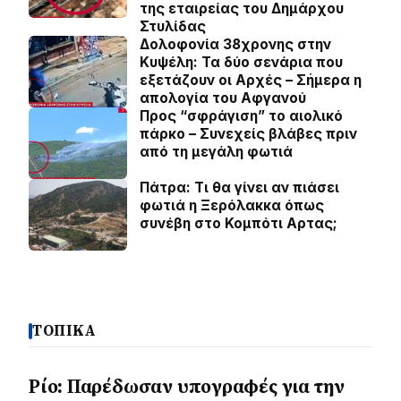
της εταιρείας του Δημάρχου
Στυλίδας
Δολοφονία 38χρονης στην
Κυψέλη: Τα δύο σενάρια που
εξετάζουν οι Αρχές – Σήμερα η
απολογία του Αφγανού
Προς “σφράγιση” το αιολικό
πάρκο – Συνεχείς βλάβες πριν
από τη μεγάλη φωτιά
Πάτρα: Τι θα γίνει αν πιάσει
φωτιά η Ξερόλακκα όπως
συνέβη στο Κομπότι Αρτας;
ΤΟΠΙΚΑ
Ρίο: Παρέδωσαν υπογραφές για την