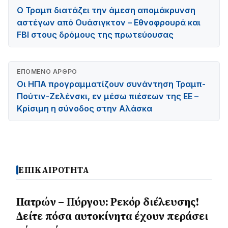
Ο Τραμπ διατάζει την άμεση απομάκρυνση
αστέγων από Ουάσιγκτον – Εθνοφρουρά και
FBI στους δρόμους της πρωτεύουσας
ΕΠΌΜΕΝΟ ΆΡΘΡΟ
Οι ΗΠΑ προγραμματίζουν συνάντηση Τραμπ-
Πούτιν-Ζελένσκι, εν μέσω πιέσεων της ΕΕ –
Κρίσιμη η σύνοδος στην Αλάσκα
ΕΠΙΚΑΙΡΟΤΗΤΑ
Πατρών – Πύργου: Ρεκόρ διέλευσης!
Δείτε πόσα αυτοκίνητα έχουν περάσει