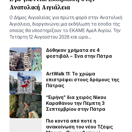
Ανατολική Αιγιάλεια
Ο Δήμος Αιγιαλείας για πρώτη φορά στην Ανατολική
Αιγιάλεια, διοργανώνει μια εκδήλωση τα έσοδα της
οποίας θα υποστηρίξουν το ΕΚΑΜΕ ΑμεΑ Αιγίου. Την
Τετάρτη 12 Αυγούστου 2026 και ώρα…
Δόθηκαν χρήματα σε 4
φεστιβάλ – Ένα στην Πάτρα
ArtWalk 11: Το χρώμα
επιστρέφει στους δρόμους της
Πάτρας
“Ειρήνη” δια χειρός Νίκου
Καραθάνου την Πέμπτη 3
Σεπτεμβρίου στην Πάτρα
Πιο κοντά από ποτέ η
ανακοίνωση του νέου Τζέιμς