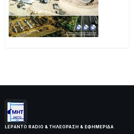
LEPANTO RADIO & ΤΗΛΕΌΡΑΣΗ & ΕΦΗΜΕΡΊΔΑ