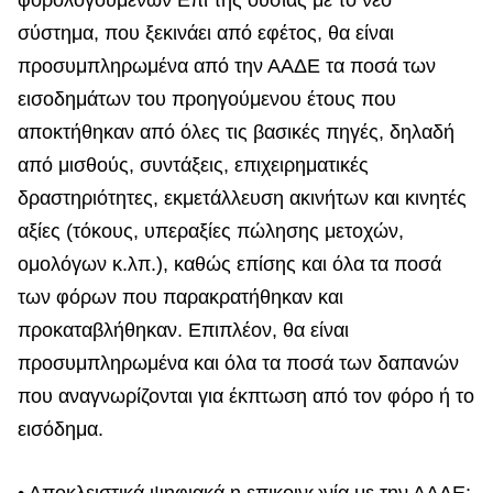
φορολογούμενων Επι της ουσίας με το νέο
σύστημα, που ξεκινάει από εφέτος, θα είναι
προσυμπληρωμένα από την ΑΑΔΕ τα ποσά των
εισοδημάτων του προηγούμενου έτους που
αποκτήθηκαν από όλες τις βασικές πηγές, δηλαδή
από μισθούς, συντάξεις, επιχειρηματικές
δραστηριότητες, εκμετάλλευση ακινήτων και κινητές
αξίες (τόκους, υπεραξίες πώλησης μετοχών,
ομολόγων κ.λπ.), καθώς επίσης και όλα τα ποσά
των φόρων που παρακρατήθηκαν και
προκαταβλήθηκαν. Επιπλέον, θα είναι
προσυμπληρωμένα και όλα τα ποσά των δαπανών
που αναγνωρίζονται για έκπτωση από τον φόρο ή το
εισόδημα.