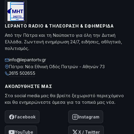
LEPANTO RADIO & ΤΗΛΕΌΡΑΣΗ & ΕΦΗΜΕΡΊΔΑ
Από την Πάτρα και τη Ναύπακτο για όλη την Δυτική
Ελλάδα. Ζωντανή ενημέρωση 24/7, ειδήσεις, αθλητικά,
πολιτισμός.
info@lepantortv.gr
Πάτρα: Νέα Εθνική Οδός Πατρών - Αθηνών 73
2615 502655
ΑΚΟΛΟΥΘΉΣΤΕ ΜΑΣ
Στα social media μας θα βρείτε ξεχωριστό περιεχόμενο
και θα ενημερώνεστε άμεσα για τα τοπικά μας νέα.
Facebook
Instagram
YouTube
X / Twitter