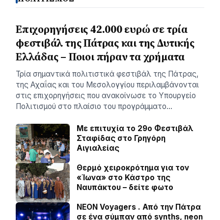
Επιχορηγήσεις 42.000 ευρώ σε τρία
φεστιβάλ της Πάτρας και της Δυτικής
Ελλάδας – Ποιοι πήραν τα χρήματα
Τρία σημαντικά πολιτιστικά φεστιβάλ της Πάτρας,
της Αχαΐας και του Μεσολογγίου περιλαμβάνονται
στις επιχορηγήσεις που ανακοίνωσε το Υπουργείο
Πολιτισμού στο πλαίσιο του προγράμματο…
Με επιτυχία το 29ο Φεστιβάλ
Σταφίδας στο Γρηγόρη
Aιγιαλείας
Θερμό χειροκρότημα για τον
«Ίωνα» στο Κάστρο της
Ναυπάκτου – δείτε φωτο
NEON Voyagers . Από την Πάτρα
σε ένα σύμπαν από synths, neon