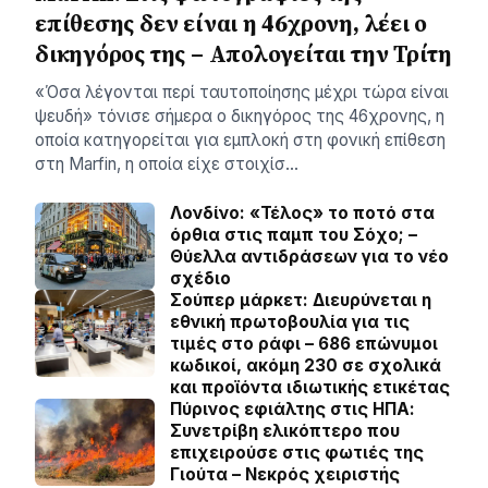
επίθεσης δεν είναι η 46χρονη, λέει ο
δικηγόρος της – Απολογείται την Τρίτη
«Όσα λέγονται περί ταυτοποίησης μέχρι τώρα είναι
ψευδή» τόνισε σήμερα ο δικηγόρος της 46χρονης, η
οποία κατηγορείται για εμπλοκή στη φονική επίθεση
στη Marfin, η οποία είχε στοιχίσ…
Λονδίνο: «Τέλος» το ποτό στα
όρθια στις παμπ του Σόχο; –
Θύελλα αντιδράσεων για το νέο
σχέδιο
Σούπερ μάρκετ: Διευρύνεται η
εθνική πρωτοβουλία για τις
τιμές στο ράφι – 686 επώνυμοι
κωδικοί, ακόμη 230 σε σχολικά
και προϊόντα ιδιωτικής ετικέτας
Πύρινος εφιάλτης στις ΗΠΑ:
Συνετρίβη ελικόπτερο που
επιχειρούσε στις φωτιές της
Γιούτα – Νεκρός χειριστής