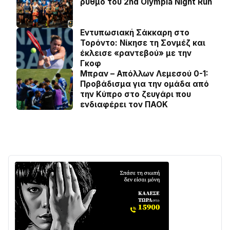
ρυθμό του 2nd Olympia Night Run
Εντυπωσιακή Σάκκαρη στο
Τορόντο: Νίκησε τη Σονμέζ και
έκλεισε «ραντεβού» με την
Γκοφ
Μπραν – Απόλλων Λεμεσού 0-1:
Προβάδισμα για την ομάδα από
την Κύπρο στο ζευγάρι που
ενδιαφέρει τον ΠΑΟΚ