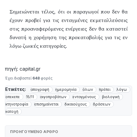
Σημειώνεται τέλος, ότι οι παραγωγοί που δεν θα
έχουν προβεί για τις ενταγμένες εκμεταλλεύσεις
στις προαναφερόμενες ενέργειες δεν θα καταστεί
δυνατή η χορήγηση της προκαταβολής για τις εν
λόγω ζωικές κατηγορίες.
πηγή: capital.gr
Έχει διαβαστεί
648
φορές
Ετικέτες:
απογραφή
ημερομηνία
όλων
πρέπει
λόγω
οπεκεπε
15/11
αιγοπροβάτων
ενταγμένους
βιολογική
κτηνοτροφία
επισημαίνεται
δικαιούχους
δράσεων
κατοχή
ΠΡΟΗΓΟΎΜΕΝΟ ΆΡΘΡΟ