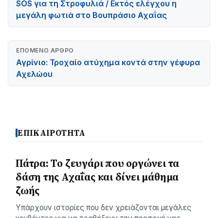
SOS για τη Στροφυλιά / Εκτός ελέγχου η
μεγάλη φωτιά στο Βουπράσιο Αχαΐας
ΕΠΌΜΕΝΟ ΆΡΘΡΟ
Αγρίνιο: Τροχαίο ατύχημα κοντά στην γέφυρα
Αχελώου
ΕΠΙΚΑΙΡΟΤΗΤΑ
Πάτρα: Το ζευγάρι που οργώνει τα
δάση της Αχαΐας και δίνει μάθημα
ζωής
Υπάρχουν ιστορίες που δεν χρειάζονται μεγάλες