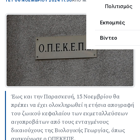
ΤΕΤ 06 ΝΟΕΜΒΡΊΟΥ 2024 11:50
ΑΠΌ ΜΑΝΤΩ ΚΑΠΕΝΤΖΩΝΗ
Πολιτισμός
Εκπομπές
Βίντεο
Έως και την Παρασκευή, 15 Νοεμβρίου θα
πρέπει να έχει ολοκληρωθεί η ετήσια απογραφή
του ζωικού κεφαλαίου των εκμεταλλεύσεων
αιγοπροβάτων από τους ενταγμένους
δικαιούχους της Βιολογικής Γεωργίας, όπως
ανακοίνωσε ο ΟΠΕΚΕΠΕ.