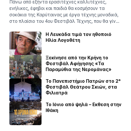
Πάνω από εξήντα ερασιτέχνες καλλιτέχνες,
ενήλικες, έφηβοι και παιδιά θα κοσμήσουν τα
σοκάκια της Καρύταινας με έργα τέχνης μοναδικά,
στο πλαίσιο του 4ου Φεστιβάλ Τέχνης, που θα γίν…
Η Λευκάδα τιμά τον ηθοποιό
Ηλία Λογοθέτη
Ξεκίνησε από την Κρήνη το
Φεστιβάλ Αφήγησης «Τα
Παραμύθια της Νερομάνας»
Το Πανεπιστήμιο Πατρών στο 2°
Φεστιβάλ Θεάτρου Σκιών, στα
Φιλιατρά
Το Ιόνιο από ψηλά – Eκθεση στην
Ιθάκη