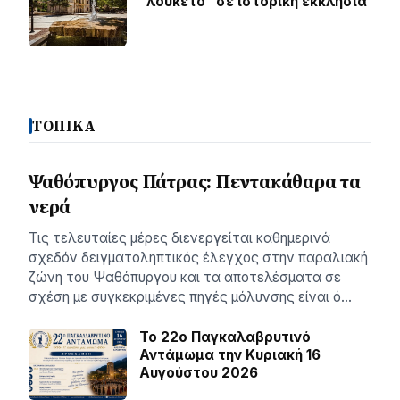
“λουκέτο” σε ιστορική εκκλησία
ΤΟΠΙΚΑ
Ψαθόπυργος Πάτρας: Πεντακάθαρα τα
νερά
Τις τελευταίες μέρες διενεργείται καθημερινά
σχεδόν δειγματοληπτικός έλεγχος στην παραλιακή
ζώνη του Ψαθόπυργου και τα αποτελέσματα σε
σχέση με συγκεκριμένες πηγές μόλυνσης είναι ό…
Το 22ο Παγκαλαβρυτινό
Αντάμωμα την Κυριακή 16
Αυγούστου 2026