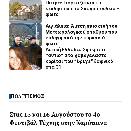
Πάτρα: Γιορτάζει και το
εκκλησάκι στο Σκαγιοπούλειο –
φωτο
Αιγιάλεια: Άμεση επισκευή του
Μετεωρολογικού σταθμού που
επλήγη από την πυρκαγιά –
φωτο
Δυτική Ελλάδα: Σήμερα το
“αντίο” στο χαμογελαστό
κορίτσι που “έφυγε” ξαφνικά
στα 31
ΠΟΛΙΤΙΣΜΟΣ
Στιις 15 και 16 Αυγούστου το 4ο
Φεστιβάλ Τέχνης στην Καρύταινα