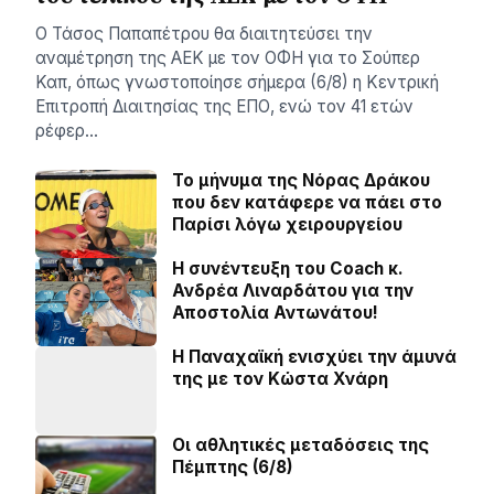
Ο Τάσος Παπαπέτρου θα διαιτητεύσει την
αναμέτρηση της ΑΕΚ με τον ΟΦΗ για το Σούπερ
Καπ, όπως γνωστοποίησε σήμερα (6/8) η Κεντρική
Επιτροπή Διαιτησίας της ΕΠΟ, ενώ τον 41 ετών
ρέφερ…
Το μήνυμα της Νόρας Δράκου
που δεν κατάφερε να πάει στο
Παρίσι λόγω χειρουργείου
H συνέντευξη του Coach κ.
Ανδρέα Λιναρδάτου για την
Αποστολία Αντωνάτου!
Η Παναχαϊκή ενισχύει την άμυνά
της με τον Κώστα Χνάρη
Οι αθλητικές μεταδόσεις της
Πέμπτης (6/8)