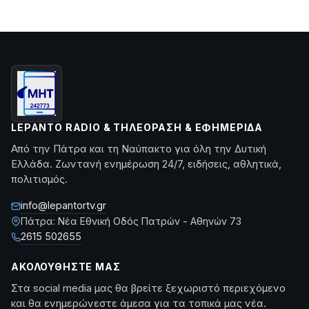
LEPANTO RADIO & ΤΗΛΕΌΡΑΣΗ & ΕΦΗΜΕΡΊΔΑ
Από την Πάτρα και τη Ναύπακτο για όλη την Δυτική
Ελλάδα. Ζωντανή ενημέρωση 24/7, ειδήσεις, αθλητικά,
πολιτισμός.
info@lepantortv.gr
Πάτρα: Νέα Εθνική Οδός Πατρών - Αθηνών 73
2615 502655
ΑΚΟΛΟΥΘΉΣΤΕ ΜΑΣ
Στα social media μας θα βρείτε ξεχωριστό περιεχόμενο
και θα ενημερώνεστε άμεσα για τα τοπικά μας νέα.