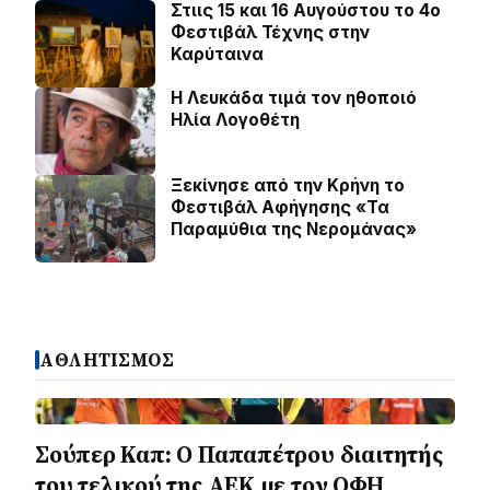
Στιις 15 και 16 Αυγούστου το 4ο
Φεστιβάλ Τέχνης στην
Καρύταινα
Η Λευκάδα τιμά τον ηθοποιό
Ηλία Λογοθέτη
Ξεκίνησε από την Κρήνη το
Φεστιβάλ Αφήγησης «Τα
Παραμύθια της Νερομάνας»
ΑΘΛΗΤΙΣΜΟΣ
Σούπερ Καπ: Ο Παπαπέτρου διαιτητής
του τελικού της ΑΕΚ με τον ΟΦΗ