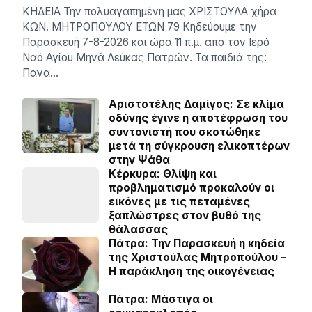
ΚΗΔΕΙΑ Την πολυαγαπημένη μας ΧΡΙΣΤΟΥΛΑ χήρα
ΚΩΝ. ΜΗΤΡΟΠΟΥΛΟΥ ΕΤΩΝ 79 Κηδεύουμε την
Παρασκευή 7-8-2026 και ώρα 11 π.μ. από τον Ιερό
Ναό Αγίου Μηνά Λεύκας Πατρών. Τα παιδιά της:
Πανα…
Αριστοτέλης Δαμίγος: Σε κλίμα
οδύνης έγινε η αποτέφρωση του
συντονιστή που σκοτώθηκε
μετά τη σύγκρουση ελικοπτέρων
στην Ψάθα
Κέρκυρα: Θλίψη και
προβληματισμό προκαλούν οι
εικόνες με τις πεταμένες
ξαπλώστρες στον βυθό της
θάλασσας
Πάτρα: Την Παρασκευή η κηδεία
της Χριστούλας Μητροπούλου –
Η παράκληση της οικογένειας
Πάτρα: Μάστιγα οι