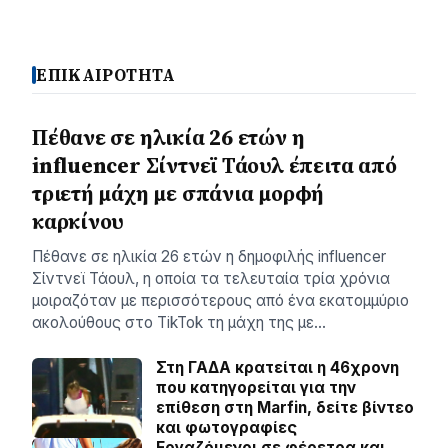
ΕΠΙΚΑΙΡΟΤΗΤΑ
Πέθανε σε ηλικία 26 ετών η
influencer Σίντνεϊ Τάουλ έπειτα από
τριετή μάχη με σπάνια μορφή
καρκίνου
Πέθανε σε ηλικία 26 ετών η δημοφιλής influencer
Σίντνεϊ Τάουλ, η οποία τα τελευταία τρία χρόνια
μοιραζόταν με περισσότερους από ένα εκατομμύριο
ακολούθους στο TikTok τη μάχη της με…
Στη ΓΑΔΑ κρατείται η 46χρονη
που κατηγορείται για την
επίθεση στη Marfin, δείτε βίντεο
και φωτογραφίες
Εργαζόμενοι σε φέρετρα και…