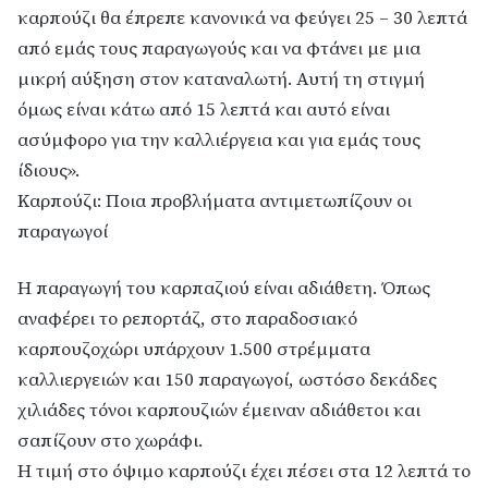
καρπούζι θα έπρεπε κανονικά να φεύγει 25 – 30 λεπτά
από εμάς τους παραγωγούς και να φτάνει με μια
μικρή αύξηση στον καταναλωτή. Αυτή τη στιγμή
όμως είναι κάτω από 15 λεπτά και αυτό είναι
ασύμφορο για την καλλιέργεια και για εμάς τους
ίδιους».
Καρπούζι: Ποια προβλήματα αντιμετωπίζουν οι
παραγωγοί
Η παραγωγή του καρπαζιού είναι αδιάθετη. Όπως
αναφέρει το ρεπορτάζ, στο παραδοσιακό
καρπουζοχώρι υπάρχουν 1.500 στρέμματα
καλλιεργειών και 150 παραγωγοί, ωστόσο δεκάδες
χιλιάδες τόνοι καρπουζιών έμειναν αδιάθετοι και
σαπίζουν στο χωράφι.
Η τιμή στο όψιμο καρπούζι έχει πέσει στα 12 λεπτά το