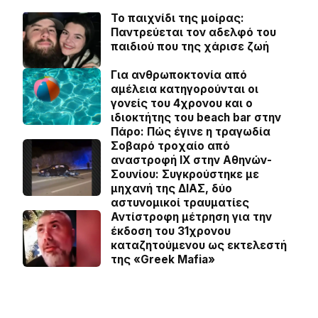
Το παιχνίδι της μοίρας:
Παντρεύεται τον αδελφό του
παιδιού που της χάρισε ζωή
Για ανθρωποκτονία από
αμέλεια κατηγορούνται οι
γονείς του 4χρονου και ο
ιδιοκτήτης του beach bar στην
Πάρο: Πώς έγινε η τραγωδία
Σοβαρό τροχαίο από
αναστροφή ΙΧ στην Αθηνών-
Σουνίου: Συγκρούστηκε με
μηχανή της ΔΙΑΣ, δύο
αστυνομικοί τραυματίες
Αντίστροφη μέτρηση για την
έκδοση του 31χρονου
καταζητούμενου ως εκτελεστή
της «Greek Mafia»