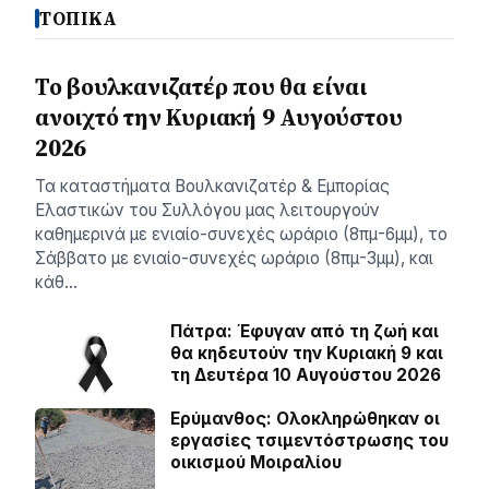
ΤΟΠΙΚΑ
Το βουλκανιζατέρ που θα είναι
ανοιχτό την Κυριακή 9 Αυγούστου
2026
Τα καταστήματα Βουλκανιζατέρ & Εμπορίας
Ελαστικών του Συλλόγου μας λειτουργούν
καθημερινά με ενιαίο-συνεχές ωράριο (8πμ-6μμ), το
Σάββατο με ενιαίο-συνεχές ωράριο (8πμ-3μμ), και
κάθ…
Πάτρα: Έφυγαν από τη ζωή και
θα κηδευτούν την Κυριακή 9 και
τη Δευτέρα 10 Αυγούστου 2026
Ερύμανθος: Ολοκληρώθηκαν οι
εργασίες τσιμεντόστρωσης του
οικισμού Μοιραλίου