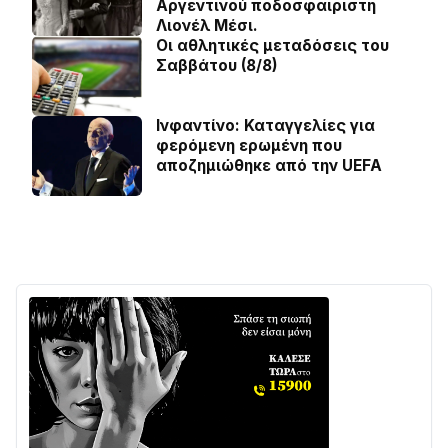
Αργεντινού ποδοσφαιριστή
Λιονέλ Μέσι.
Οι αθλητικές μεταδόσεις του
Σαββάτου (8/8)
Ινφαντίνο: Καταγγελίες για
φερόμενη ερωμένη που
αποζημιώθηκε από την UEFA