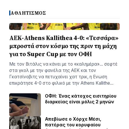
ΑΘΛΗΤΙΣΜΟΣ
ΑΕΚ-Athens Kallithea 4-0: «Τεσσάρα»
μπροστά στον κόσμο της πριν τη μάχη
για το Super Cup με τον ΟΦΗ
Με τον Βιτάλις να κάνει με το «καλημέρα»… σεφτέ
στα γκολ με την φανέλα της ΑΕΚ και τον
Γκατσίνοβιτς να πετυχαίνει χατ τρικ, η Ενωση
επικράτησε 4-0 στο φιλικό με την Athens Kallithe…
ΟΦΗ: Ένας κάτοχος εισιτηρίου
διαρκείας είναι μόλις 2 μηνών
Απεβίωσε ο Χόρχε Μέσι,
πατέρας του κορυφαίου