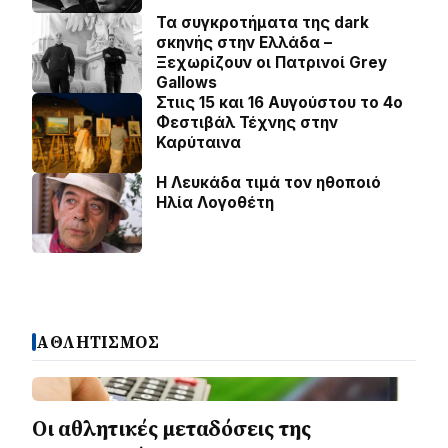
Τα συγκροτήματα της dark
σκηνής στην Ελλάδα –
Ξεχωρίζουν οι Πατρινοί Grey
Gallows
Στιις 15 και 16 Αυγούστου το 4ο
Φεστιβάλ Τέχνης στην
Καρύταινα
Η Λευκάδα τιμά τον ηθοποιό
Ηλία Λογοθέτη
ΑΘΛΗΤΙΣΜΟΣ
Οι αθλητικές μεταδόσεις της