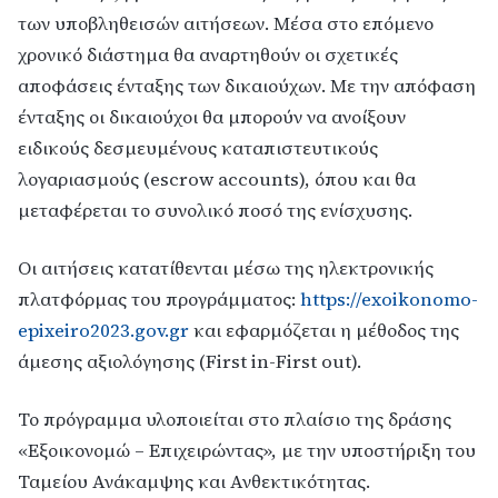
των υποβληθεισών αιτήσεων. Μέσα στο επόμενο
χρονικό διάστημα θα αναρτηθούν οι σχετικές
αποφάσεις ένταξης των δικαιούχων. Με την απόφαση
ένταξης οι δικαιούχοι θα μπορούν να ανοίξουν
ειδικούς δεσμευμένους καταπιστευτικούς
λογαριασμούς (escrow accounts), όπου και θα
μεταφέρεται το συνολικό ποσό της ενίσχυσης.
Οι αιτήσεις κατατίθενται μέσω της ηλεκτρονικής
πλατφόρμας του προγράμματος:
https://exoikonomo-
epixeiro2023.gov.gr
και εφαρμόζεται η μέθοδος της
άμεσης αξιολόγησης (First in-First out).
Το πρόγραμμα υλοποιείται στο πλαίσιο της δράσης
«Εξοικονομώ – Επιχειρώντας», με την υποστήριξη του
Ταμείου Ανάκαμψης και Ανθεκτικότητας.