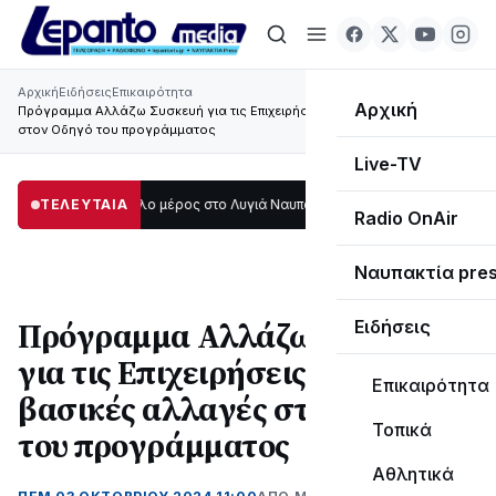
Αρχική
Ειδήσεις
Επικαιρότητα
Αρχική
Πρόγραμμα Αλλάζω Συσκευή για τις Επιχειρήσεις: Τρεις βασικές αλλαγές
στον Οδηγό του προγράμματος
Live-TV
κοτάδι μεγάλο μέρος στο Λυγιά Ναυπάκτου
ΤΕΛΕΥΤΑΙΑ
12:08
Σε τροχιά υλοποίησης η 
Radio OnAir
Ναυπακτία pre
Πρόγραμμα Αλλάζω Συσκευή
Ειδήσεις
για τις Επιχειρήσεις: Τρεις
Επικαιρότητα
βασικές αλλαγές στον Οδηγό
Τοπικά
του προγράμματος
Αθλητικά