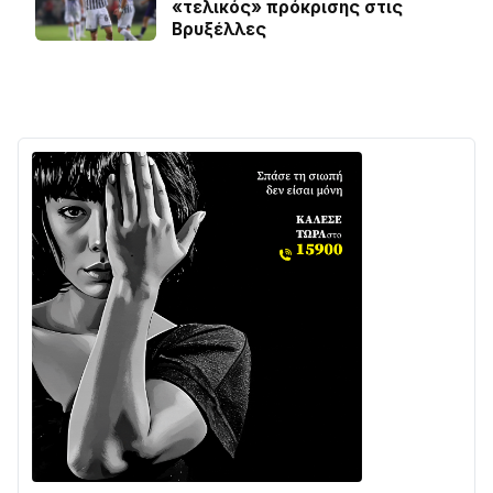
«τελικός» πρόκρισης στις
Βρυξέλλες