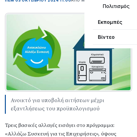
ΠΕΜ 03 ΟΚΤΩΒΡΊΟΥ 2024 11:00
ΑΠΌ ΜΑΝΤΩ ΚΑΠΕΝΤΖΩΝΗ
Πολιτισμός
Εκπομπές
Βίντεο
Ανοικτό για υποβολή αιτήσεων μέχρι
εξαντλήσεως του προϋπολογισμού
Τρεις βασικές αλλαγές εισάγει στο πρόγραμμα:
«Αλλάζω Συσκευή για τις Επιχειρήσεις», ύψους