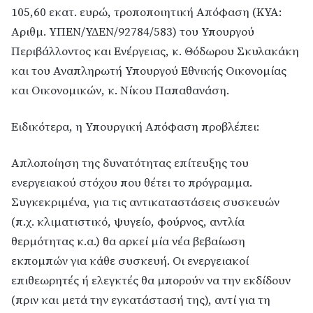
105,60 εκατ. ευρώ, τροποποιητική Απόφαση (ΚΥΑ:
Αριθμ. ΥΠΕΝ/ΥΔΕΝ/92784/583) του Υπουργού
Περιβάλλοντος και Ενέργειας, κ. Θόδωρου Σκυλακάκη
και του Αναπληρωτή Υπουργού Εθνικής Οικονομίας
και Οικονομικών, κ. Νίκου Παπαθανάση.
Ειδικότερα, η Υπουργική Απόφαση προβλέπει:
Απλοποίηση της δυνατότητας επίτευξης του
ενεργειακού στόχου που θέτει το πρόγραμμα.
Συγκεκριμένα, για τις αντικαταστάσεις συσκευών
(π.χ. κλιματιστικό, ψυγείο, φούρνος, αντλία
θερμότητας κ.α.) θα αρκεί μία νέα βεβαίωση
εκπομπών για κάθε συσκευή. Οι ενεργειακοί
επιθεωρητές ή ελεγκτές θα μπορούν να την εκδίδουν
(πριν και μετά την εγκατάστασή της), αντί για τη