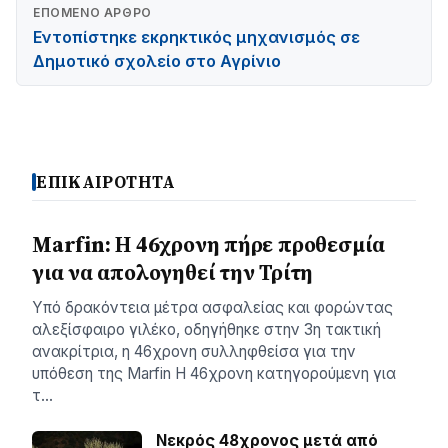
ΕΠΌΜΕΝΟ ΆΡΘΡΟ
Εντοπίστηκε εκρηκτικός μηχανισμός σε
Δημοτικό σχολείο στο Αγρίνιο
ΕΠΙΚΑΙΡΟΤΗΤΑ
Marfin: Η 46χρονη πήρε προθεσμία
για να απολογηθεί την Τρίτη
Υπό δρακόντεια μέτρα ασφαλείας και φορώντας
αλεξίσφαιρο γιλέκο, οδηγήθηκε στην 3η τακτική
ανακρίτρια, η 46χρονη συλληφθείσα για την
υπόθεση της Marfin Η 46χρονη κατηγορούμενη για
τ…
Νεκρός 48χρονος μετά από