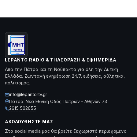
LEPANTO RADIO & ΤΗΛΕΌΡΑΣΗ & ΕΦΗΜΕΡΊΔΑ
Από την Πάτρα και τη Ναύπακτο για όλη την Δυτική
Ελλάδα. Ζωντανή ενημέρωση 24/7, ειδήσεις, αθλητικά,
πολιτισμός.
info@lepantortv.gr
Πάτρα: Νέα Εθνική Οδός Πατρών - Αθηνών 73
2615 502655
ΑΚΟΛΟΥΘΉΣΤΕ ΜΑΣ
Στα social media μας θα βρείτε ξεχωριστό περιεχόμενο