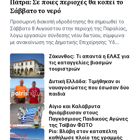
Πάτρα: Σε ποιες περιοχές θα κοπεί το
Σάββατο το νερό
Προσωρινή διακοπή υδροδότησης θα σημειωθεί το
Σάββατο 8 Αυγούστου στην περιοχή της Παραλίας,
λόγω εργασιών σύνδεσης νέου δικτύου, σύμφωνα
με ανακοίνωση της Δημοτικής Επιχείρησης Ύδ…
Ζάκυνθος: Τι απαντά η ΕΛΑΣ για
τις καταγγελίες βιασμών
τουριστριών
Δυτική Ελλάδα: Τιµήθηκαν οι
ναυαγοσώστες που έσωσαν δύο
παιδιά
Αίγιο και Καλάβρυτα
θριάμβευσαν στους
Παγκόσμιους Παιδικούς Αγώνες
της Ταϊβάν ΦΩΤΟ
Ρίο: Βλάβη στον καταπέλτη
καθήλωσε πλοίο της γραμμής