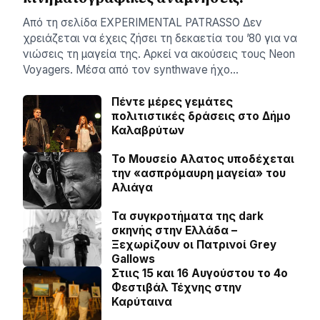
Aπό τη σελίδα ΕXPERIMENTAL PATRASSO Δεν
χρειάζεται να έχεις ζήσει τη δεκαετία του ’80 για να
νιώσεις τη μαγεία της. Αρκεί να ακούσεις τους Neon
Voyagers. Μέσα από τον synthwave ήχο…
Πέντε μέρες γεμάτες
πολιτιστικές δράσεις στο Δήμο
Καλαβρύτων
Το Μουσείο Αλατος υποδέχεται
την «ασπρόμαυρη μαγεία» του
Αλιάγα
Τα συγκροτήματα της dark
σκηνής στην Ελλάδα –
Ξεχωρίζουν οι Πατρινοί Grey
Gallows
Στιις 15 και 16 Αυγούστου το 4ο
Φεστιβάλ Τέχνης στην
Καρύταινα