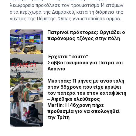
λεωφορείο προκάλεσε τον τραυματισμό 14 ατόμων
στα περίχωρα της Δαμασκού, κατά τη διάρκεια της
νύχτας της Πέμπτης. Όπως γνωστοποίησε αρμόδ…
Πατρινοί πράκτορες: Οργιάζει ο
παράνομος τζόγος στην πόλη
Έρχεται “καυτό”
Σαββατοκύριακο για Πάτρα και
Αγρίνιο
Μυστράς: 11 μήνες με αναστολή
στον 55χρονο που είχε κρύψει
τον πατέρα του στον καταψύκτη
– Αφέθηκε ελεύθερος
Marfin: Η 46χρονη πήρε
προθεσμία για να απολογηθεί
την Τρίτη