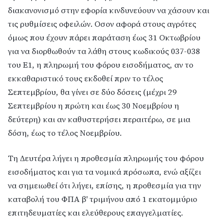
διακανονισμό στην εφορία κινδυνεύουν να χάσουν και
τις ρυθμίσεις οφειλών. Οσον αφορά στους αγρότες
όμως που έχουν πάρει παράταση έως 31 Οκτωβρίου
για να διορθωθούν τα λάθη στους κωδικούς 037-038
του Ε1, η πληρωμή του φόρου εισοδήματος, αν το
εκκαθαριστικό τους εκδοθεί πριν το τέλος
Σεπτεμβρίου, θα γίνει σε δύο δόσεις (μέχρι 29
Σεπτεμβρίου η πρώτη και έως 30 Νοεμβρίου η
δεύτερη) και αν καθυστερήσει περαιτέρω, σε μια
δόση, έως το τέλος Νοεμβρίου.
Τη Δευτέρα λήγει η προθεσμία πληρωμής του φόρου
εισοδήματος και για τα νομικά πρόσωπα, ενώ αξίζει
να σημειωθεί ότι λήγει, επίσης, η προθεσμία για την
καταβολή του ΦΠΑ β' τριμήνου από 1 εκατομμύριο
επιτηδευματίες και ελεύθερους επαγγελματίες.