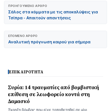
ΠΡΟΗΓΟΎΜΕΝΟ ΆΡΘΡΟ
Σάλος στα κόμματα με τις αποκαλύψεις για
Τσίπρα - Απαιτούν απαντήσεις
ΕΠΌΜΕΝΟ ΆΡΘΡΟ
Αναλυτική πρόγνωση καιρού για σήμερα
ΕΠΙΚΑΙΡΟΤΗΤΑ
Συρία: 14 τραυματίες από βομβιστική
επίθεση σε λεωφορείο κοντά στη
Δαμασκό
Έκρηξη βόμβας που είχε τοποθετηθεί σε μίνι