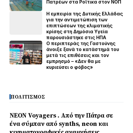
Πατρέων στα Ροΐτικα στον ΝΟΠ
Η εμπειρία της Δυτικής Ελλάδας
για την αντιμετώπιση των
επιπτώσεων της κλιματικής
κρίσης στη Δημόσια Υγεία
παρουσιάστηκε στις ΗΠΑ
Ο περιπτεράς της Γαστούνης
άνοιξε ξανά το κατάστημά του
μετά τις επιθέσεις και τον
εμπρησμό – «Δεν θα με
κυριεύσει ο φόβος»
ΠΟΛΙΤΙΣΜΟΣ
NEON Voyagers . Από την Πάτρα σε
ένα σύμπαν από synths, neon και
κινηματογραφικές αναμνήσεις.