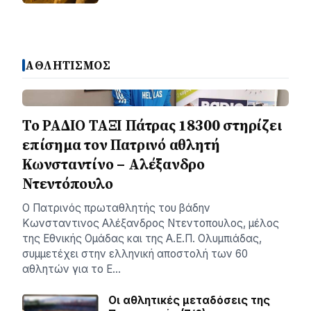
ΑΘΛΗΤΙΣΜΟΣ
Το ΡΑΔΙΟ ΤΑΞΙ Πάτρας 18300 στηρίζει
επίσημα τον Πατρινό αθλητή
Κωνσταντίνο – Αλέξανδρο
Ντεντόπουλο
Ο Πατρινός πρωταθλητής του βάδην
Κωνσταντινος Αλέξανδρος Ντεντοπουλος, μέλος
της Εθνικής Ομάδας και της Α.Ε.Π. Ολυμπιάδας,
συμμετέχει στην ελληνική αποστολή των 60
αθλητών για το Ε…
Οι αθλητικές μεταδόσεις της