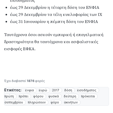
εισοδήματος
έως 29 Δεκεμβρίου η τέταρτη δόση του ΕΝΦΙΑ
έως 29 Δεκεμβρίου τα τέλη κυκλοφορίας των ΙΧ
έως 31 Ιανουαρίου η πέμπτη δόση του ΕΝΦΙΑ
Ταυτόχρονα όσοι ασκούν εμπορική ή επαγελματική
δραστηριότητα θα ταυτόχρονα και ασφαλιστικές
εισφορές ΕΦΚΑ.
Έχει διαβαστεί
1876
φορές
Ετικέτες:
ενφια
ευρώ
2017
δόση
εισοδήματος
πρώτη
πρέπει
φόρου
φυσικά
δεύτερη
πρόκειται
σεπτεμβρίου
πληρώσουν
φόρο
ακινήτων