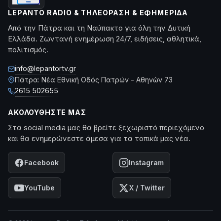
LEPANTO RADIO & ΤΗΛΕΌΡΑΣΗ & ΕΦΗΜΕΡΊΔΑ
Από την Πάτρα και τη Ναύπακτο για όλη την Δυτική
Ελλάδα. Ζωντανή ενημέρωση 24/7, ειδήσεις, αθλητικά,
πολιτισμός.
info@lepantortv.gr
Πάτρα: Νέα Εθνική Οδός Πατρών - Αθηνών 73
2615 502655
ΑΚΟΛΟΥΘΉΣΤΕ ΜΑΣ
Στα social media μας θα βρείτε ξεχωριστό περιεχόμενο
και θα ενημερώνεστε άμεσα για τα τοπικά μας νέα.
Facebook
Instagram
YouTube
X / Twitter