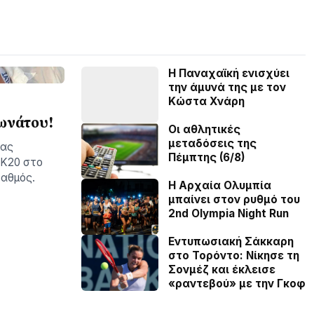
Η Παναχαϊκή ενισχύει
την άμυνά της με τον
Κώστα Χνάρη
ωνάτου!
Οι αθλητικές
μεταδόσεις της
ίας
Πέμπτης (6/8)
 Κ20 στο
ταθμός.
Η Αρχαία Ολυμπία
μπαίνει στον ρυθμό του
2nd Olympia Night Run
Εντυπωσιακή Σάκκαρη
στο Τορόντο: Νίκησε τη
Σονμέζ και έκλεισε
«ραντεβού» με την Γκοφ