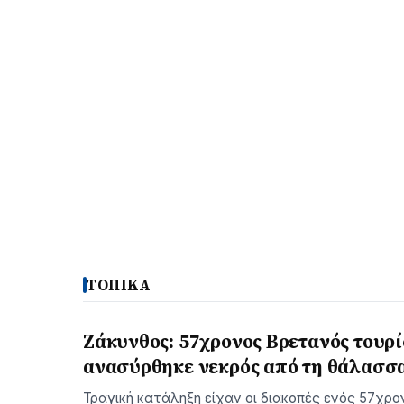
ΤΟΠΙΚΑ
Ζάκυνθος: 57χρονος Βρετανός τουρ
ανασύρθηκε νεκρός από τη θάλασσ
Τραγική κατάληξη είχαν οι διακοπές ενός 57χρο