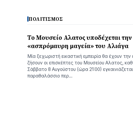
ΠΟΛΙΤΙΣΜΟΣ
Το Μουσείο Αλατος υποδέχεται την
«ασπρόμαυρη μαγεία» του Αλιάγα
Μία ξεχωριστή εικαστική εμπειρία θα έχουν την 
ζήσουν οι επισκέπτες του Μουσείου Αλατος, κα
Σάββατο 8 Αυγούστου (ώρα 21:00) εγκαινιάζετα
παραθαλάσσιο περ…