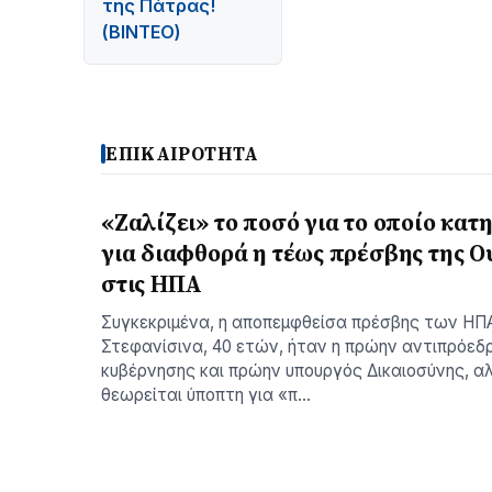
της Πάτρας!
(BINTEO)
ΕΠΙΚΑΙΡΟΤΗΤΑ
«Ζαλίζει» το ποσό για το οποίο κατ
για διαφθορά η τέως πρέσβης της Ο
στις ΗΠΑ
Συγκεκριμένα, η αποπεμφθείσα πρέσβης των Η
Στεφανίσινα, 40 ετών, ήταν η πρώην αντιπρόεδ
κυβέρνησης και πρώην υπουργός Δικαιοσύνης, α
θεωρείται ύποπτη για «π…