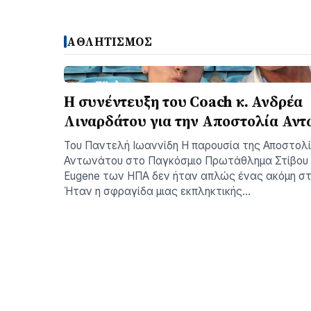
ΑΘΛΗΤΙΣΜΟΣ
H συνέντευξη του Coach κ. Ανδρέα
Λιναρδάτου για την Αποστολία Αντ
Του Παντελή Ιωαννίδη ​Η παρουσία της Αποστολ
Αντωνάτου στο Παγκόσμιο Πρωτάθλημα Στίβου
Eugene των ΗΠΑ δεν ήταν απλώς ένας ακόμη σ
Ήταν η σφραγίδα μιας εκπληκτικής…